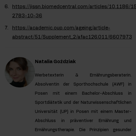
https://jissn.biomedcentral.com/articles/10.1186/1
2783-10-36
https://academic.oup.com/ageing/article-
abstract/51/Supplement_2/afac126.011/6607973
Natalia Goździak
Werbetexterin & Ernährungsberaterin.
Absolventin der Sporthochschule (AWF) in
Posen mit einem Bachelor-Abschluss in
Sportdiätetik und der Naturwissenschaftlichen
Universität (UP) in Posen mit einem Master-
Abschluss in präventiver Ernährung und
Ernährungstherapie. Die Prinzipien gesunder