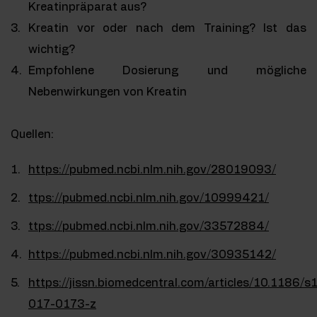
Kreatinpräparat aus?
Kreatin vor oder nach dem Training? Ist das
wichtig?
Empfohlene Dosierung und mögliche
Nebenwirkungen von Kreatin
Quellen:
https://pubmed.ncbi.nlm.nih.gov/28019093/
ttps://pubmed.ncbi.nlm.nih.gov/10999421/
ttps://pubmed.ncbi.nlm.nih.gov/33572884/
https://pubmed.ncbi.nlm.nih.gov/30935142/
https://jissn.biomedcentral.com/articles/10.1186/
017-0173-z