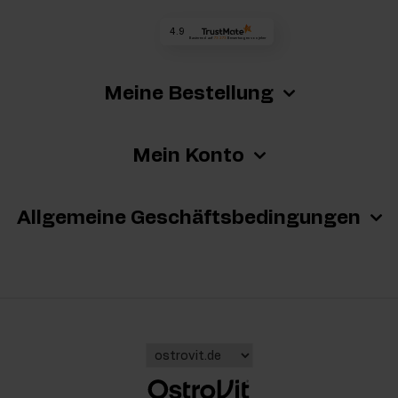
4.9
Basierend auf
73 273
Bewertungen
von jeher
Meine Bestellung
Mein Konto
Allgemeine Geschäftsbedingungen