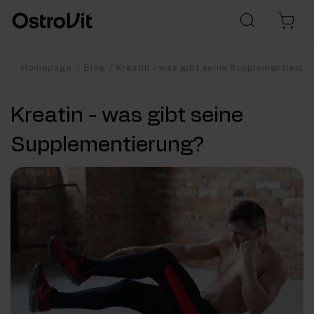
Homepage
Blog
Kreatin - was gibt seine Supplementierun
Kreatin - was gibt seine
Supplementierung?