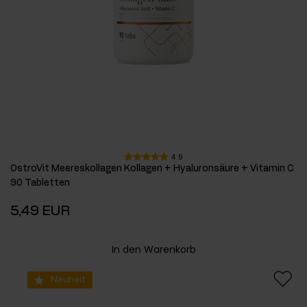
4.9
OstroVit Meereskollagen Kollagen + Hyaluronsäure + Vitamin C
90 Tabletten
5,49 EUR
In den Warenkorb
Neuheit