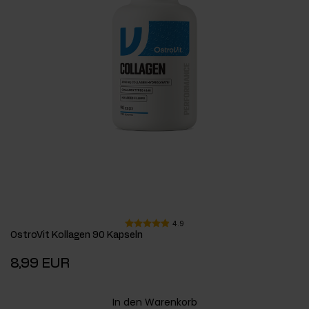
4.9
OstroVit Kollagen 90 Kapseln
8,99 EUR
In den Warenkorb