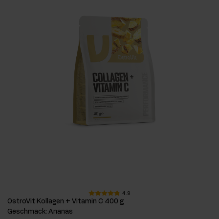
4.9
OstroVit Kollagen + Vitamin C 400 g
Geschmack
:
Ananas