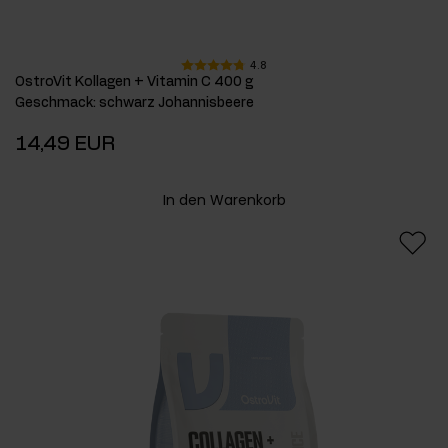
4.8
OstroVit Kollagen + Vitamin C 400 g
Geschmack
:
schwarz Johannisbeere
14,49 EUR
In den Warenkorb