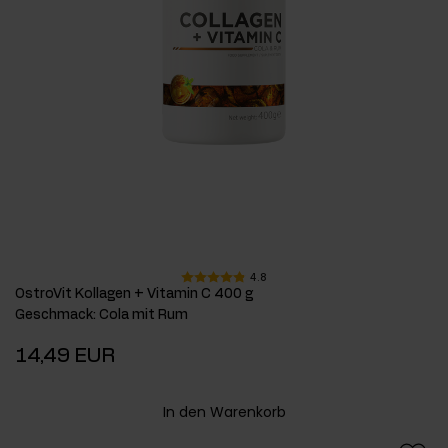
4.8
OstroVit Kollagen + Vitamin C 400 g
Geschmack
:
Cola mit Rum
14,49 EUR
In den Warenkorb