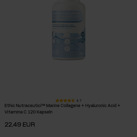
4.7
Ethic Nutraceutici™ Marine Collagene + Hyaluronic Acid +
Vitamina C 120 Kapseln
22,49 EUR