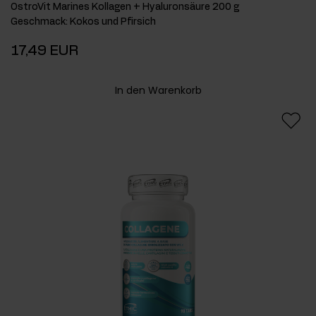
OstroVit Marines Kollagen + Hyaluronsäure 200 g
Geschmack
:
Kokos und Pfirsich
17,49 EUR
In den Warenkorb