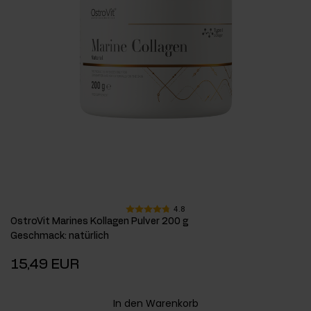
4.8
OstroVit Marines Kollagen Pulver 200 g
Geschmack
:
natürlich
15,49 EUR
In den Warenkorb