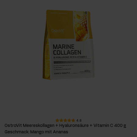
4.8
OstroVit Meereskollagen + Hyaluronsäure + Vitamin C 400 g
Geschmack
:
Mango mit Ananas