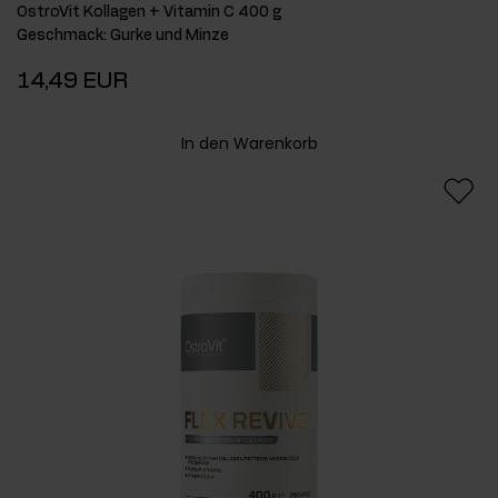
OstroVit Kollagen + Vitamin C 400 g
Geschmack
:
Gurke und Minze
14,49 EUR
In den Warenkorb