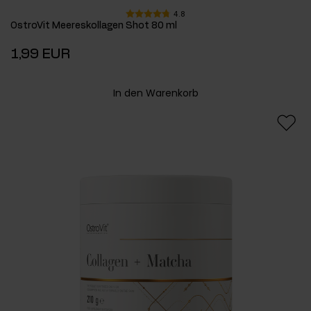
4.8
OstroVit Meereskollagen Shot 80 ml
1,99 EUR
In den Warenkorb