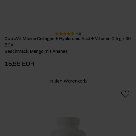
4.8
OstroVit Marine Collagen + Hyaluronic Acid + Vitamin C 5 g x 30
BOX
Geschmack
:
Mango mit Ananas
15,99 EUR
In den Warenkorb