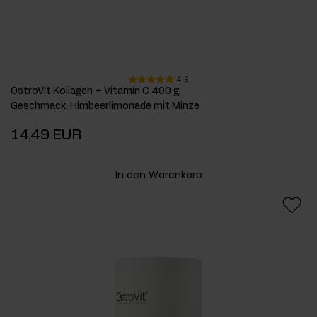
4.9
OstroVit Kollagen + Vitamin C 400 g
Geschmack
:
Himbeerlimonade mit Minze
14,49 EUR
In den Warenkorb