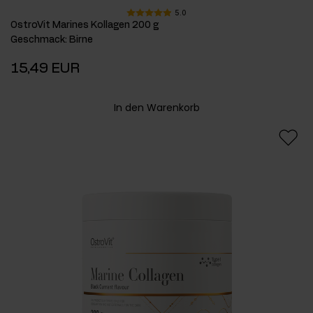
5.0
OstroVit Marines Kollagen 200 g
Geschmack
:
Birne
15,49 EUR
In den Warenkorb