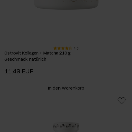
4.3
OstroVit Kollagen + Matcha 210 g
Geschmack
:
natürlich
11,49 EUR
In den Warenkorb