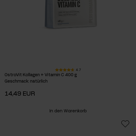
4.7
OstroVit Kollagen + Vitamin C 400 g
Geschmack
:
natürlich
14,49 EUR
In den Warenkorb