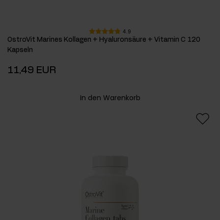
4.9
OstroVit Marines Kollagen + Hyaluronsäure + Vitamin C 120
Kapseln
11,49 EUR
In den Warenkorb