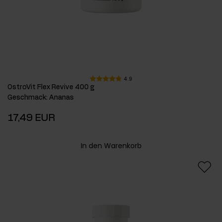
4.9
OstroVit Flex Revive 400 g
Geschmack
:
Ananas
17,49 EUR
In den Warenkorb