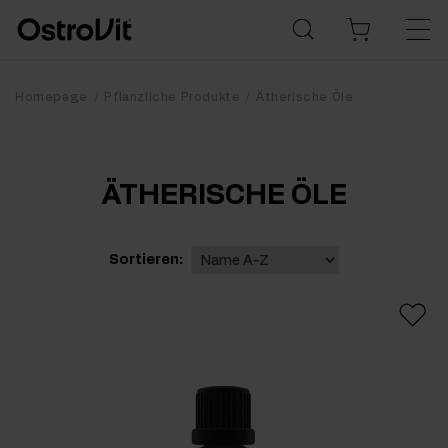
Homepage
Pflanzliche Produkte
Ätherische Öle
ÄTHERISCHE ÖLE
Sortieren: