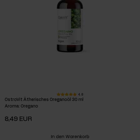
4.8
OstroVit Ätherisches Oreganoöl 30 ml
Aroma
:
Oregano
8,49 EUR
In den Warenkorb