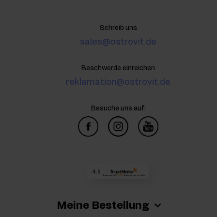
Schreib uns
sales@ostrovit.de
Beschwerde einreichen
reklamation@ostrovit.de
Besuche uns auf:
4.9
Basierend auf
73 327
Bewertungen
von jeher
Meine Bestellung