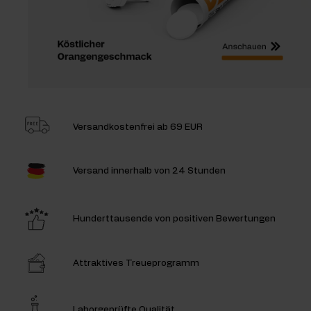
Versandkostenfrei
ab 69 EUR
Versand innerhalb
von 24 Stunden
Hunderttausende
von positiven Bewertungen
Attraktives Treueprogramm
Laborgeprüfte Qualität