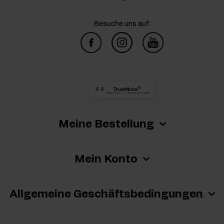
Besuche uns auf:
4.9
Basierend auf
73 275
Bewertungen
von jeher
Meine Bestellung
Mein Konto
Allgemeine Geschäftsbedingungen