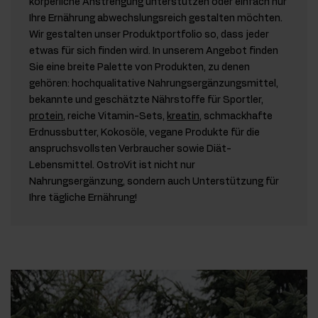
körperliche Anstrengung unterstützen oder einfach nur
Ihre Ernährung abwechslungsreich gestalten möchten.
Wir gestalten unser Produktportfolio so, dass jeder
etwas für sich finden wird. In unserem Angebot finden
Sie eine breite Palette von Produkten, zu denen
gehören: hochqualitative Nahrungsergänzungsmittel,
bekannte und geschätzte Nährstoffe für Sportler,
protein
, reiche Vitamin-Sets,
kreatin
, schmackhafte
Erdnussbutter, Kokosöle, vegane Produkte für die
anspruchsvollsten Verbraucher sowie Diät-
Lebensmittel. OstroVit ist nicht nur
Nahrungsergänzung, sondern auch Unterstützung für
Ihre tägliche Ernährung!