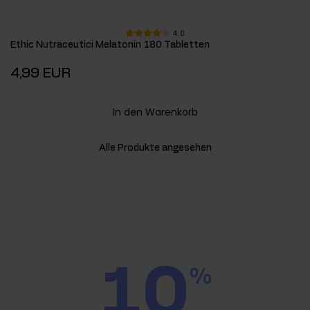
4.0
Ethic Nutraceutici Melatonin 180 Tabletten
4,99 EUR
In den Warenkorb
Alle Produkte angesehen
10
%