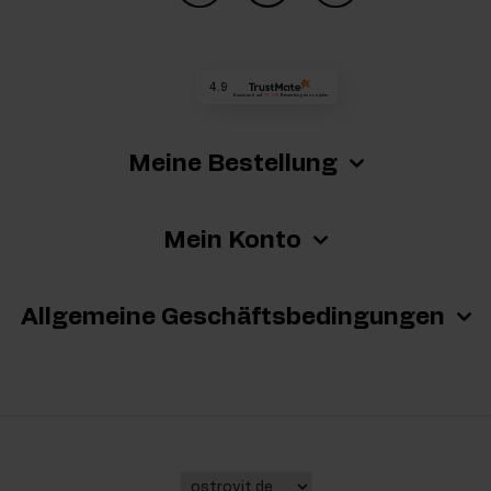
4.9
Basierend auf
73 318
Bewertungen
von jeher
Meine Bestellung
Mein Konto
Allgemeine Geschäftsbedingungen