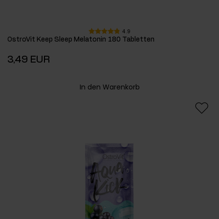
4.9
OstroVit Keep Sleep Melatonin 180 Tabletten
3,49 EUR
In den Warenkorb