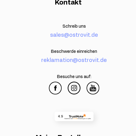
Kontakt
Schreib uns
sales@ostrovit.de
Beschwerde einreichen
reklamation@ostrovit.de
Besuche uns auf:
4.9
Basierend auf
73 318
Bewertungen
von jeher