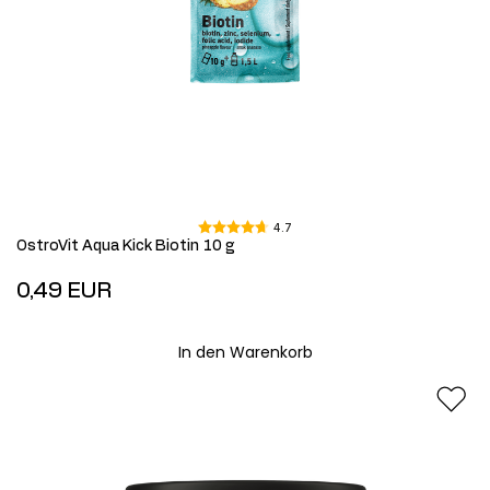
4.7
OstroVit Aqua Kick Biotin 10 g
0,49 EUR
In den Warenkorb