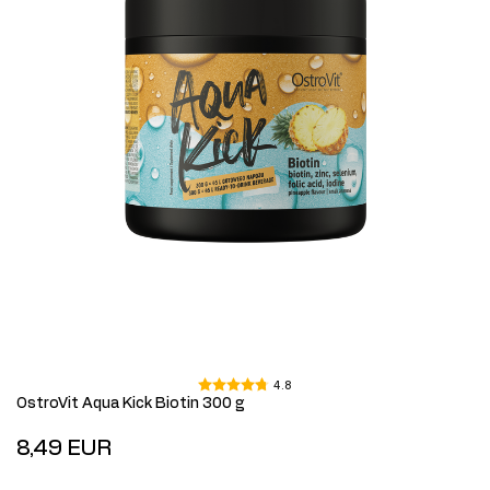
4.8
OstroVit Aqua Kick Biotin 300 g
8,49 EUR