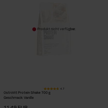
Produkt nicht verfügbar.
4.7
OstroVit Protein Shake 700 g
Geschmack
:
Vanille
11,49 EUR