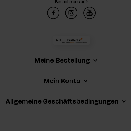
Besuche uns auf:
4.9
Basierend auf
73 307
Bewertungen
von jeher
Meine Bestellung
Mein Konto
Allgemeine Geschäftsbedingungen