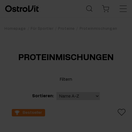
Homepage
Für Sportler
Proteine
Proteinmischungen
PROTEINMISCHUNGEN
Filtern
Sortieren:
Bestseller