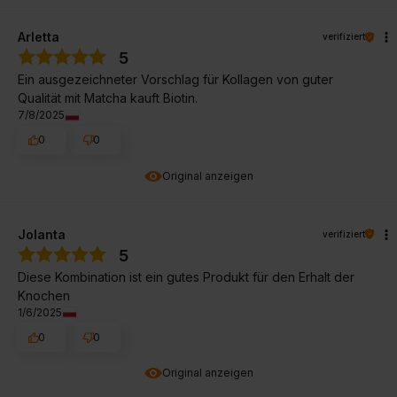
Arletta
verifiziert
5
Ein ausgezeichneter Vorschlag für Kollagen von guter
Qualität mit Matcha kauft Biotin.
7/8/2025
0
0
Original anzeigen
Jolanta
verifiziert
5
Diese Kombination ist ein gutes Produkt für den Erhalt der
Knochen
1/6/2025
0
0
Original anzeigen