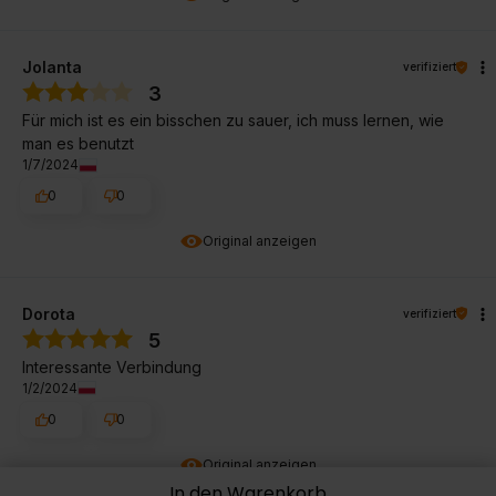
Jolanta
verifiziert
3
Für mich ist es ein bisschen zu sauer, ich muss lernen, wie
man es benutzt
1/7/2024
0
0
Original anzeigen
Dorota
verifiziert
5
Interessante Verbindung
1/2/2024
0
0
Original anzeigen
In den Warenkorb