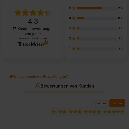
5
65%
4
18%
4.3
3
17
Kundenbewertungen
6%
von jeher
2
gesammelt und verifiziert von
6%
1
6%
Wie sammeln wir Bewertungen?
Bewertungen von Kunden
Löschen
Suche