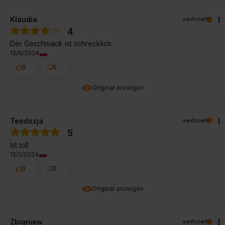
Klaudia
verifiziert
4
Der Geschmack ist schrecklich.
12/9/2024
0
0
Original anzeigen
Teodozja
verifiziert
5
Ist toll
12/2/2024
0
0
Original anzeigen
Zbigniew
verifiziert