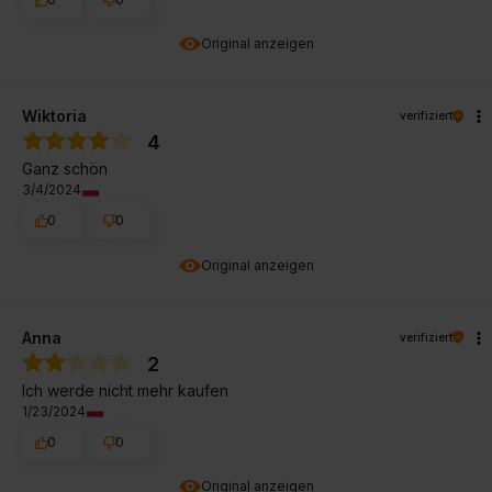
Original anzeigen
Wiktoria
verifiziert
4
Ganz schön
3/4/2024
0
0
Original anzeigen
Anna
verifiziert
2
Ich werde nicht mehr kaufen
1/23/2024
0
0
Original anzeigen