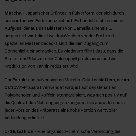
Matcha
- Japanischer Grüntee in Pulverform, der sich durch
seine intensive Farbe auszeichnet. Es handelt sich um einen
Aufguss, der aus den Blättern von Camellia sinensis L.
hergestellt wird, die etwa drei Wochen vor der Ernte mit
speziellen Matten bedeckt sind, die den Zugang zum
Sonnenlicht einschränken. Es wiederum führt dazu, dass die
Blätter der Pflanze mehr Chlorophyll produzieren und die
Produktion von Tannin reduziert wird.
Der Extrakt aus pulverisierten Matcha-Grünteeblättern, der im
OstroVit-Präparat verwendet wird, ist auf den Gehalt an
Polyphenolen und Koffein standardisiert, was sich positiv auf
die Qualität des Nahrungsergänzungsmittels auswirkt und in
jeder Portion des Präparats eine hohe Portion wertvoller
Verbindungen liefert.
L-Glutathion
- eine organisch-chemische Verbindung, die