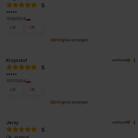
5
*****
11/28/2024
0
0
Original anzeigen
Krzysztof
verifiziert
5
*****
11/27/2024
0
0
Original anzeigen
Jerzy
verifiziert
5
Ok, erstmal