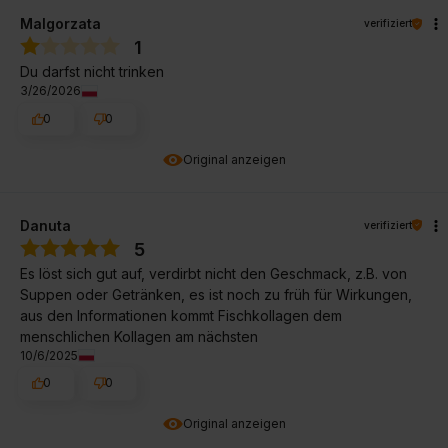
Malgorzata
verifiziert
1
Du darfst nicht trinken
3/26/2026
0
0
Original anzeigen
Danuta
verifiziert
5
Es löst sich gut auf, verdirbt nicht den Geschmack, z.B. von
Suppen oder Getränken, es ist noch zu früh für Wirkungen,
aus den Informationen kommt Fischkollagen dem
menschlichen Kollagen am nächsten
10/6/2025
0
0
Original anzeigen