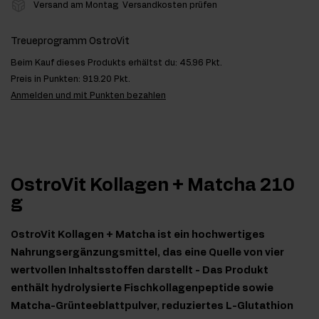
Versand am Montag
Versandkosten prüfen
Treueprogramm OstroVit
Beim Kauf dieses Produkts erhältst du:
45.96 Pkt.
Preis in Punkten:
919.20 Pkt.
Anmelden und mit Punkten bezahlen
OstroVit Kollagen + Matcha 210
g
OstroVit Kollagen + Matcha ist ein hochwertiges
Nahrungsergänzungsmittel, das eine Quelle von vier
wertvollen Inhaltsstoffen darstellt - Das Produkt
enthält hydrolysierte Fischkollagenpeptide sowie
Matcha-Grünteeblattpulver, reduziertes L-Glutathion