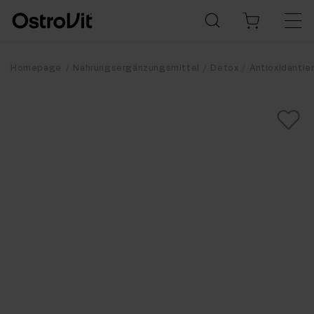
Homepage
Nahrungsergänzungsmittel
Detox
Antioxidantie