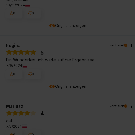
10/21/2024
0
0
Original anzeigen
Regina
verifiziert
5
Ein Wundertee, ich warte auf die Ergebnisse
7/9/2024
0
0
Original anzeigen
Mariusz
verifiziert
4
gut
7/5/2024
0
0