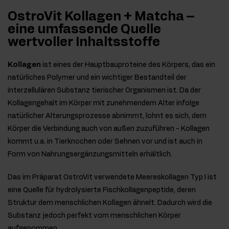
OstroVit Kollagen + Matcha –
eine umfassende Quelle
wertvoller Inhaltsstoffe
Kollagen
ist eines der Hauptbauproteine des Körpers, das ein
natürliches Polymer und ein wichtiger Bestandteil der
interzellulären Substanz tierischer Organismen ist. Da der
Kollagengehalt im Körper mit zunehmendem Alter infolge
natürlicher Alterungsprozesse abnimmt, lohnt es sich, dem
Körper die Verbindung auch von außen zuzuführen - Kollagen
kommt u.a. in Tierknochen oder Sehnen vor und ist auch in
Form von Nahrungsergänzungsmitteln erhältlich.
Das im Präparat OstroVit verwendete Meereskollagen Typ I ist
eine Quelle für hydrolysierte Fischkollagenpeptide, deren
Struktur dem menschlichen Kollagen ähnelt. Dadurch wird die
Substanz jedoch perfekt vom menschlichen Körper
aufgenommen.