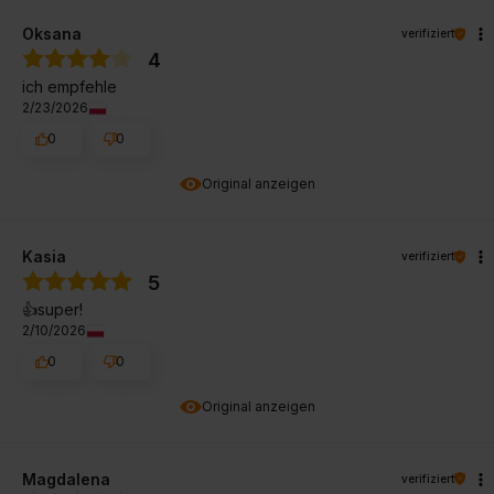
Oksana
verifiziert
4
ich empfehle
2/23/2026
0
0
Original anzeigen
Kasia
verifiziert
5
👍️super!
2/10/2026
0
0
Original anzeigen
Magdalena
verifiziert