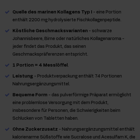
Quelle des marinen Kollagens Typ I
- eine Portion
enthält 2200 mg hydrolysierte Fischkollagenpeptide.
Köstliche Geschmacksvarianten
- schwarze
Johannisbeere, Birne oder natürliches Kollagenaroma -
jeder findet das Produkt, das seinen
Geschmackspräferenzen entspricht.
1 Portion = 4 Messlöffel
.
Leistung
- Produktverpackung enthält 74 Portionen
Nahrungsergänzungsmittel.
Bequeme Form
- das pulverförmige Präparat ermöglicht
eine problemlose Versorgung mit dem Produkt,
insbesondere für Personen, die Schwierigkeiten beim
Schlucken von Tabletten haben.
Ohne Zuckerzusatz
- Nahrungsergänzungsmittel enthält
kalorienarme Süßstoffe wie Sucralose und Acesulfam K, die