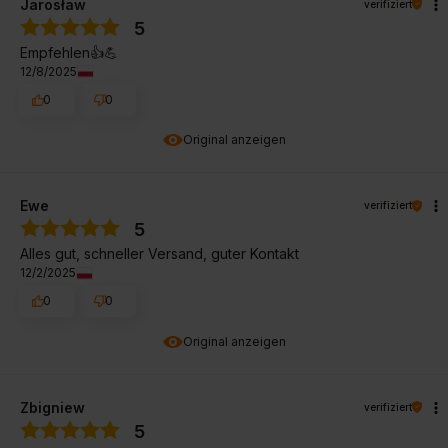
Jarosław
verifiziert
5
Empfehlen👍️💪
12/8/2025
0
0
Original anzeigen
Ewe
verifiziert
5
Alles gut, schneller Versand, guter Kontakt
12/2/2025
0
0
Original anzeigen
Zbigniew
verifiziert
5