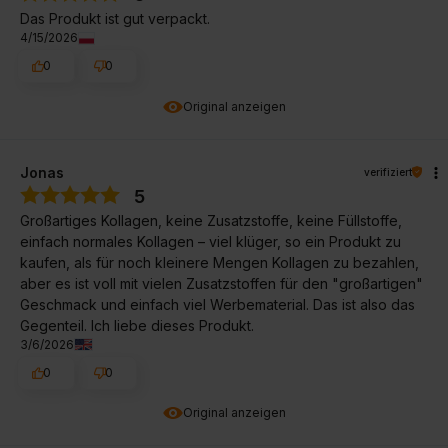
Das Produkt ist gut verpackt.
4/15/2026
0
0
Original anzeigen
Jonas
verifiziert
5
Großartiges Kollagen, keine Zusatzstoffe, keine Füllstoffe,
einfach normales Kollagen – viel klüger, so ein Produkt zu
kaufen, als für noch kleinere Mengen Kollagen zu bezahlen,
aber es ist voll mit vielen Zusatzstoffen für den "großartigen"
Geschmack und einfach viel Werbematerial. Das ist also das
Gegenteil. Ich liebe dieses Produkt.
3/6/2026
0
0
Original anzeigen