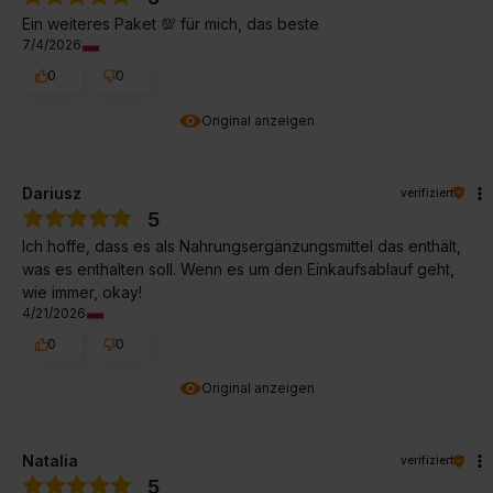
Ein weiteres Paket 💯 für mich, das beste
7/4/2026
0
0
Original anzeigen
Dariusz
verifiziert
5
Ich hoffe, dass es als Nahrungsergänzungsmittel das enthält,
was es enthalten soll. Wenn es um den Einkaufsablauf geht,
wie immer, okay!
4/21/2026
0
0
Original anzeigen
Natalia
verifiziert
5