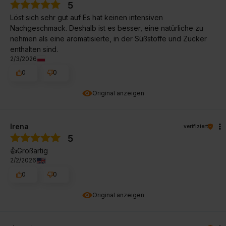
5
Löst sich sehr gut auf Es hat keinen intensiven
Nachgeschmack. Deshalb ist es besser, eine natürliche zu
nehmen als eine aromatisierte, in der Süßstoffe und Zucker
enthalten sind.
2/3/2026
0
0
Original anzeigen
Irena
verifiziert
5
👍️Großartig
2/2/2026
0
0
Original anzeigen