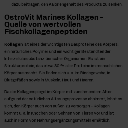
dazu beitragen, den Kaloriengehalt des Produkts zu senken.
OstroVit Marines Kollagen -
Quelle von wertvollen
Fischkollagenpeptiden
Kollagen
ist eines der wichtigsten Bauproteine des Körpers,
ein natürliches Polymer und ein wichtiger Bestandteil der
Interzellularsubstanz tierischer Organismen. Es ist ein
Strukturprotein, das etwa 30 % aller Proteine im menschlichen
Körper ausmacht. Sie finden sich u. a. im Bindegewebe, in
Blutgefäßen sowie in Muskeln, Haut und Haaren.
Da der Kollagenspiegel im Körper mit zunehmendem Alter
aufgrund der natürlichen Alterungsprozesse abnimmt, lohnt es
sich, den Körper auch von außen zu versorgen - Kollagen
kommt u. a. in Knochen oder Sehnen von Tieren vor und ist
auch in Form von Nahrungsergänzungsmitteln erhältlich.