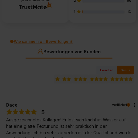
2
gesammelt und verifiziert von
0%
1
1%
Wie sammeln wir Bewertungen?
Bewertungen von Kunden
Löschen
Suche
Dace
verifiziert
5
Ausgezeichnetes Kollagen! Er löst sich leicht im Wasser auf,
hat eine glatte Textur und ist sehr praktisch in der
Anwendung. Ich bin sehr zufrieden mit der Qualität und würde