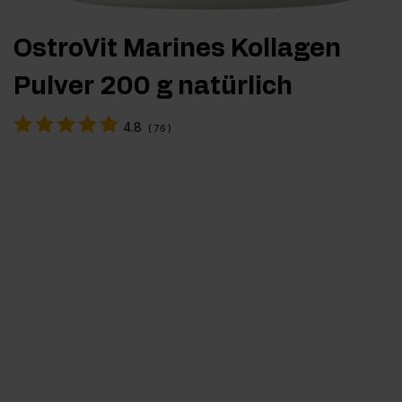
OstroVit Marines Kollagen
Pulver 200 g natürlich
4.8
(
76
)