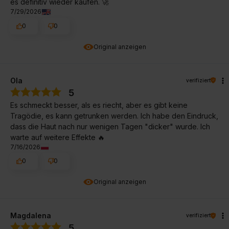
es definitiv wieder kaufen. 🚀
7/29/2026
0
0
Original anzeigen
Ola
verifiziert
5
Es schmeckt besser, als es riecht, aber es gibt keine
Tragödie, es kann getrunken werden. Ich habe den Eindruck,
dass die Haut nach nur wenigen Tagen "dicker" wurde. Ich
warte auf weitere Effekte 🔥
7/16/2026
0
0
Original anzeigen
Magdalena
verifiziert
5