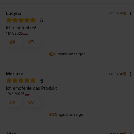
Lucyna
verifiziert
5
Ich empfehl es!
11/11/2025
0
0
Original anzeigen
Mariusz
verifiziert
5
Ich empfehle das Produkt
10/21/2025
0
0
Original anzeigen
verifiziert