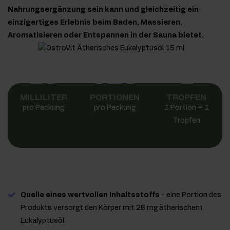
Nahrungsergänzung sein kann und gleichzeitig ein
einzigartiges Erlebnis beim Baden, Massieren,
Aromatisieren oder Entspannen in der Sauna bietet.
15
525
1
MILLILITER
PORTIONEN
TROPFEN
pro Packung
pro Packung
1 Portion = 1
Tropfen
Quelle eines wertvollen Inhaltsstoffs
- eine Portion des
Produkts versorgt den Körper mit 26 mg ätherischem
Eukalyptusöl.