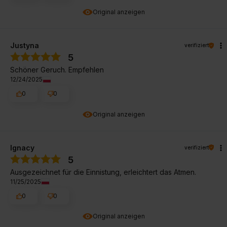
Original anzeigen
Justyna
verifiziert
5
Schöner Geruch. Empfehlen
12/24/2025
0
0
Original anzeigen
Ignacy
verifiziert
5
Ausgezeichnet für die Einnistung, erleichtert das Atmen.
11/25/2025
0
0
Original anzeigen