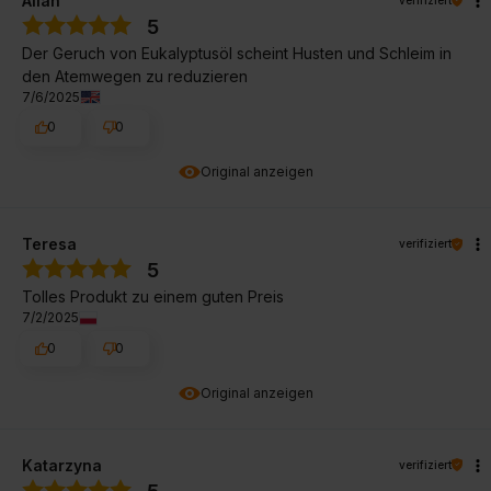
Allan
5
Der Geruch von Eukalyptusöl scheint Husten und Schleim in
den Atemwegen zu reduzieren
7/6/2025
0
0
Original anzeigen
Teresa
verifiziert
5
Tolles Produkt zu einem guten Preis
7/2/2025
0
0
Original anzeigen
Katarzyna
verifiziert