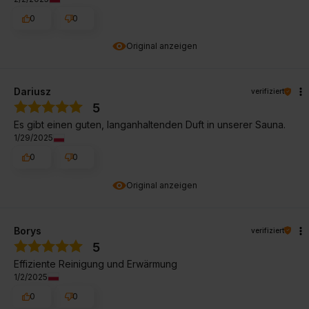
0
0
Original anzeigen
Dariusz
verifiziert
5
Es gibt einen guten, langanhaltenden Duft in unserer Sauna.
1/29/2025
0
0
Original anzeigen
Borys
verifiziert
5
Effiziente Reinigung und Erwärmung
1/2/2025
0
0