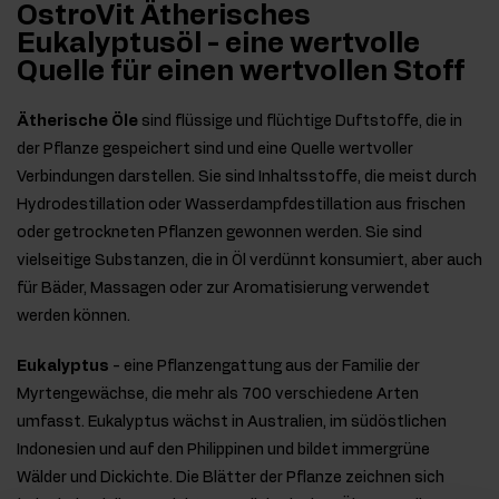
OstroVit Ätherisches
Eukalyptusöl - eine wertvolle
Quelle für einen wertvollen Stoff
Ätherische Öle
sind flüssige und flüchtige Duftstoffe, die in
der Pflanze gespeichert sind und eine Quelle wertvoller
Verbindungen darstellen. Sie sind Inhaltsstoffe, die meist durch
Hydrodestillation oder Wasserdampfdestillation aus frischen
oder getrockneten Pflanzen gewonnen werden. Sie sind
vielseitige Substanzen, die in Öl verdünnt konsumiert, aber auch
für Bäder, Massagen oder zur Aromatisierung verwendet
werden können.
Eukalyptus
- eine Pflanzengattung aus der Familie der
Myrtengewächse, die mehr als 700 verschiedene Arten
umfasst. Eukalyptus wächst in Australien, im südöstlichen
Indonesien und auf den Philippinen und bildet immergrüne
Wälder und Dickichte. Die Blätter der Pflanze zeichnen sich