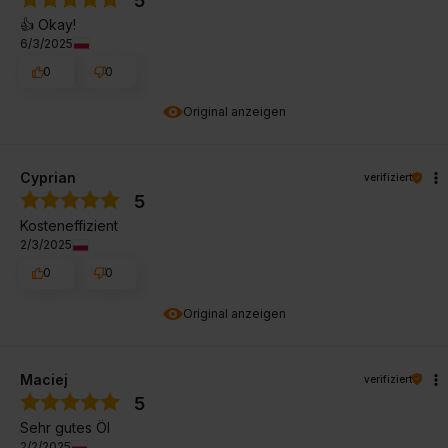
5
👍️ Okay!
6/3/2025
0
0
Original anzeigen
Cyprian
verifiziert
5
Kosteneffizient
2/3/2025
0
0
Original anzeigen
Maciej
verifiziert
5
Sehr gutes Öl
2/2/2025