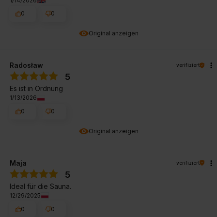
1/14/2026
0
0
Original anzeigen
Radosław
verifiziert
5
Es ist in Ordnung
1/13/2026
0
0
Original anzeigen
Maja
verifiziert
5
Ideal für die Sauna.
12/29/2025
0
0