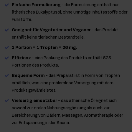
Einfache Formulierung
- die Formulierung enthält nur
ätherisches Eukalyptusöl, ohne unnötige Inhaltsstoffe oder
Füllstoffe.
Geeignet für Vegetarier und Veganer
- das Produkt
enthält keine tierischen Bestandteile.
1 Portion = 1 Tropfen = 26 mg.
Effizienz
- eine Packung des Produkts enthält 525
Portionen des Produkts.
Bequeme Form
- das Präparat ist in Form von Tropfen
erhältlich, was eine problemlose Versorgung mit dem
Produkt gewährleistet.
Vielseitig einsetzbar
- das ätherische Öl eignet sich
sowohl zur oralen Nahrungsergänzung als auch zur
Bereicherung von Bädern, Massagen, Aromatherapie oder
zur Entspannung in der Sauna.