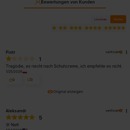
Bewertungen von Kunden
Löschen
Suche
Piotr
verifiziert
1
Tragödie, es riecht nach Schuhcreme, ich empfehle es nicht.
1/25/2026
0
0
Original anzeigen
Aleksandr
verifiziert
5
💯 Nett