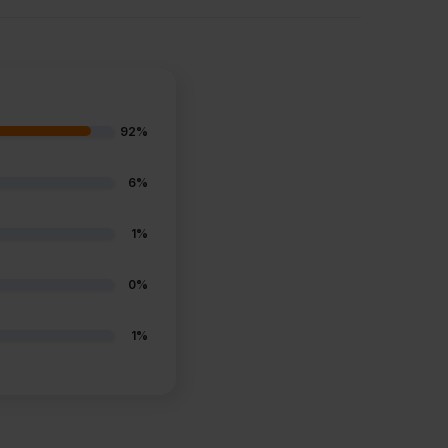
92%
6%
1%
0%
1%