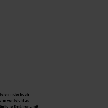
Selen in der hoch
orm von leicht zu
tägliche Ernährung mit