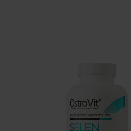
Schlaf
Ko
Gesundheit
Ho
Nahrungsergänzungsmittel für Vega