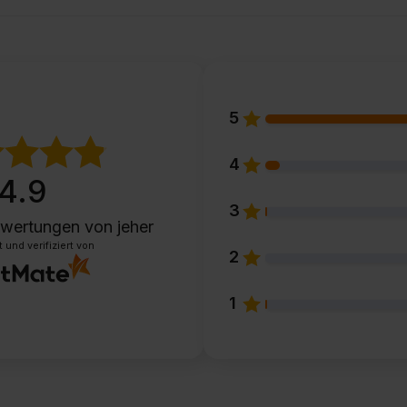
5
4
4.9
3
wertungen
von jeher
und verifiziert von
2
1