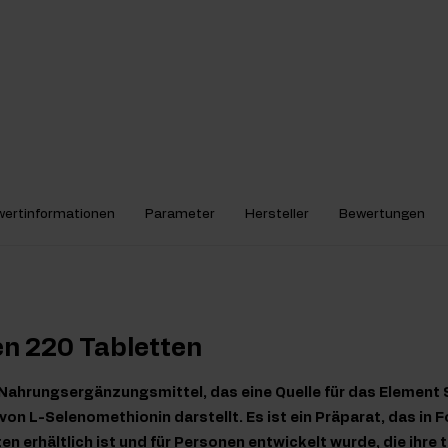
ertinformationen
Parameter
Hersteller
Bewertungen
en 220 Tabletten
n Nahrungsergänzungsmittel, das eine Quelle für das Element 
on L-Selenomethionin darstellt. Es ist ein Präparat, das in F
n erhältlich ist und für Personen entwickelt wurde, die ihre 