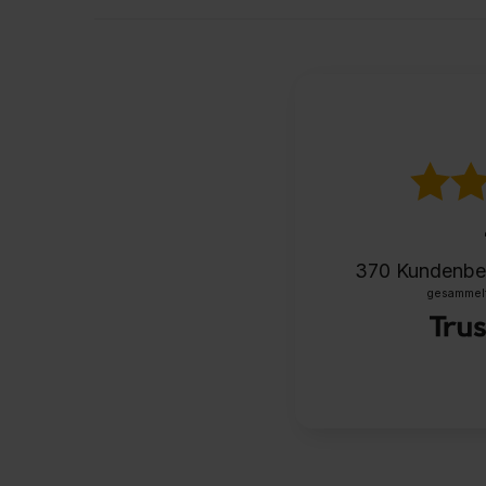
370
Kundenbe
gesammelt 