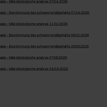
hake - Mikrobiologische analyse 07.04.2026
Shake - Bestimmung des schwermetallgehalts 07.04.2026
hake - Mikrobiologische analyse 11.02.2026
Shake - Bestimmung des schwermetallgehalts 06.02.2026
Shake - Bestimmung des schwermetallgehalts 29.09.2025
hake - Mikrobiologische analyse 07.08.2025
hake - Mikrobiologische analyse 24.04.2025