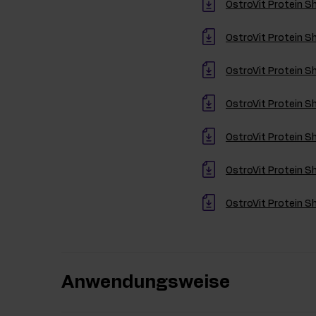
OstroVit Protein S
OstroVit Protein 
OstroVit Protein S
OstroVit Protein 
OstroVit Protein 
OstroVit Protein S
OstroVit Protein S
Anwendungsweise