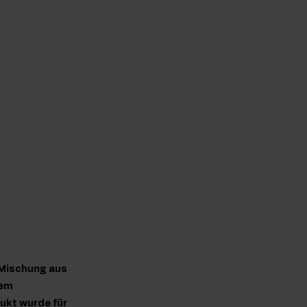
 Mischung aus
rem
ukt wurde für