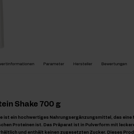
ertinformationen
Parameter
Hersteller
Bewertungen
tein Shake 700 g
ke ist ein hochwertiges Nahrungsergänzungsmittel, das eine
schen Proteinen ist. Das Präparat ist in Pulverform mit lecke
ältlich und enthält keinen zugesetzten Zucker. Dieses Prod