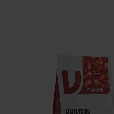
Schlaf
Ko
Gesundheit
Ho
Nahrungsergänzungsmittel für Vega