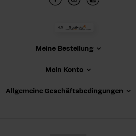
4.9
Basierend auf
73 313
Bewertungen
von jeher
Meine Bestellung
Mein Konto
Allgemeine Geschäftsbedingungen