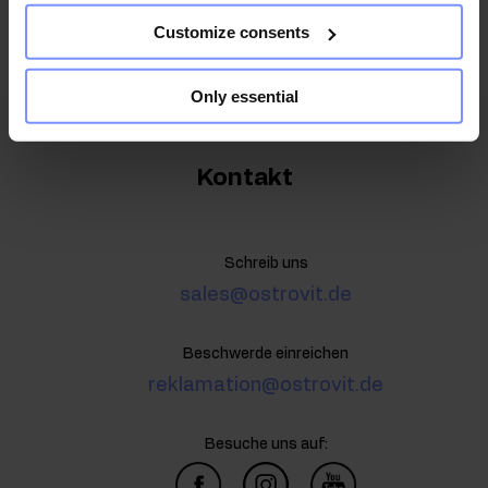
Datenschutzerklärung
zu
Customize consents
Only essential
Kontakt
Schreib uns
sales@ostrovit.de
Beschwerde einreichen
reklamation@ostrovit.de
Besuche uns auf: