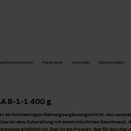
ertinformationen
Parameter
Hersteller
Bewertungen
AA 8-1-1 400 g
ist ein hochwertiges Nahrungsergänzungsmittel, das verzwe
Das ist eine Zubereitung mit einem köstlichen Geschmack, di
zusatz erhältlich ist. Das ist ein Produkt, das für Sportler 