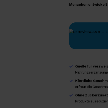
Menschen entwickelt w
Quelle für verzwe
Nahrungsergänzungsm
Köstliche Geschm
erfreut die Geschm
Ohne Zuckerzusa
Produkts zu reduzier