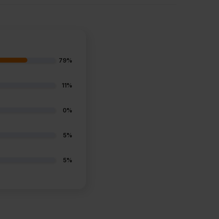
79%
11%
0%
5%
5%