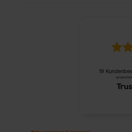
19
Kundenbe
gesammelt 
Wie sammeln wir Bewertungen?