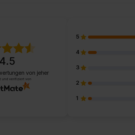
5
4
4.5
3
wertungen
von jeher
und verifiziert von
2
1