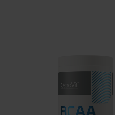
Schlaf
Ko
Gesundheit
Ho
Nahrungsergänzungsmittel für Vega