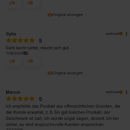
0
0
Original anzeigen
Gytis
verifiziert
5
Geht leicht runter, mischt sich gut.
7/18/2026
0
0
Original anzeigen
Marcin
verifiziert
5
Ich empfehle das Produkt aus offensichtlichen Gründen, die
der Kunde erwartet, z. B. Ein gut lösliches Produkt, der
Geschmack ist zart, ich würde sogar sagen, dezent. Ich bin
sicher, es wird anspruchsvolle Kunden ansprechen.
7/17/2026