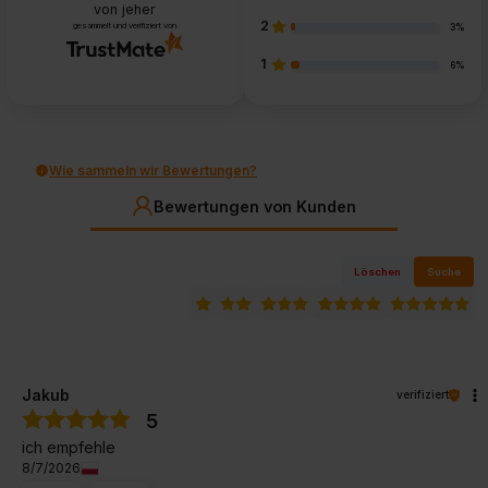
von jeher
2
gesammelt und verifiziert von
3%
1
6%
Wie sammeln wir Bewertungen?
Bewertungen von Kunden
Löschen
Suche
Jakub
verifiziert
5
ich empfehle
8/7/2026