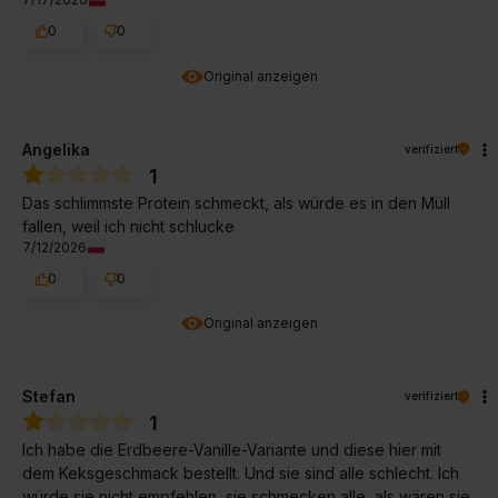
0
0
Original anzeigen
Angelika
verifiziert
1
Das schlimmste Protein schmeckt, als würde es in den Müll
fallen, weil ich nicht schlucke
7/12/2026
0
0
Original anzeigen
Stefan
verifiziert
1
Ich habe die Erdbeere-Vanille-Variante und diese hier mit
dem Keksgeschmack bestellt. Und sie sind alle schlecht. Ich
würde sie nicht empfehlen, sie schmecken alle, als wären sie