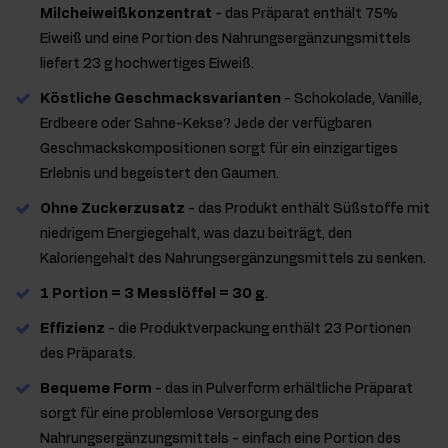
Milcheiweißkonzentrat
- das Präparat enthält 75%
Eiweiß und eine Portion des Nahrungsergänzungsmittels
liefert 23 g hochwertiges Eiweiß.
Köstliche Geschmacksvarianten
- Schokolade, Vanille,
Erdbeere oder Sahne-Kekse? Jede der verfügbaren
Geschmackskompositionen sorgt für ein einzigartiges
Erlebnis und begeistert den Gaumen.
Ohne Zuckerzusatz
- das Produkt enthält Süßstoffe mit
niedrigem Energiegehalt, was dazu beiträgt, den
Kaloriengehalt des Nahrungsergänzungsmittels zu senken.
1 Portion = 3 Messlöffel = 30 g
.
Effizienz
- die Produktverpackung enthält 23 Portionen
des Präparats.
Bequeme Form
- das in Pulverform erhältliche Präparat
sorgt für eine problemlose Versorgung des
Nahrungsergänzungsmittels - einfach eine Portion des