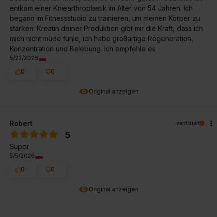
entkam einer Kniearthroplastik im Alter von 54 Jahren. Ich
begann im Fitnessstudio zu trainieren, um meinen Körper zu
stärken. Kreatin deiner Produktion gibt mir die Kraft, dass ich
mich nicht müde fühle, ich habe großartige Regeneration,
Konzentration und Belebung. Ich empfehle es
5/22/2026
0
0
Original anzeigen
Robert
verifiziert
5
Super
5/5/2026
0
0
Original anzeigen