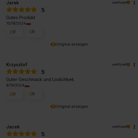
Jarek
verifiziert
5
Gutes Produkt
10/18/2024
0
0
Original anzeigen
Krzysztof
verifiziert
5
Guter Geschmack und Löslichkeit.
8/19/2024
0
0
Original anzeigen
Jacek
verifiziert
5