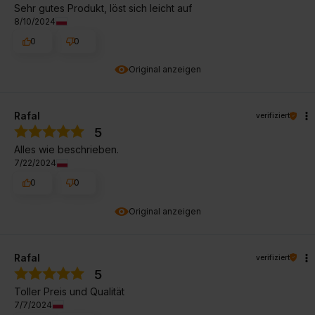
Sehr gutes Produkt, löst sich leicht auf
8/10/2024
0
0
Original anzeigen
Rafal
verifiziert
5
Alles wie beschrieben.
7/22/2024
0
0
Original anzeigen
Rafal
verifiziert
5
Toller Preis und Qualität
7/7/2024