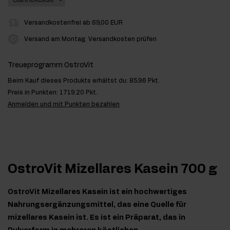
Versandkostenfrei ab 69,00 EUR
Versand am Montag
Versandkosten prüfen
Treueprogramm OstroVit
Beim Kauf dieses Produkts erhältst du:
85.96 Pkt.
Preis in Punkten:
1719.20 Pkt.
Anmelden und mit Punkten bezahlen
OstroVit Mizellares Kasein 700 g
OstroVit Mizellares Kasein ist ein hochwertiges
Nahrungsergänzungsmittel, das eine Quelle für
mizellares Kasein ist. Es ist ein Präparat, das in