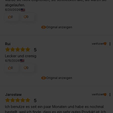
abgelaufen.
6/20/2026
0
0
Original anzeigen
Rui
verifiziert
5
Lecker und cremig
6/15/2026
0
0
Original anzeigen
Jarosław
verifiziert
5
Ich benutze es seit ein paar Monaten und habe es nochmal
bestellt, weil ich finde, dass es ein sehr gutes Produkt ist. Ich