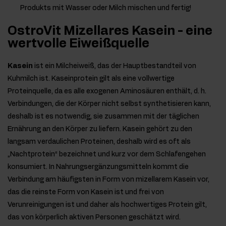
Produkts mit Wasser oder Milch mischen und fertig!
OstroVit Mizellares Kasein - eine
wertvolle Eiweißquelle
Kasein
ist ein Milcheiweiß, das der Hauptbestandteil von
Kuhmilch ist. Kaseinprotein gilt als eine vollwertige
Proteinquelle, da es alle exogenen Aminosäuren enthält, d. h.
Verbindungen, die der Körper nicht selbst synthetisieren kann,
deshalb ist es notwendig, sie zusammen mit der täglichen
Ernährung an den Körper zu liefern. Kasein gehört zu den
langsam verdaulichen Proteinen, deshalb wird es oft als
„Nachtprotein“ bezeichnet und kurz vor dem Schlafengehen
konsumiert. In Nahrungsergänzungsmitteln kommt die
Verbindung am häufigsten in Form von mizellarem Kasein vor,
das die reinste Form von Kasein ist und frei von
Verunreinigungen ist und daher als hochwertiges Protein gilt,
das von körperlich aktiven Personen geschätzt wird.