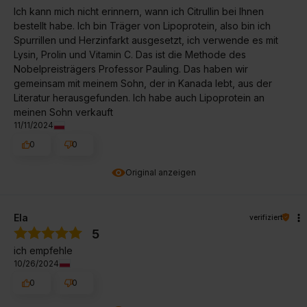
Ich kann mich nicht erinnern, wann ich Citrullin bei Ihnen
bestellt habe. Ich bin Träger von Lipoprotein, also bin ich
Spurrillen und Herzinfarkt ausgesetzt, ich verwende es mit
Lysin, Prolin und Vitamin C. Das ist die Methode des
Nobelpreisträgers Professor Pauling. Das haben wir
gemeinsam mit meinem Sohn, der in Kanada lebt, aus der
Literatur herausgefunden. Ich habe auch Lipoprotein an
meinen Sohn verkauft
11/11/2024
0
0
Original anzeigen
Ela
verifiziert
5
ich empfehle
10/26/2024
0
0