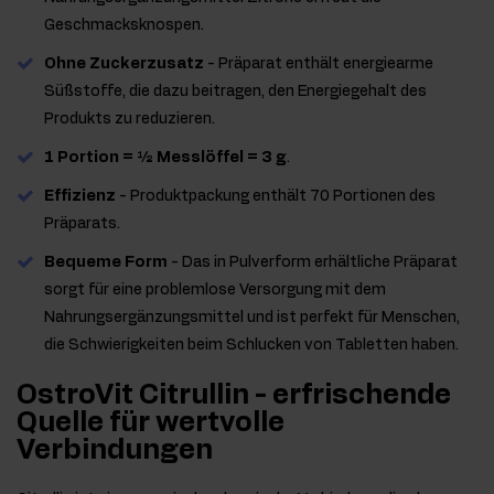
Geschmacksknospen.
Ohne Zuckerzusatz
- Präparat enthält energiearme
Süßstoffe, die dazu beitragen, den Energiegehalt des
Produkts zu reduzieren.
1 Portion = ½ Messlöffel = 3 g
.
Effizienz
- Produktpackung enthält 70 Portionen des
Präparats.
Bequeme Form
- Das in Pulverform erhältliche Präparat
sorgt für eine problemlose Versorgung mit dem
Nahrungsergänzungsmittel und ist perfekt für Menschen,
die Schwierigkeiten beim Schlucken von Tabletten haben.
OstroVit Citrullin - erfrischende
Quelle für wertvolle
Verbindungen