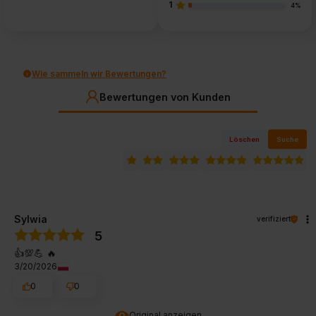
1
4%
Wie sammeln wir Bewertungen?
Bewertungen von Kunden
Löschen
Suche
Sylwia
verifiziert
5
👍️💯💪 🔥
3/20/2026
0
0
Original anzeigen