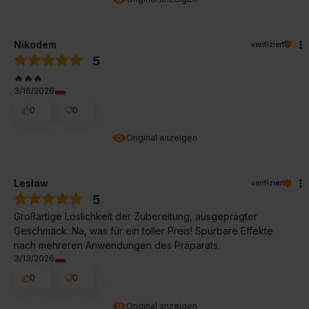
Nikodem
verifiziert
5
🔥🔥🔥
3/16/2026
0
0
Original anzeigen
Lesław
verifiziert
5
Großartige Löslichkeit der Zubereitung, ausgeprägter
Geschmack. Na, was für ein toller Preis! Spürbare Effekte
nach mehreren Anwendungen des Präparats.
3/13/2026
0
0
Original anzeigen