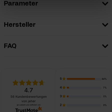
Parameter
Hersteller
FAQ
5
84%
4
7%
4.7
3
56
Kundenbewertungen
5%
von jeher
2
gesammelt und verifiziert von
0%