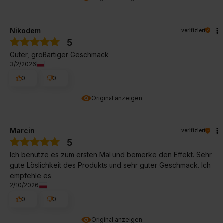
Nikodem
verifiziert
5
Guter, großartiger Geschmack
3/2/2026
0
0
Original anzeigen
Marcin
verifiziert
5
Ich benutze es zum ersten Mal und bemerke den Effekt. Sehr
gute Löslichkeit des Produkts und sehr guter Geschmack. Ich
empfehle es
2/10/2026
0
0
Original anzeigen