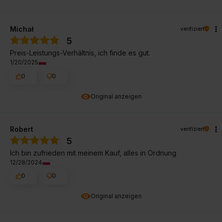
Michał
verifiziert
5
Preis-Leistungs-Verhältnis, ich finde es gut.
1/20/2025
0
0
Original anzeigen
Robert
verifiziert
5
Ich bin zufrieden mit meinem Kauf, alles in Ordnung
12/28/2024
0
0
Original anzeigen