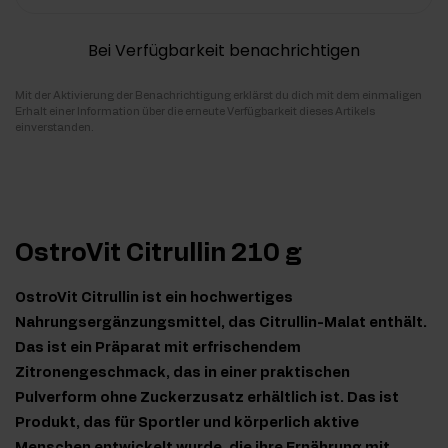
Bei Verfügbarkeit benachrichtigen
Mit der Aktivierung der Benachrichtigung erklärst du dich mit dem einmaligen
Erhalt einer Information über die erneute Verfügbarkeit dieses Artikels
einverstanden.
OstroVit Citrullin 210 g
OstroVit Citrullin ist ein hochwertiges
Nahrungsergänzungsmittel, das Citrullin-Malat enthält.
Das ist ein Präparat mit erfrischendem
Zitronengeschmack, das in einer praktischen
Pulverform ohne Zuckerzusatz erhältlich ist. Das ist
Produkt, das für Sportler und körperlich aktive