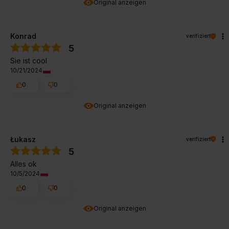
Original anzeigen
Konrad
verifiziert
5
Sie ist cool
10/21/2024
0
0
Original anzeigen
Łukasz
verifiziert
5
Alles ok
10/5/2024
0
0
Original anzeigen