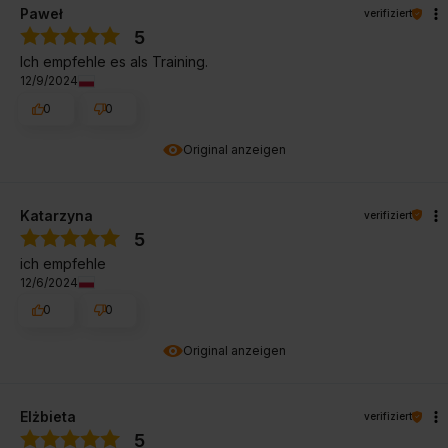
Paweł
verifiziert
5
Ich empfehle es als Training.
12/9/2024
0
0
Original anzeigen
Katarzyna
verifiziert
5
ich empfehle
12/6/2024
0
0
Original anzeigen
Elżbieta
verifiziert
5