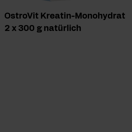
OstroVit Kreatin-Monohydrat
2 x 300 g natürlich