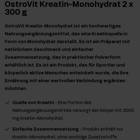
OstroVit Kreatin-Monohydrat 2 x
300 g
OstroVit Kreatin-Monohydrat ist ein hochwertiges
Nahrungsergänzungsmittel, das eine Kreatinquelle in
Form von Monohydrat darstellt. Es ist ein Präparat mit
natürlichem Geschmack und einfacher
Zusammensetzung, das in praktischer Pulverform
erhältlich ist. Es ist ein Produkt, das für Sportler und
körperlich aktive Menschen entwickelt wurde, die ihre
Ernährung mit einer wertvollen Verbindung ergänzen
möchten.
Quelle von Kreatin
- Eine Portion des
Nahrungsergänzungsmittels versorgt den Körper mit 3000
mg Kreatin-Monohydrat.
Einfache Zusammensetzung
- Produkt enthält nur
Kreatin-Monohydrat, ohne unnötige Zusatzstoffe.