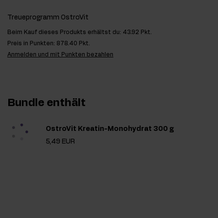
Treueprogramm OstroVit
Beim Kauf dieses Produkts erhältst du:
43.92 Pkt.
Preis in Punkten:
878.40 Pkt.
Anmelden und mit Punkten bezahlen
Bundle enthält
OstroVit Kreatin-Monohydrat 300 g
5,49 EUR