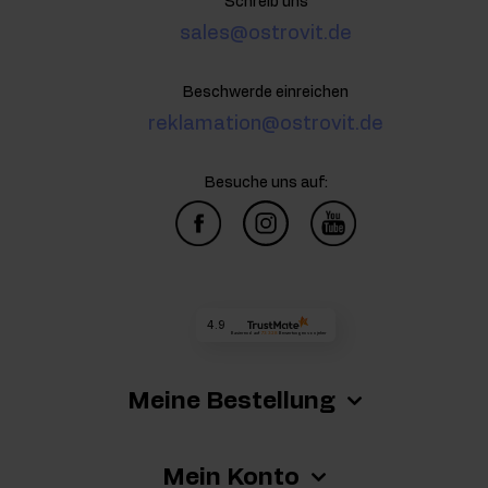
Schreib uns
sales@ostrovit.de
Beschwerde einreichen
reklamation@ostrovit.de
Besuche uns auf:
4.9
Basierend auf
73 328
Bewertungen
von jeher
Meine Bestellung
Mein Konto