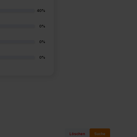
40%
0%
0%
0%
Löschen
Suche