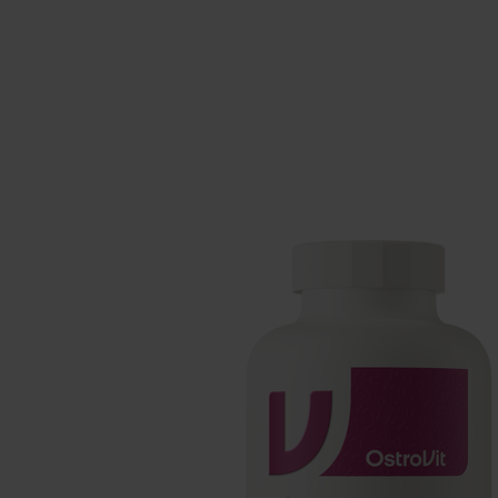
Schlaf
Ko
Gesundheit
Ho
Nahrungsergänzungsmittel für Vega