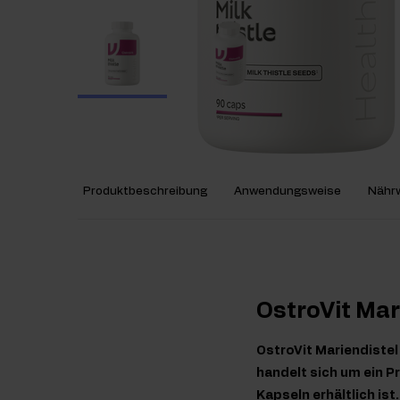
Produktbeschreibung
Anwendungsweise
Nährw
OstroVit Mar
OstroVit Mariendiste
handelt sich um ein 
Kapseln erhältlich is