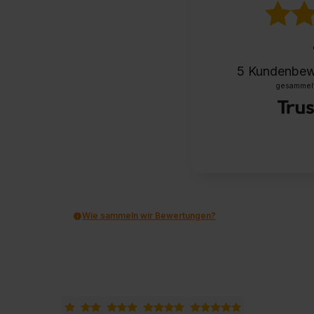
5
Kundenbew
gesammelt 
Wie sammeln wir Bewertungen?