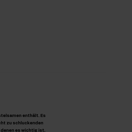
stelsamen enthält. Es
icht zu schluckenden
denen es wichtig ist,