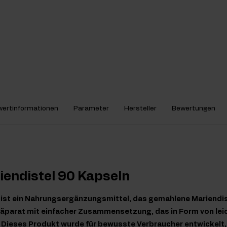
ertinformationen
Parameter
Hersteller
Bewertungen
iendistel 90 Kapseln
l ist ein Nahrungsergänzungsmittel, das gemahlene Mariendi
Präparat mit einfacher Zusammensetzung, das in Form von le
t. Dieses Produkt wurde für bewusste Verbraucher entwickelt, 