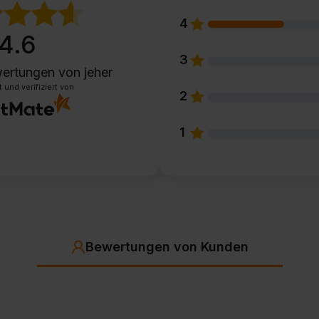
4
4.6
3
ertungen
von jeher
und verifiziert von
2
1
Bewertungen von Kunden