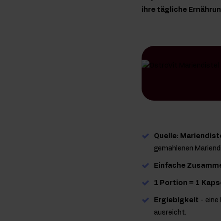
ihre tägliche Ernähru
Quelle: Mariendist
gemahlenen Mariend
Einfache Zusamm
1 Portion = 1 Kaps
Ergiebigkeit
- eine
ausreicht.