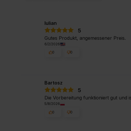
Iulian
5
Gutes Produkt, angemessener Preis.
6/2/2026
0
0
Bartosz
5
Die Vorbereitung funktioniert gut und i
5/8/2026
0
0