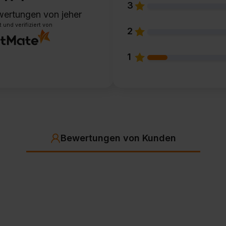
3
wertungen
von jeher
und verifiziert von
2
1
Bewertungen von Kunden