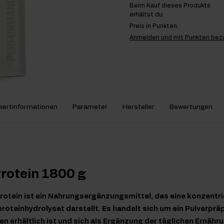
Beim Kauf dieses Produkts
erhältst du:
Preis in Punkten:
Anmelden und mit Punkten bez
ertinformationen
Parameter
Hersteller
Bewertungen
rotein 1800 g
rotein ist ein Nahrungsergänzungsmittel, das eine konzentrie
roteinhydrolysat darstellt. Es handelt sich um ein Pulverprä
erhältlich ist und sich als Ergänzung der täglichen Ernähr