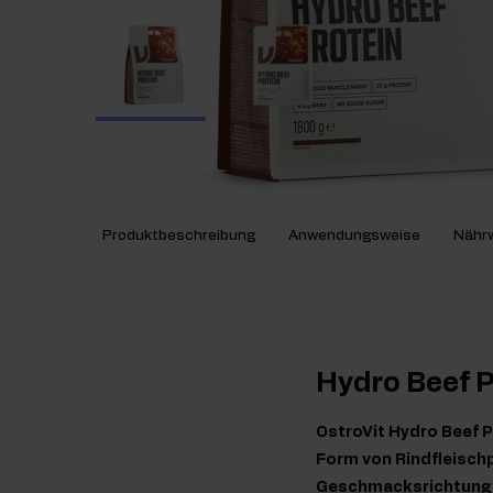
Produktbeschreibung
Anwendungsweise
Nährw
Hydro Beef P
OstroVit Hydro Beef P
Form von Rindfleischp
Geschmacksrichtungen 