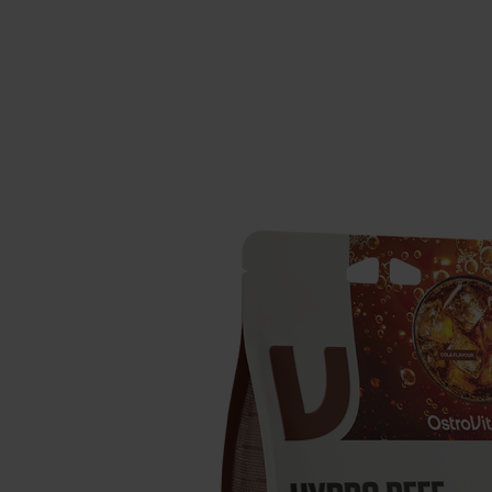
Schlaf
Ko
Gesundheit
Ho
Nahrungsergänzungsmittel für Vega