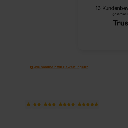
13
Kundenbe
gesammelt 
Wie sammeln wir Bewertungen?