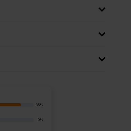
85%
0%