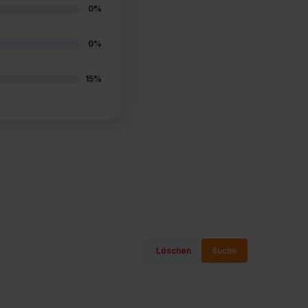
0%
0%
15%
Löschen
Suche