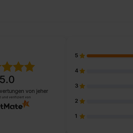
5
4
5.0
3
wertungen
von jeher
und verifiziert von
2
1