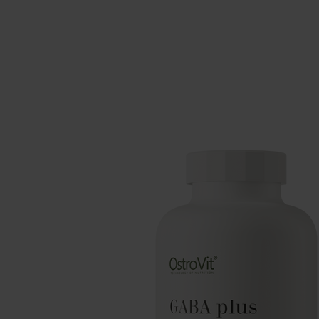
Schlaf
Ko
Gesundheit
Ho
Nahrungsergänzungsmittel für Vega