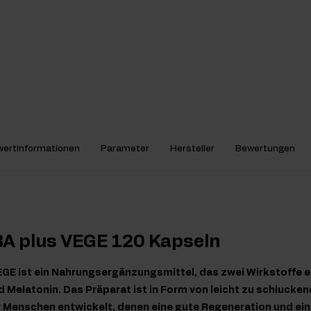
ertinformationen
Parameter
Hersteller
Bewertungen
BA plus VEGE 120 Kapseln
EGE ist ein Nahrungsergänzungsmittel, das zwei Wirkstoffe 
Melatonin. Das Präparat ist in Form von leicht zu schlucken
r Menschen entwickelt, denen eine gute Regeneration und ein