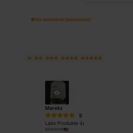
Wie sammeln wir Bewertungen?
Mareks
5
Labs Produkte 👍️
6/24/2026