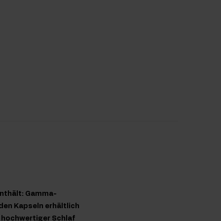
enthält: Gamma-
den Kapseln erhältlich
 hochwertiger Schlaf