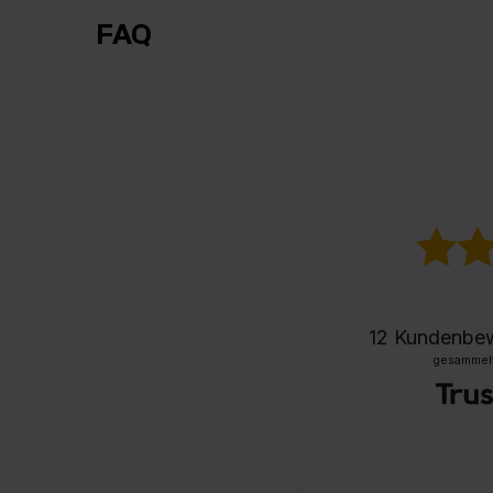
FAQ
12
Kundenbe
gesammelt 