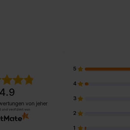
5
4
4.9
3
wertungen
von jeher
und verifiziert von
2
1