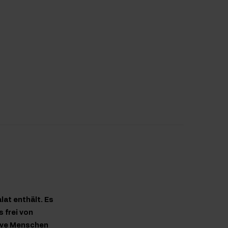
lat enthält. Es
 frei von
tive Menschen