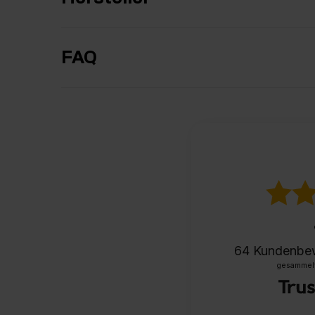
FAQ
64
Kundenbe
gesammelt 