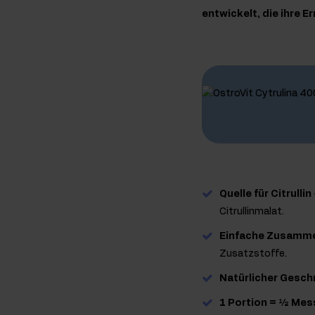
entwickelt, die ihre 
Quelle für Citrullin
Citrullinmalat.
Einfache Zusamm
Zusatzstoffe.
Natürlicher Gesc
1 Portion = ½ Mess