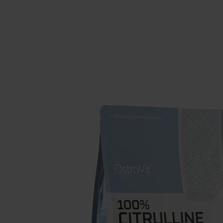
Schlaf
Ko
Gesundheit
Ho
Nahrungsergänzungsmittel für Vega