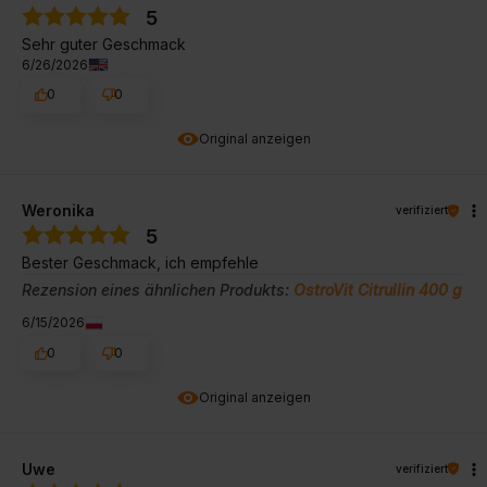
5
Sehr guter Geschmack
6/26/2026
0
0
Original anzeigen
Weronika
verifiziert
5
Bester Geschmack, ich empfehle
Rezension eines ähnlichen Produkts:
OstroVit Citrullin 400 g
6/15/2026
0
0
Original anzeigen
Uwe
verifiziert