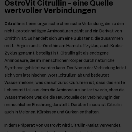
OstroVit Citrullin - eine Quelle
wertvoller Verbindungen
Citrullin
ist eine organische chemische Verbindung, die zu den
nicht-proteinhaltigen Aminosäuren zählt und ein Derivat von
Ornithin ist. Es handelt sich um eine Substanz, die zusammen
mit L-Arginin und L-Ornithin am Harnstoffzyklus, auch Krebs-
Zyklus genannt, beteiligt ist. Citrullin gilt als endogene
Aminosäure, die im menschlichen Körper durch natürliche
Synthese gebildet werden kann. Der Name der Verbindung leitet
sich vom lateinischen Wort „citrullus“ ab und bedeutet
Wassermelone, was darauf zurückzuführen ist, dass das erste
Lebensmittel, aus dem die Aminosäure isoliert wurde, eben die
Wassermelone war, die die Hauptquelle der Verbindung in der
menschlichen Ernährung darstellt. Darüber hinaus ist Citrullin
auch in Melonen, Kürbissen und Gurken enthalten.
In dem Präparat von OstroVit wird Citrullin-Malat verwendet,