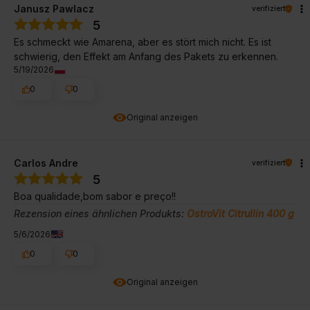
Janusz Pawlacz
verifiziert
5
Es schmeckt wie Amarena, aber es stört mich nicht. Es ist
schwierig, den Effekt am Anfang des Pakets zu erkennen.
5/19/2026
0
0
Original anzeigen
Carlos Andre
verifiziert
5
Boa qualidade,bom sabor e preço!!
Rezension eines ähnlichen Produkts:
OstroVit Citrullin 400 g
5/6/2026
0
0
Original anzeigen