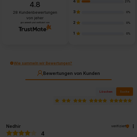
4
21%
4.8
3
28
Kundenbewertungen
0%
von jeher
2
gesammelt und verifiziert von
0%
1
0%
Wie sammeln wir Bewertungen?
Bewertungen von Kunden
Löschen
Suche
Nedhir
verifiziert
4