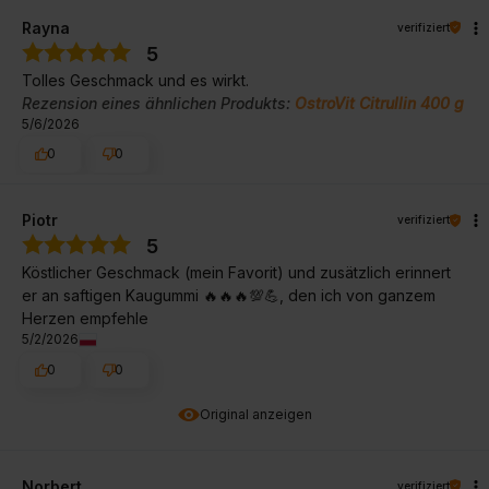
Rayna
verifiziert
5
Tolles Geschmack und es wirkt.
Rezension eines ähnlichen Produkts:
OstroVit Citrullin 400 g
5/6/2026
0
0
Piotr
verifiziert
5
Köstlicher Geschmack (mein Favorit) und zusätzlich erinnert
er an saftigen Kaugummi 🔥🔥🔥💯💪, den ich von ganzem
Herzen empfehle
5/2/2026
0
0
Original anzeigen
Norbert
verifiziert