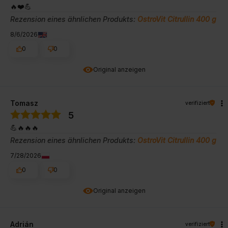
🔥❤️💪
Rezension eines ähnlichen Produkts:
OstroVit Citrullin 400 g
8/6/2026
0
0
Original anzeigen
Tomasz
verifiziert
5
💪🔥🔥🔥
Rezension eines ähnlichen Produkts:
OstroVit Citrullin 400 g
7/28/2026
0
0
Original anzeigen
Adrián
verifiziert