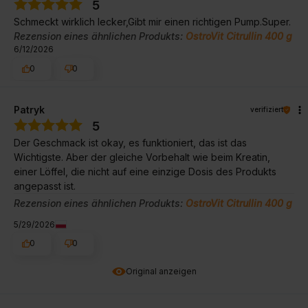
5
Schmeckt wirklich lecker,Gibt mir einen richtigen Pump.Super.
Rezension eines ähnlichen Produkts:
OstroVit Citrullin 400 g
6/12/2026
0
0
Patryk
verifiziert
5
Der Geschmack ist okay, es funktioniert, das ist das
Wichtigste. Aber der gleiche Vorbehalt wie beim Kreatin,
einer Löffel, die nicht auf eine einzige Dosis des Produkts
angepasst ist.
Rezension eines ähnlichen Produkts:
OstroVit Citrullin 400 g
5/29/2026
0
0
Original anzeigen