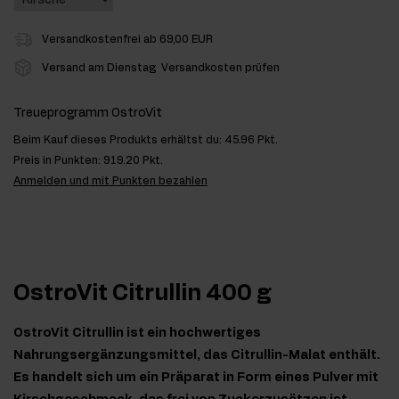
Versandkostenfrei ab 69,00 EUR
Versand am Dienstag
Versandkosten prüfen
Treueprogramm OstroVit
Beim Kauf dieses Produkts erhältst du:
45.96 Pkt.
Preis in Punkten:
919.20 Pkt.
Anmelden und mit Punkten bezahlen
OstroVit Citrullin 400 g
OstroVit Citrullin ist ein hochwertiges
Nahrungsergänzungsmittel, das Citrullin-Malat enthält.
Es handelt sich um ein Präparat in Form eines Pulver mit