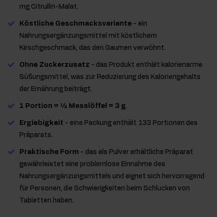
mg Citrullin-Malat.
Köstliche Geschmacksvariante
- ein
Nahrungsergänzungsmittel mit köstlichem
Kirschgeschmack, das den Gaumen verwöhnt.
Ohne Zuckerzusatz
- das Produkt enthält kalorienarme
Süßungsmittel, was zur Reduzierung des Kaloriengehalts
der Ernährung beiträgt.
1 Portion = ½ Messlöffel = 3 g
.
Ergiebigkeit
- eine Packung enthält 133 Portionen des
Präparats.
Praktische Form
- das als Pulver erhältliche Präparat
gewährleistet eine problemlose Einnahme des
Nahrungsergänzungsmittels und eignet sich hervorragend
für Personen, die Schwierigkeiten beim Schlucken von
Tabletten haben.