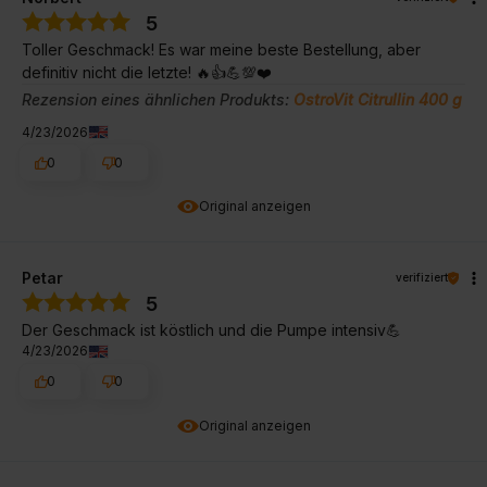
5
Toller Geschmack! Es war meine beste Bestellung, aber
definitiv nicht die letzte! 🔥👍️💪💯❤️
Rezension eines ähnlichen Produkts:
OstroVit Citrullin 400 g
4/23/2026
0
0
Original anzeigen
Petar
verifiziert
5
Der Geschmack ist köstlich und die Pumpe intensiv💪
4/23/2026
0
0
Original anzeigen