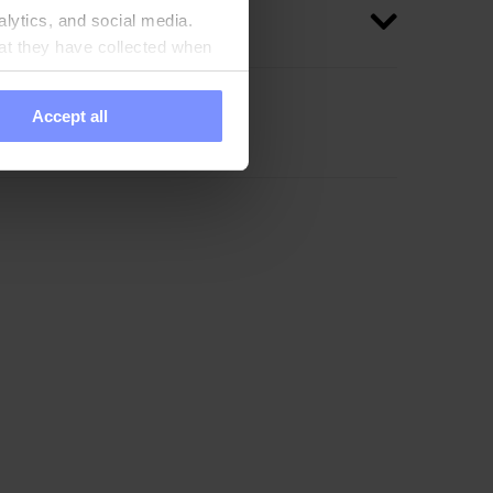
alytics, and social media.
at they have collected when
Accept all