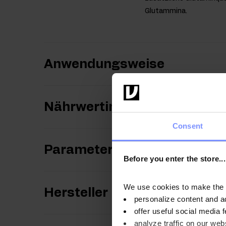
Glutammina.
Anwendungsweise
Nährwertinformationen
Consent
Parameter
Before you enter the store...
We use cookies to make the st
Hersteller
personalize content and a
offer useful social media f
analyze traffic on our webs