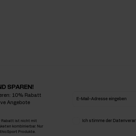
ND SPAREN!
eren: 10% Rabatt
E-Mail-Adresse eingeben
sive Angebote
Ich stimme der Datenvera
 Rabatt ist nicht mit
keten kombinierbar. Nur
EthicSport Produkte.