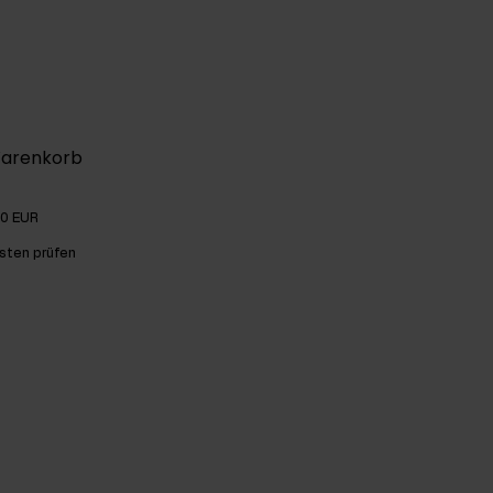
Warenkorb
00 EUR
sten prüfen