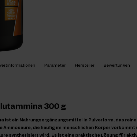
ertinformationen
Parameter
Hersteller
Bewertungen
Glutammina 300 g
 ist ein Nahrungsergänzungsmittel in Pulverform, das reines
ne Aminosäure, die häufig im menschlichen Körper vorkommt 
re synthetisiert wird. Es ist eine praktische Lösung für akti