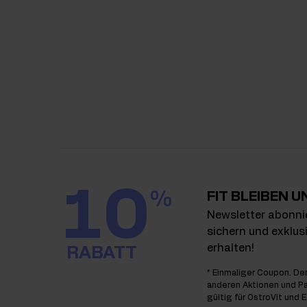
10
%
FIT BLEIBEN U
Newsletter abonni
sichern und exklu
erhalten!
RABATT
* Einmaliger Coupon. Der
anderen Aktionen und Pa
gültig für OstroVit und 