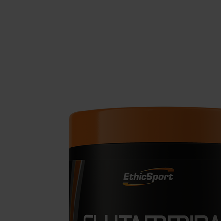
Schlaf
Ko
Gesundheit
Ho
Nahrungsergänzungsmittel für Vega