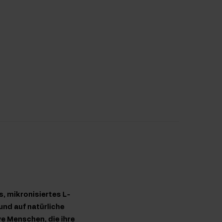
, mikronisiertes L-
und auf natürliche
ve Menschen, die ihre