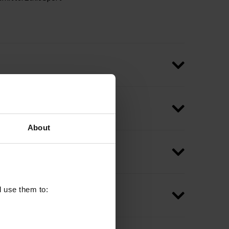
About
l use them to: