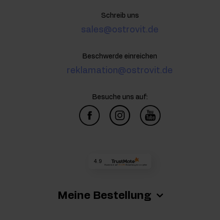
Schreib uns
sales@ostrovit.de
Beschwerde einreichen
reklamation@ostrovit.de
Besuche uns auf:
4.9
Basierend auf
73 276
Bewertungen
von jeher
Meine Bestellung