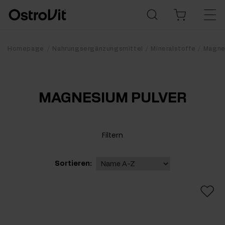
Homepage
Nahrungsergänzungsmittel
Mineralstoffe
Magne
MAGNESIUM PULVER
Filtern
Sortieren: