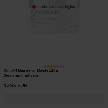
Produkt nicht verfügbar.
4.7
OstroVit Magnesium Malate 120 g
Geschmack
:
natürlich
12,99 EUR
In den Warenkorb