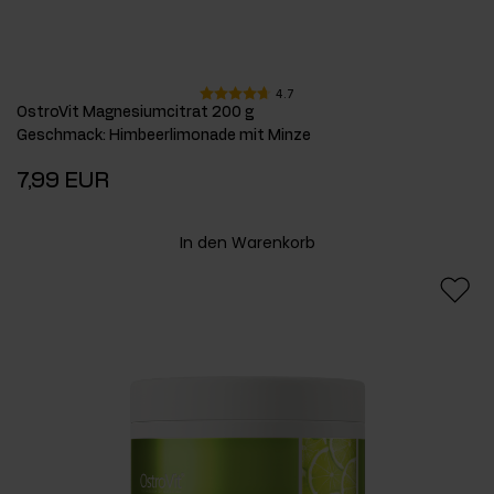
4.7
OstroVit Magnesiumcitrat 200 g
Geschmack
:
Himbeerlimonade mit Minze
7,99 EUR
In den Warenkorb