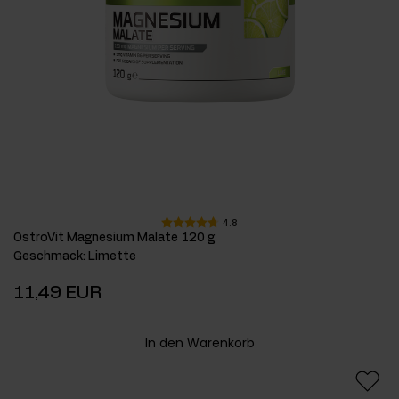
4.8
OstroVit Magnesium Malate 120 g
Geschmack
:
Limette
11,49 EUR
In den Warenkorb