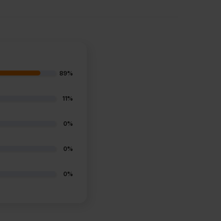
89%
11%
0%
0%
0%