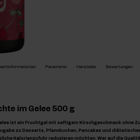
ertinformationen
Parameter
Hersteller
Bewertungen
chte im Gelee 500 g
Gelee ist ein Fruchtgel mit saftigem Kirschgeschmack ohne Z
 Zugabe zu Desserts, Pfannkuchen, Pancakes und diätetische
gliche Kalorienzufuhr reduzieren möchten. Wer auf die Qualit