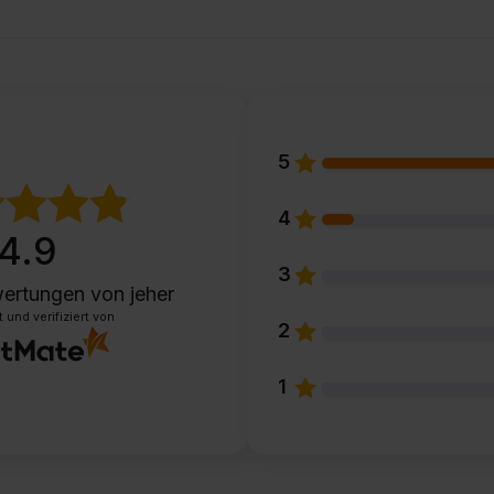
5
4
4.9
3
ertungen
von jeher
und verifiziert von
2
1