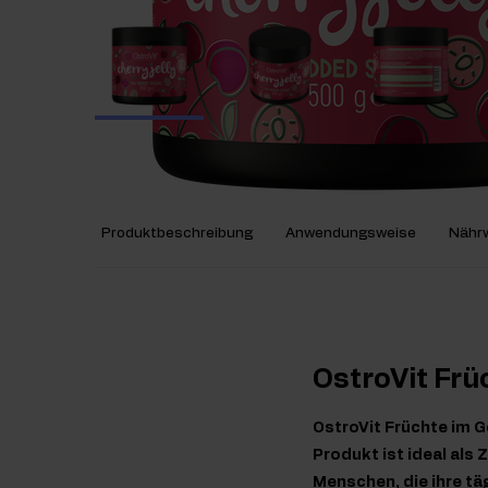
Produktbeschreibung
Anwendungsweise
Nährw
OstroVit Frü
OstroVit Früchte im 
Produkt ist ideal als
Menschen, die ihre tä