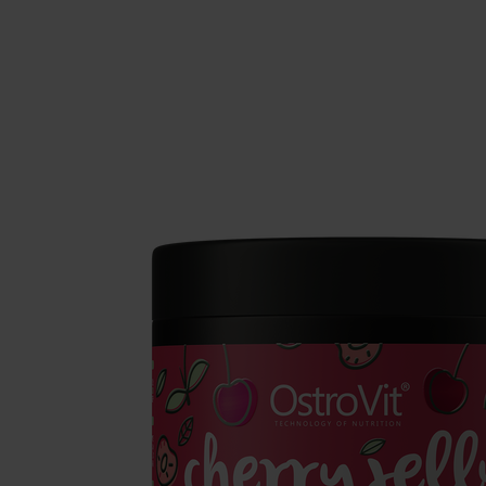
Schlaf
Ko
Gesundheit
Ho
Nahrungsergänzungsmittel für Vega