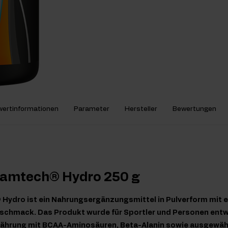
ertinformationen
Parameter
Hersteller
Bewertungen
Ramtech® Hydro 250 g
Hydro ist ein Nahrungsergänzungsmittel in Pulverform mit 
chmack. Das Produkt wurde für Sportler und Personen entwic
Ernährung mit BCAA-Aminosäuren, Beta-Alanin sowie ausgewäh