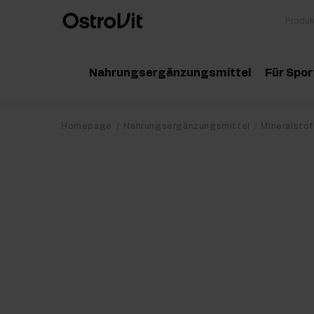
Nahrungsergänzungsmittel
Für Spor
Adaptogene
Zu
Homepage
Nahrungsergänzungsmittel
Mineralstof
Vitamine
Am
Mineralstoffe
Kr
Gesunde Fette
Pr
Detox
Pr
Diät und Gewichtsverlust
Po
Gelenke und Knochen
Ma