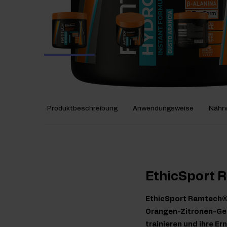
Produktbeschreibung
Anwendungsweise
Nährw
EthicSport 
EthicSport Ramtech® 
Orangen-Zitronen-Ges
trainieren und ihre 