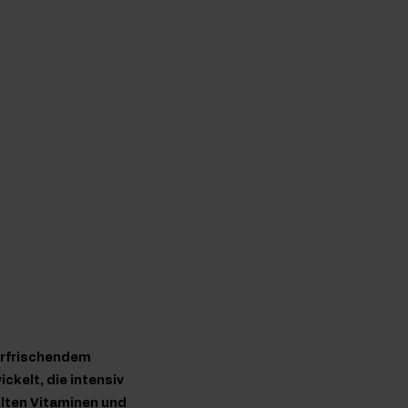
erfrischendem
kelt, die intensiv
lten Vitaminen und