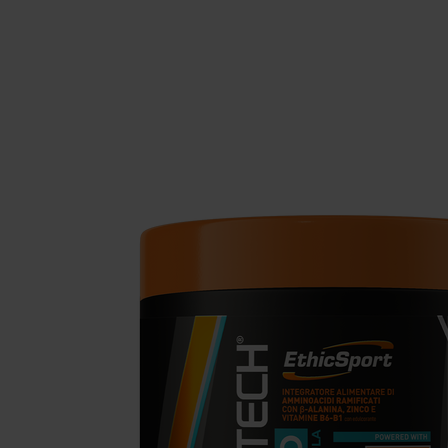
Schlaf
Ko
Gesundheit
Ho
Nahrungsergänzungsmittel für Vega