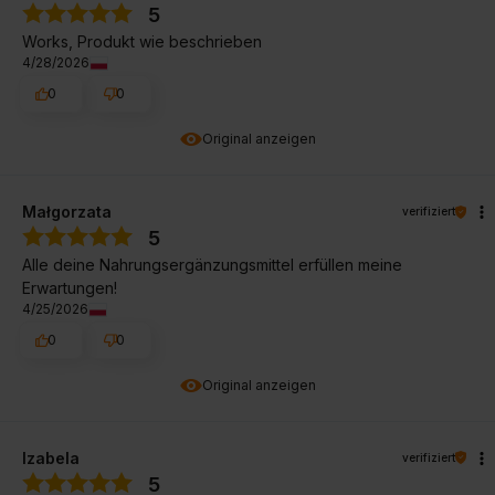
5
Works, Produkt wie beschrieben
4/28/2026
0
0
Original anzeigen
Małgorzata
verifiziert
5
Alle deine Nahrungsergänzungsmittel erfüllen meine
Erwartungen!
4/25/2026
0
0
Original anzeigen
Izabela
verifiziert
5