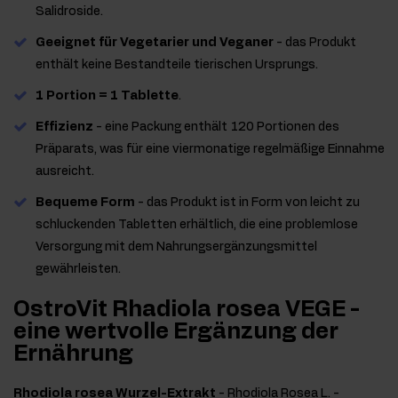
Salidroside.
Geeignet für Vegetarier und Veganer
- das Produkt
enthält keine Bestandteile tierischen Ursprungs.
1 Portion = 1 Tablette
.
Effizienz
- eine Packung enthält 120 Portionen des
Präparats, was für eine viermonatige regelmäßige Einnahme
ausreicht.
Bequeme Form
- das Produkt ist in Form von leicht zu
schluckenden Tabletten erhältlich, die eine problemlose
Versorgung mit dem Nahrungsergänzungsmittel
gewährleisten.
OstroVit Rhadiola rosea VEGE -
eine wertvolle Ergänzung der
Ernährung
Rhodiola rosea Wurzel-Extrakt
- Rhodiola Rosea L. -