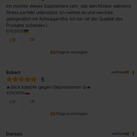
Ich mochte dieses Supplement sehr, das den Körper während
Stress perfekt unterstützt. Ich nehme es und wechsle
gelegentlich mit Ashwagandha. Ich bin mit der Qualität des
Produkts zufrieden.)
5/15/2026
0
0
Original anzeigen
Robert
verifiziert
5
🔥👍️Ich kämpfe gegen Depressionen 👍️🔥
4/29/2026
0
0
Original anzeigen
Dariusz
verifiziert