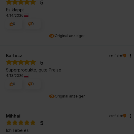
5
Es klappt
4/14/2026
0
0
Original anzeigen
Bartosz
verifiziert
5
Superprodukte, gute Preise
4/13/2026
0
0
Original anzeigen
Mihhail
verifiziert
5
Ich liebe es!