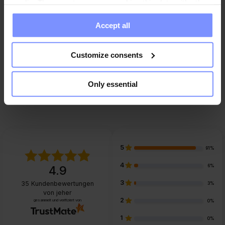
media. These partners may combine this data with other
information you have provided to them or that they have
Accept all
collected when you use their services. Do you agree?
Hersteller
Customize consents
FAQ
Only essential
5
91%
4
6%
4.9
3
35
Kundenbewertungen
3%
von jeher
2
gesammelt und verifiziert von
0%
1
0%