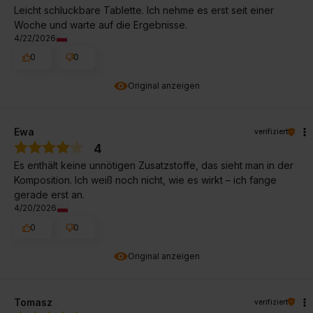
Leicht schluckbare Tablette. Ich nehme es erst seit einer
Woche und warte auf die Ergebnisse.
4/22/2026
0
0
Original anzeigen
Ewa
verifiziert
4
Es enthält keine unnötigen Zusatzstoffe, das sieht man in der
Komposition. Ich weiß noch nicht, wie es wirkt – ich fange
gerade erst an.
4/20/2026
0
0
Original anzeigen
Tomasz
verifiziert