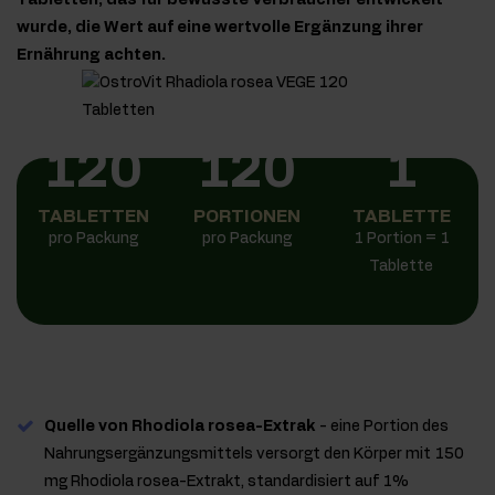
Tabletten, das für bewusste Verbraucher entwickelt
wurde, die Wert auf eine wertvolle Ergänzung ihrer
Ernährung achten.
120
120
1
TABLETTEN
PORTIONEN
TABLETTE
pro Packung
pro Packung
1 Portion = 1
Tablette
Quelle von Rhodiola rosea-Extrak
- eine Portion des
Nahrungsergänzungsmittels versorgt den Körper mit 150
mg Rhodiola rosea-Extrakt, standardisiert auf 1%