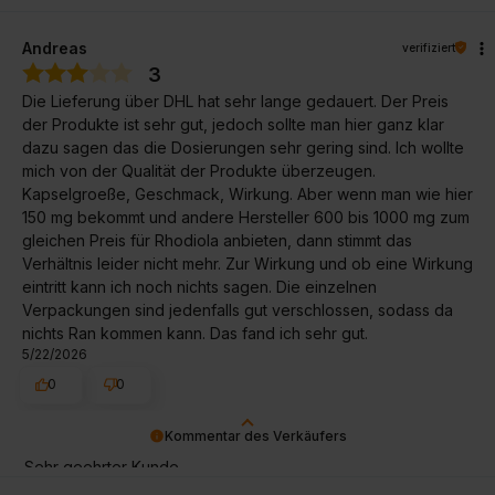
Andreas
verifiziert
3
Die Lieferung über DHL hat sehr lange gedauert. Der Preis
der Produkte ist sehr gut, jedoch sollte man hier ganz klar
dazu sagen das die Dosierungen sehr gering sind. Ich wollte
mich von der Qualität der Produkte überzeugen.
Kapselgroeße, Geschmack, Wirkung. Aber wenn man wie hier
150 mg bekommt und andere Hersteller 600 bis 1000 mg zum
gleichen Preis für Rhodiola anbieten, dann stimmt das
Verhältnis leider nicht mehr. Zur Wirkung und ob eine Wirkung
eintritt kann ich noch nichts sagen. Die einzelnen
Verpackungen sind jedenfalls gut verschlossen, sodass da
nichts Ran kommen kann. Das fand ich sehr gut.
5/22/2026
0
0
Kommentar des Verkäufers
Sehr geehrter Kunde,