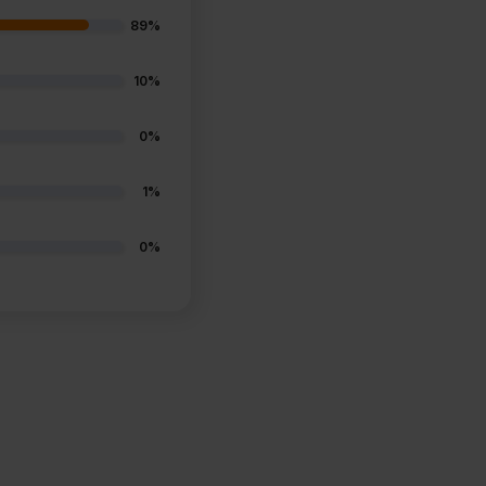
89%
10%
0%
1%
0%