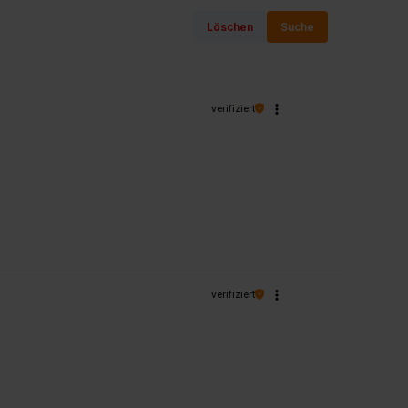
Löschen
Suche
verifiziert
verifiziert