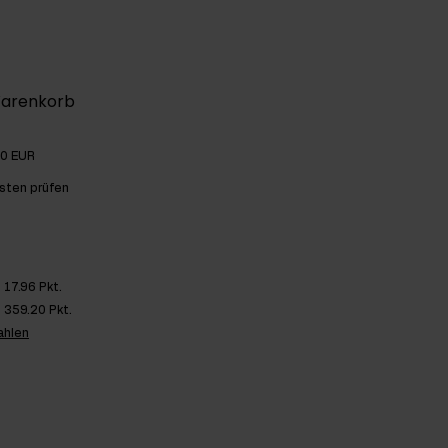
Warenkorb
00 EUR
sten prüfen
17.96 Pkt.
359.20 Pkt.
ahlen