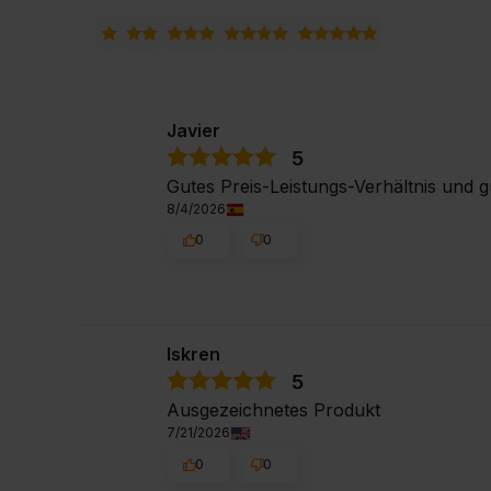
Javier
5
Gutes Preis-Leistungs-Verhältnis und g
8/4/2026
0
0
Iskren
5
Ausgezeichnetes Produkt
7/21/2026
0
0