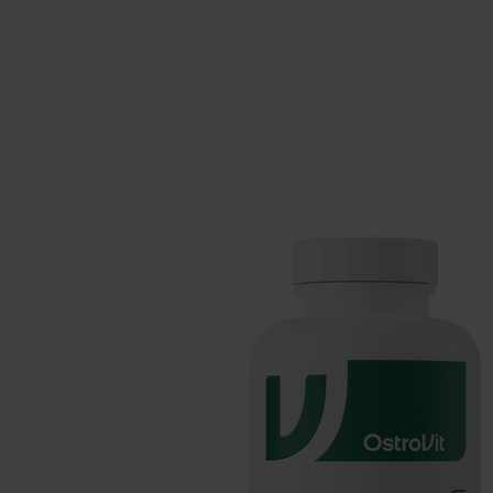
Schlaf
Ko
Gesundheit
Ho
Nahrungsergänzungsmittel für Vega