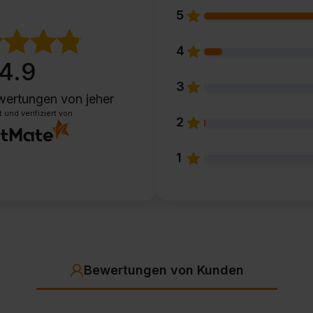
5
4
4.9
3
wertungen
von jeher
und verifiziert von
2
1
Bewertungen von Kunden