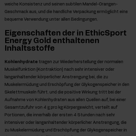
weiche Konsistenz und seinen subtilen Mandel-Orangen-
Geschmack aus, und die handliche Verpackung ermöglicht eine
bequeme Verwendung unter allen Bedingungen.
Eigenschaften der in EthicSport
Energy Gold enthaltenen
Inhaltsstoffe
Kohlenhydrate
tragen zur Wiederherstellung der normalen
Muskelfunktion (Kontraktion) nach sehr intensiver oder
langanhaltender körperlicher Anstrengung bei, die zu
Muskelermüdung und Erschöpfung der Glykogenspeicher in den
Skelettmuskeln führt. und die positive Wirkung tritt bei der
Aufnahme von Kohlenhydraten aus allen Quellen auf, bei einer
Gesamtzufuhr von 4 g pro kg Körpergewicht, verteilt auf
Portionen, die innerhalb der ersten 4 Stunden nach sehr
intensiver oder langanhaltender körperlicher Anstrengung, die
zu Muskelermüdung und Erschöpfung der Glykogenspeicher in