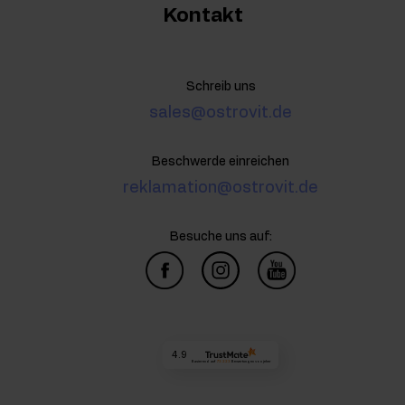
Kontakt
Schreib uns
sales@ostrovit.de
Beschwerde einreichen
reklamation@ostrovit.de
Besuche uns auf:
4.9
Basierend auf
73 223
Bewertungen
von jeher