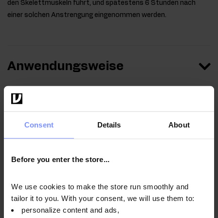
den Skelettmuskeln führt, und spätestens 6 Stunden nach
einer solchen Anstrengung eingenommen werden.
Anwendungsweise
Nährwertinformationen
Consent
Details
About
Parameter
Before you enter the store...
We use cookies to make the store run smoothly and
Hersteller
tailor it to you. With your consent, we will use them to:
personalize content and ads,