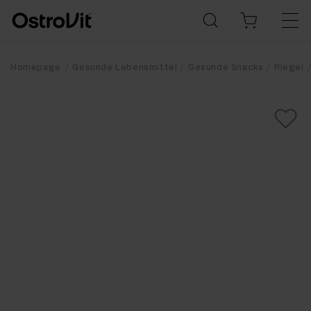
Homepage
Gesunde Lebensmittel
Gesunde Snacks
Riegel