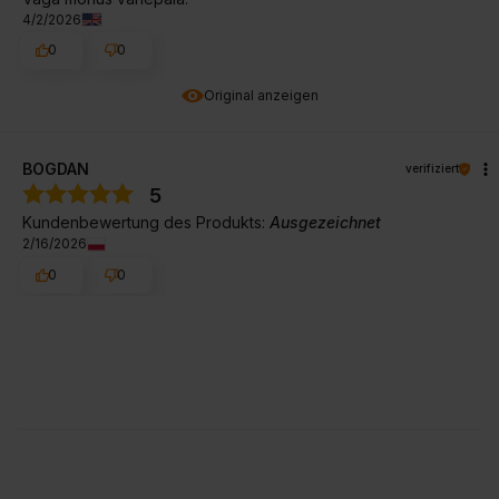
4/2/2026
0
0
Original anzeigen
BOGDAN
verifiziert
5
Kundenbewertung des Produkts:
Ausgezeichnet
2/16/2026
0
0