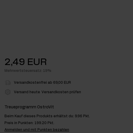
2,49 EUR
Mehrwertsteuersatz: 19%
Versandkostenfrei ab 69,00 EUR
Versand heute
Versandkosten prüfen
Treueprogramm OstroVit
Beim Kauf dieses Produkts erhältst du:
9.96 Pkt.
Preis in Punkten:
199.20 Pkt.
Anmelden und mit Punkten bezahlen