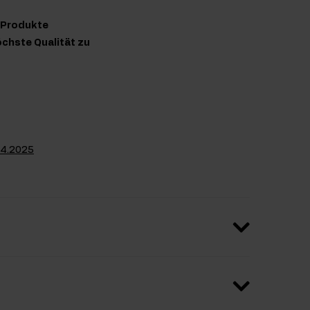
n Produkte
chste Qualität zu
04.2025