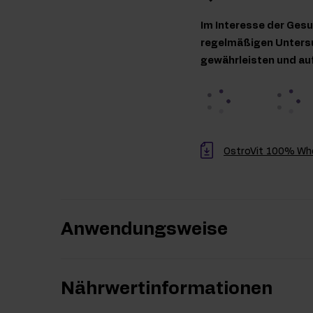
Im Interesse der Gesu
regelmäßigen Untersu
gewährleisten und au
OstroVit 100% Whe
Anwendungsweise
Nährwertinformationen