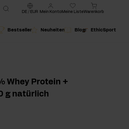
DE
/
EUR
Mein Konto
Meine Liste
Warenkorb
Bestseller
Neuheiten
Blog
EthicSport
te
g
duktempfehlung
Produktempfehlung
% Whey Protein +
 g natürlich