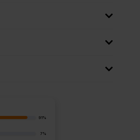
91%
7%