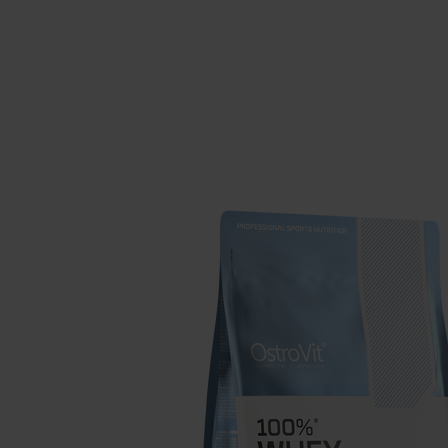
Schlaf
Ko
Gesundheit
Ho
Nahrungsergänzungsmittel für Vega