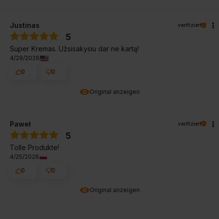
Justinas
verifiziert
5
Super Kremas. Užsisakysiu dar ne kartą!
4/29/2026
0
0
Original anzeigen
Paweł
verifiziert
5
Tolle Produkte!
4/25/2026
0
0
Original anzeigen