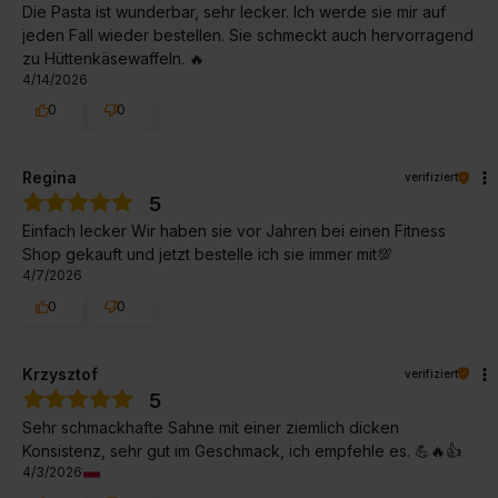
Die Pasta ist wunderbar, sehr lecker. Ich werde sie mir auf
jeden Fall wieder bestellen. Sie schmeckt auch hervorragend
zu Hüttenkäsewaffeln. 🔥
4/14/2026
0
0
Regina
verifiziert
5
Einfach lecker Wir haben sie vor Jahren bei einen Fitness
Shop gekauft und jetzt bestelle ich sie immer mit💯
4/7/2026
0
0
Krzysztof
verifiziert
5
Sehr schmackhafte Sahne mit einer ziemlich dicken
Konsistenz, sehr gut im Geschmack, ich empfehle es. 💪🔥👍️
4/3/2026