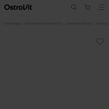
Homepage
Gesunde Lebensmittel
Gesunde Snacks
Cremes