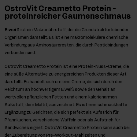
OstroVit Creametto Protein -
proteinreicher Gaumenschmaus
Eiweiß
ist ein Makronährstoff, der die Grundstruktur lebender
Organismen darstellt. Es ist eine makromolekulare chemische
Verbindung aus Aminosäureresten, die durch Peptidbindungen
verbunden sind.
OstroVit Creametto Protein ist eine Protein-Nuss-Creme, die
eine süße Alternative zu energiereichen Produkten dieser Art
darstellt. Es handelt sich um eine Creme, die sich durch den
Reichtum an hochwertigem Eiweiß sowie den Gehalt an
wertvollen pflanzlichen Fetten und einem kalorienarmen
Süßstoff, dem Maltit, auszeichnet. Es ist eine schmackhafte
Ergänzung zu Gerichten, die sich perfekt als Aufstrich für
Pfannkuchen, verschiedene Waffeln oder als Aufstrich für
Sandwiches eignet. OstroVit Creametto Protein kann auch bei
der Zubereitung von Pre-Workout-Mahlzeiten und