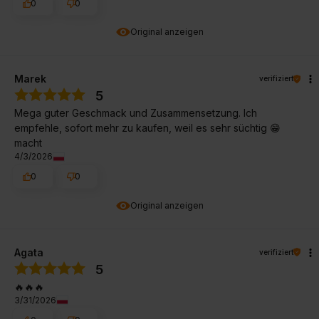
0
0
Original anzeigen
Marek
verifiziert
5
Mega guter Geschmack und Zusammensetzung. Ich
empfehle, sofort mehr zu kaufen, weil es sehr süchtig 😁
macht
4/3/2026
0
0
Original anzeigen
Agata
verifiziert
5
🔥🔥🔥
3/31/2026