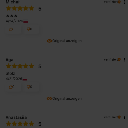
Michał
verifiziert
5
🔥🔥🔥
4/24/2026
0
0
Original anzeigen
Aga
verifiziert
5
Stolz
4/21/2026
0
0
Original anzeigen
Anastasiia
verifiziert
5