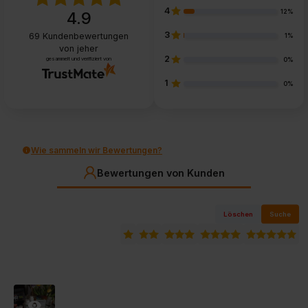
4
12%
4.9
3
69
Kundenbewertungen
1%
von jeher
2
gesammelt und verifiziert von
0%
1
0%
Wie sammeln wir Bewertungen?
Bewertungen von Kunden
Löschen
Suche