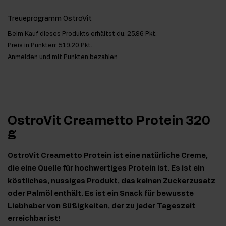
Treueprogramm OstroVit
Beim Kauf dieses Produkts erhältst du:
25.96 Pkt.
Preis in Punkten:
519.20 Pkt.
Anmelden und mit Punkten bezahlen
OstroVit Creametto Protein 320
g
OstroVit Creametto Protein ist eine natürliche Creme,
die eine Quelle für hochwertiges Protein ist. Es ist ein
köstliches, nussiges Produkt, das keinen Zuckerzusatz
oder Palmöl enthält. Es ist ein Snack für bewusste
Liebhaber von Süßigkeiten, der zu jeder Tageszeit
erreichbar ist!