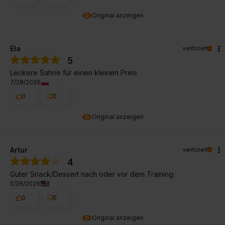
Original anzeigen
Ela
verifiziert
5
Leckere Sahne für einen kleinen Preis
7/28/2026
0
0
Original anzeigen
Artur
verifiziert
4
Guter Snack/Dessert nach oder vor dem Training.
5/26/2026
0
0
Original anzeigen