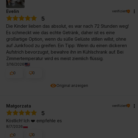
Evelin
verifiziert
5
Die Kinder lieben das absolut, es war nach 72 Stunden weg!
Es schmeckt wie das echte Getränk, daher ist es eine
großartige Option, wenn du süße Gelüste stillen willst, ohne
auf Junkfood zu greifen. Ein Tipp: Wenn du einen dickeren
Aufstrich bevorzugst, bewahre ihn im Kühlschrank auf. Bei
Zimmertemperatur wird es meist ziemlich flüssig.
3/16/2026
0
0
Original anzeigen
Małgorzata
verifiziert
5
Köstlich! Ich ❤️ empfehle es
8/7/2026
0
0