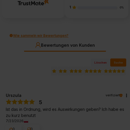
1
0%
Wie sammeln wir Bewertungen?
Bewertungen von Kunden
Löschen
Suche
Urszula
verifiziert
5
Ist das in Ordnung, wird es Auswirkungen geben? Ich habe es
zu kurz benutzt
7/23/2026
0
0