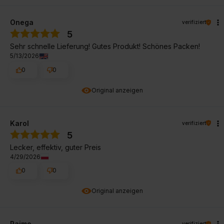
Onega
verifiziert
5
Sehr schnelle Lieferung! Gutes Produkt! Schönes Packen!
5/13/2026
0
0
Original anzeigen
Karol
verifiziert
5
Lecker, effektiv, guter Preis
4/29/2026
0
0
Original anzeigen
Raimo
verifiziert