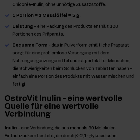
Chicorée-Inulin, ohne unnötige Zusatzstoffe.
1 Portion = 1 Messlöffel = 5 g.
Leistung
- eine Packung des Produkts enthält 100
Portionen des Präparats.
Bequeme Form
- das in Pulverform erhältliche Präparat
sorgt für eine problemlose Versorgung mit dem
Nahrungsergänzungsmittel und ist perfekt für Menschen,
die Schwierigkeiten beim Schlucken von Tabletten haben –
einfach eine Portion des Produkts mit Wasser mischen und
fertig!
OstroVit Inulin - eine wertvolle
Quelle für eine wertvolle
Verbindung
Inulin
- eine Verbindung, die aus mehr als 30 Molekülen
Einfachzuckern besteht, die durch β-2,1-glykosidische