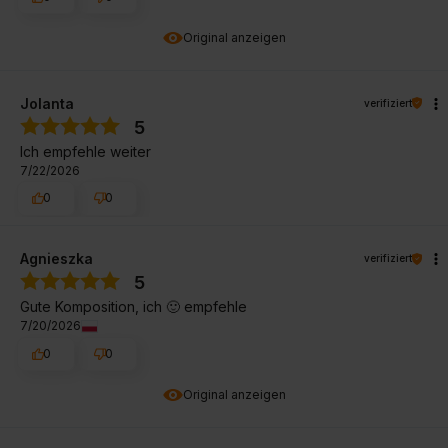
Original anzeigen
Jolanta
verifiziert
5
Ich empfehle weiter
7/22/2026
0
0
Agnieszka
verifiziert
5
Gute Komposition, ich 🙂 empfehle
7/20/2026
0
0
Original anzeigen