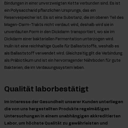
Bindungen in einer unverzweigten Kette verbunden sind. Es ist
ein Polysaccharid pflanzlichen Ursprungs, das ein
Reservespeicher ist. Es ist eine Substanz, die im oberen Teil des
Magen-Darm-Trakts nicht verdaut wird, deshalb wird sie in
unverdauten Form in den Dickdarm transportiert, wo sie im
Dickdarm einer bakteriellen Fermentation unterzogen wird.
Inulin ist eine reichhaltige Quelle für Ballaststoffe, weshalb es
als Ballaststoff verwendet wird. Gleichzeitig gilt die Verbindung
als Präbiotikum und ist ein hervorragender Nährboden für gute
Bakterien, die im Verdauungssystem leben.
Qualität laborbestätigt
Im Interesse der Gesundheit unserer Kunden unterliegen
die von uns hergestellten Produkte regelmäßigen
Untersuchungen in einem unabhängigen akkreditierten
Labor, um höchste Qualität zu gewährleisten und