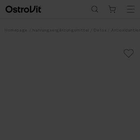
Homepage
Nahrungsergänzungsmittel
Detox
Antioxidantie