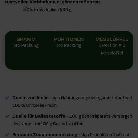
wertvollen Verbindung ergänzen möchten.
500
100
1
GRAMM
PORTIONEN
MESSLÖFFEL
pro Packung
pro Packung
1 Portion = 1
Messlöffel
Quelle von Inulin
- das Nahrungsergänzungsmittel enthält
100% Chicorée-Inulin.
Quelle für Ballaststoffe
- 100 g des Präparats versorgen
den Körper mit 86 g Ballaststoffen.
Einfache Zusammensetzung
- das Produkt enthält nur