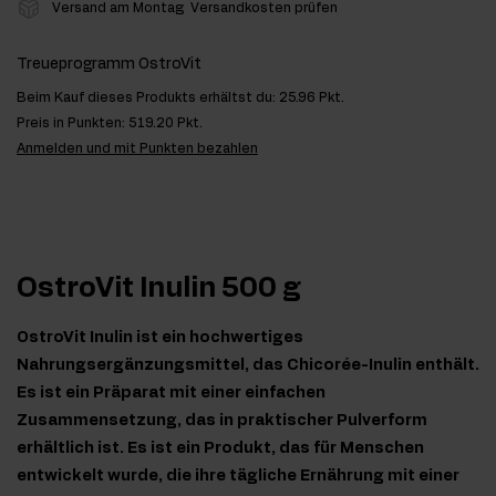
Versand am Montag
Versandkosten prüfen
Treueprogramm OstroVit
Beim Kauf dieses Produkts erhältst du:
25.96 Pkt.
Preis in Punkten:
519.20 Pkt.
Anmelden und mit Punkten bezahlen
OstroVit Inulin 500 g
OstroVit Inulin ist ein hochwertiges
Nahrungsergänzungsmittel, das Chicorée-Inulin enthält.
Es ist ein Präparat mit einer einfachen
Zusammensetzung, das in praktischer Pulverform
erhältlich ist. Es ist ein Produkt, das für Menschen
entwickelt wurde, die ihre tägliche Ernährung mit einer