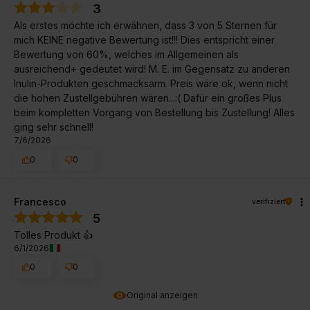
3
Als erstes möchte ich erwähnen, dass 3 von 5 Sternen für
mich KEINE negative Bewertung ist!!! Dies entspricht einer
Bewertung von 60%, welches im Allgemeinen als
ausreichend+ gedeutet wird! M. E. im Gegensatz zu anderen
Inulin-Produkten geschmacksarm. Preis wäre ok, wenn nicht
die hohen Zustellgebühren wären...:( Dafür ein großes Plus
beim kompletten Vorgang von Bestellung bis Zustellung! Alles
ging sehr schnell!
7/6/2026
0
0
Francesco
verifiziert
5
Tolles Produkt 👍️
6/1/2026
0
0
Original anzeigen