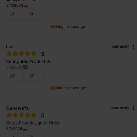
3/11/2026
0
0
Original anzeigen
Ilze
verifiziert
5
Sehr gutes Produkt 🔥
3/5/2026
0
0
Original anzeigen
Genowefa
verifiziert
5
Gutes Produkt, guter Preis.
3/2/2026