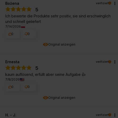
Bożena
verifiziert
5
Ich bewerte die Produkte sehr positiv, sie sind erschwinglich
und schnell geliefert
7/14/2026
0
0
Original anzeigen
Ernesta
verifiziert
5
kaum auflösend, erfüllt aber seine Aufgabe 👍️
7/8/2026
0
0
Original anzeigen
H. - J.
verifiziert