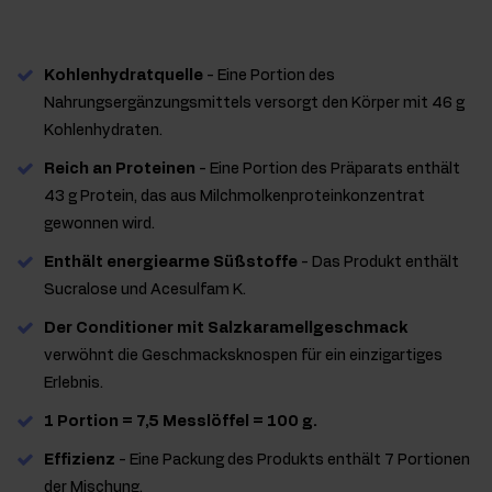
Kohlenhydratquelle
- Eine Portion des
Nahrungsergänzungsmittels versorgt den Körper mit 46 g
Kohlenhydraten.
Reich an Proteinen
- Eine Portion des Präparats enthält
43 g Protein, das aus Milchmolkenproteinkonzentrat
gewonnen wird.
Enthält energiearme Süßstoffe
- Das Produkt enthält
Sucralose und Acesulfam K.
Der Conditioner mit Salzkaramellgeschmack
verwöhnt die Geschmacksknospen für ein einzigartiges
Erlebnis.
1 Portion = 7,5 Messlöffel = 100 g.
Effizienz
- Eine Packung des Produkts enthält 7 Portionen
der Mischung.