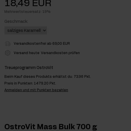
18,49 EUR
Mehrwertsteuersatz: 19%
Geschmack:
Versandkostenfrei ab 69,00 EUR
Versand heute
Versandkosten prüfen
Treueprogramm OstroVit
Beim Kauf dieses Produkts erhältst du:
73.96 Pkt.
Preis in Punkten:
1479.20 Pkt.
Anmelden und mit Punkten bezahlen
OstroVit Mass Bulk 700 g