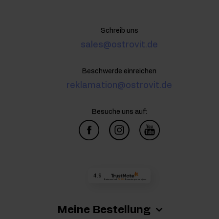
Schreib uns
sales@ostrovit.de
Beschwerde einreichen
reklamation@ostrovit.de
Besuche uns auf:
4.9
Basierend auf
73 273
Bewertungen
von jeher
Meine Bestellung