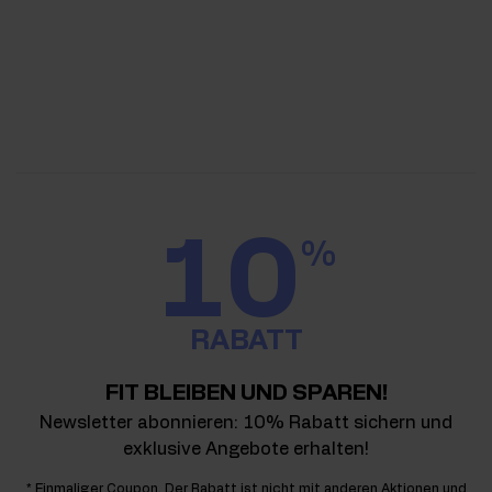
10
%
RABATT
FIT BLEIBEN UND SPAREN!
Newsletter abonnieren: 10% Rabatt sichern und
exklusive Angebote erhalten!
* Einmaliger Coupon. Der Rabatt ist nicht mit anderen Aktionen und