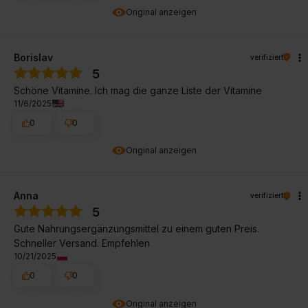
Original anzeigen
Borislav
verifiziert
5
Schöne Vitamine. Ich mag die ganze Liste der Vitamine
11/6/2025
0
0
Original anzeigen
Anna
verifiziert
5
Gute Nahrungsergänzungsmittel zu einem guten Preis.
Schneller Versand. Empfehlen
10/21/2025
0
0
Original anzeigen