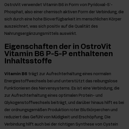
OstroVit verwendet Vitamin B6 in Form von Pyridoxal-5'-
Phosphat, also einer chemisch aktiven Form der Verbindung, die
sich durch eine hohe Bioverfügbarkeit im menschlichen Körper
auszeichnet, was sich positiv auf die Qualität des
Nahrungsergänzungsmittels auswirkt.
Eigenschaften der in OstroVit
Vitamin B6 P-5-P enthaltenen
Inhaltsstoffe
Vitamin B6
trägt zur Aufrechterhaltung eines normalen
Energiestoffwechsels bei und unterstützt das reibungslose
Funktionieren des Nervensystems. Es ist eine Verbindung, die
zur Aufrechterhaltung eines optimalen Protein- und
Glykogenstoffwechsels beiträgt, und darüber hinaus hilft es bei
der ordnungsgemäßen Produktion roter Blutkörperchen und
reduziert das Gefühl von Müdigkeit und Erschöpfung. Die
Verbindung hilft auch bei der richtigen Synthese von Cystein