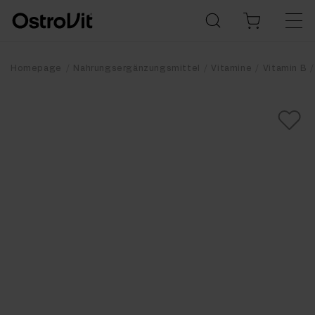
Homepage
Nahrungsergänzungsmittel
Vitamine
Vitamin B