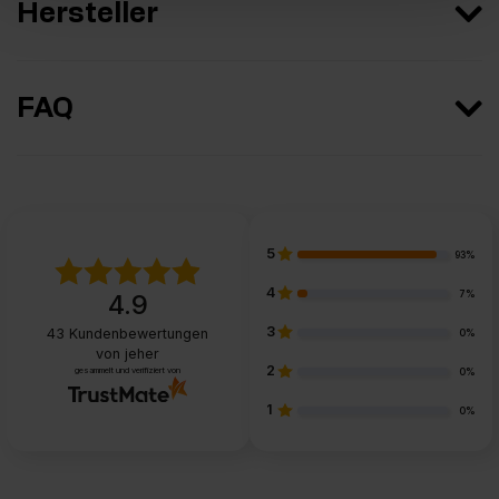
Hersteller
FAQ
5
93%
4
7%
4.9
3
43
Kundenbewertungen
0%
von jeher
2
gesammelt und verifiziert von
0%
1
0%