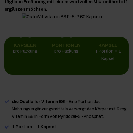
tägliche Ernährung mit einem wertvollen Mikronährstoff
ergänzen möchten.
60
60
1
KAPSELN
PORTIONEN
KAPSEL
pro Packung
pro Packung
1 Portion = 1
Kapsel
die Quelle für Vitamin B6
- Eine Portion des
Nahrungsergänzungsmittels versorgt den Körper mit 6 mg
Vitamin B6 in Form von Pyridoxal-5'-Phosphat.
1 Portion = 1 Kapsel.