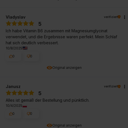
Vladyslav
verifiziert
5
Ich habe Vitamin B6 zusammen mit Magnesiumglycinat
verwendet, und die Ergebnisse waren perfekt. Mein Schlaf
hat sich deutlich verbessert.
10/8/2025
0
0
Original anzeigen
Janusz
verifiziert
5
Alles ist gemäß der Bestellung und pünktlich.
10/4/2025
0
0
Original anzeigen