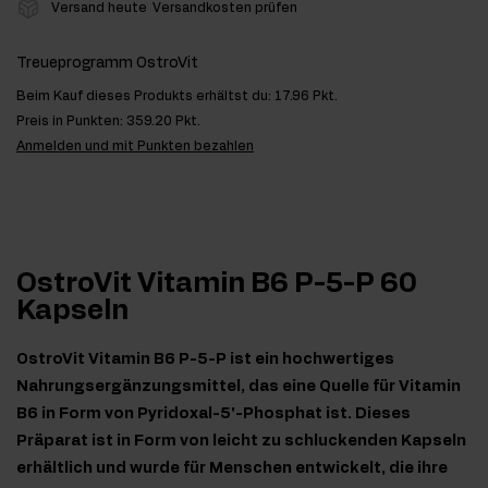
Versand heute
Versandkosten prüfen
Treueprogramm OstroVit
Beim Kauf dieses Produkts erhältst du:
17.96 Pkt.
Preis in Punkten:
359.20 Pkt.
Anmelden und mit Punkten bezahlen
OstroVit Vitamin B6 P-5-P 60
Kapseln
OstroVit Vitamin B6 P-5-P ist ein hochwertiges
Nahrungsergänzungsmittel, das eine Quelle für Vitamin
B6 in Form von Pyridoxal-5'-Phosphat ist. Dieses
Präparat ist in Form von leicht zu schluckenden Kapseln
erhältlich und wurde für Menschen entwickelt, die ihre