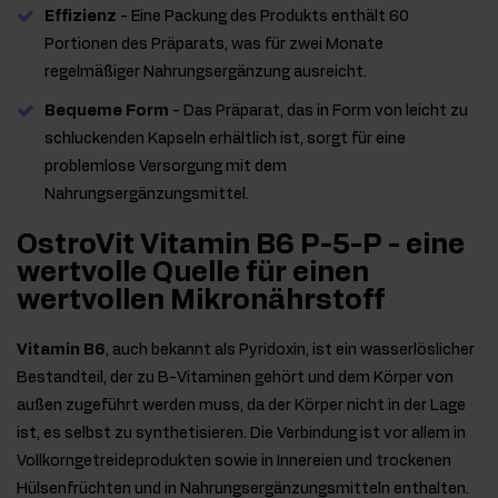
Effizienz
- Eine Packung des Produkts enthält 60
Portionen des Präparats, was für zwei Monate
regelmäßiger Nahrungsergänzung ausreicht.
Bequeme Form
- Das Präparat, das in Form von leicht zu
schluckenden Kapseln erhältlich ist, sorgt für eine
problemlose Versorgung mit dem
Nahrungsergänzungsmittel.
OstroVit Vitamin B6 P-5-P - eine
wertvolle Quelle für einen
wertvollen Mikronährstoff
Vitamin B6
, auch bekannt als Pyridoxin, ist ein wasserlöslicher
Bestandteil, der zu B-Vitaminen gehört und dem Körper von
außen zugeführt werden muss, da der Körper nicht in der Lage
ist, es selbst zu synthetisieren. Die Verbindung ist vor allem in
Vollkorngetreideprodukten sowie in Innereien und trockenen
Hülsenfrüchten und in Nahrungsergänzungsmitteln enthalten.