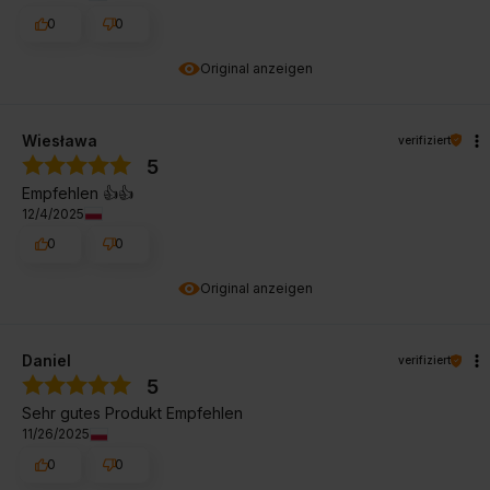
0
0
Original anzeigen
Wiesława
verifiziert
5
Empfehlen 👍️👍️
12/4/2025
0
0
Original anzeigen
Daniel
verifiziert
5
Sehr gutes Produkt Empfehlen
11/26/2025
0
0