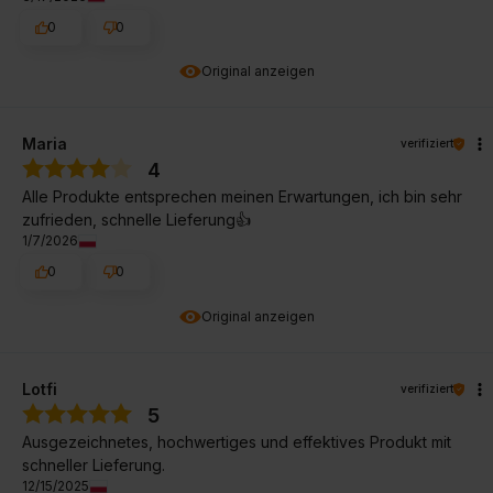
0
0
Original anzeigen
Maria
verifiziert
4
Alle Produkte entsprechen meinen Erwartungen, ich bin sehr
zufrieden, schnelle Lieferung👍
1/7/2026
0
0
Original anzeigen
Lotfi
verifiziert
5
Ausgezeichnetes, hochwertiges und effektives Produkt mit
schneller Lieferung.
12/15/2025