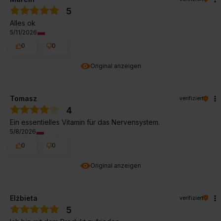
5
Alles ok
5/11/2026
0
0
Original anzeigen
Tomasz
verifiziert
4
Ein essentielles Vitamin für das Nervensystem.
5/8/2026
0
0
Original anzeigen
Elżbieta
verifiziert
5