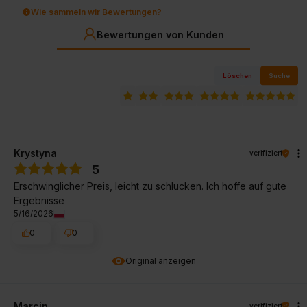
Wie sammeln wir Bewertungen?
Bewertungen von Kunden
Löschen
Suche
Krystyna
verifiziert
5
Erschwinglicher Preis, leicht zu schlucken. Ich hoffe auf gute
Ergebnisse
5/16/2026
0
0
Original anzeigen
Marcin
verifiziert