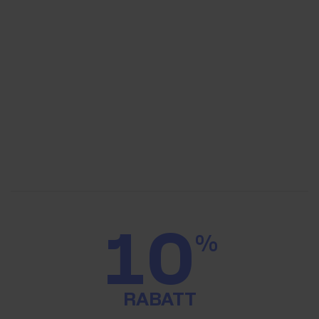
10
%
RABATT