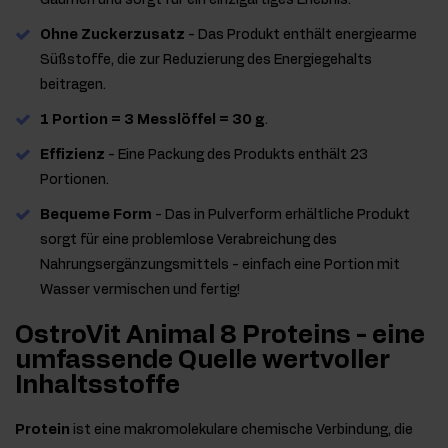
Gaumen und sorgt für ein einzigartiges Erlebnis.
Ohne Zuckerzusatz
- Das Produkt enthält energiearme
Süßstoffe, die zur Reduzierung des Energiegehalts
beitragen.
1 Portion = 3 Messlöffel = 30 g
.
Effizienz
- Eine Packung des Produkts enthält 23
Portionen.
Bequeme Form
- Das in Pulverform erhältliche Produkt
sorgt für eine problemlose Verabreichung des
Nahrungsergänzungsmittels - einfach eine Portion mit
Wasser vermischen und fertig!
OstroVit Animal 8 Proteins - eine
umfassende Quelle wertvoller
Inhaltsstoffe
Protein
ist eine makromolekulare chemische Verbindung, die