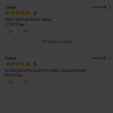
Jakub
verifiziert
5
Mein Lieblings-Białka silane!
7/14/2025
0
0
Original anzeigen
Paweł
verifiziert
5
Kundenbewertung des Produkts:
Ausgezeichnet
8/9/2025
0
0