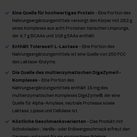
Eine Quelle für hochwertiges Protein
- Eine Portion des
Nahrungsergänzungsmittels versorgt den Körper mit 28,3 g
eines Komplexes aus acht Proteinen tierischen Ursprungs,
der 4,7 g BCAAs und 10,8 g EAAs enthält.
Enthält Tolerase® L-Lactase
- Eine Portion des
Nahrungsergänzungsmittels ist eine Quelle von 200 FCC
des Laktase-Enzyms.
Die Quelle des multienzymatischen DigeZyme®-
Komplexes
- Eine Portion des
Nahrungsergänzungsmittels enthält 15 mg des
multienzymatischen Komplexes DigeZyme®, der eine
Quelle für Alpha-Amylase, neutrale Protease sowie
Laktase, Lipase und Cellulase ist.
Köstliche Geschmacksvarianten
- Das Produkt mit
Schokoladen-, Vanille- oder Erdbeergeschmack erfreut den