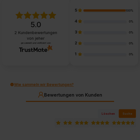
5
100%
4
0%
5.0
3
2
Kundenbewertungen
0%
von jeher
2
gesammelt und verifiziert von
0%
1
0%
Wie sammeln wir Bewertungen?
Bewertungen von Kunden
Löschen
Suche