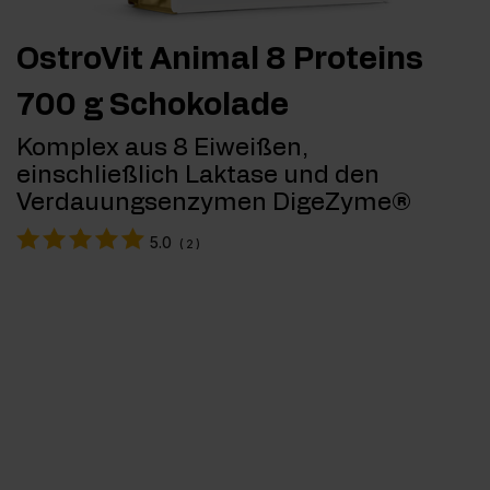
OstroVit Animal 8 Proteins
700 g Schokolade
Komplex aus 8 Eiweißen,
einschließlich Laktase und den
Verdauungsenzymen DigeZyme®
5.0
(
2
)