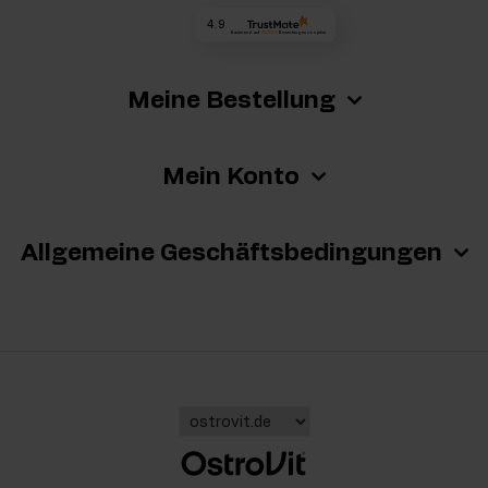
4.9
Basierend auf
73 223
Bewertungen
von jeher
Meine Bestellung
Mein Konto
Allgemeine Geschäftsbedingungen