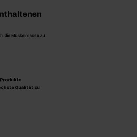
enthaltenen
h, die Muskelmasse zu
n Produkte
chste Qualität zu