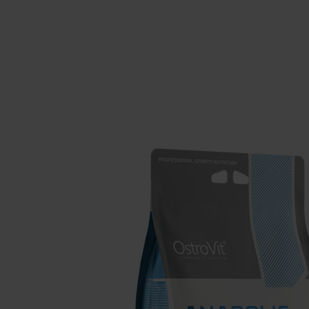
Schlaf
Ko
Gesundheit
Ho
Nahrungsergänzungsmittel für Vega