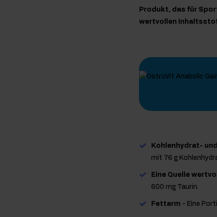
Produkt, das für Spor
wertvollen Inhaltsst
Kohlenhydrat- un
mit 76 g Kohlenhydra
Eine Quelle wertvo
600 mg Taurin.
Fettarm
- Eine Port