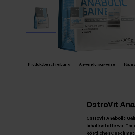
Produktbeschreibung
Anwendungsweise
Nährw
OstroVit Ana
OstroVit Anabolic Gai
Inhaltsstoffe wie Taur
köstlichen Geschmacks