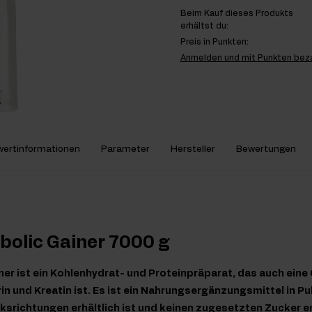
Beim Kauf dieses Produkts
erhältst du:
Preis in Punkten:
Anmelden und mit Punkten bez
ertinformationen
Parameter
Hersteller
Bewertungen
bolic Gainer 7000 g
ner ist ein Kohlenhydrat- und Proteinpräparat, das auch eine Q
in und Kreatin ist. Es ist ein Nahrungsergänzungsmittel in Pul
richtungen erhältlich ist und keinen zugesetzten Zucker ent