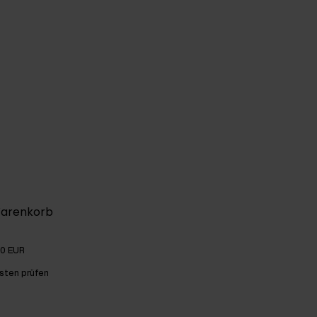
Warenkorb
00 EUR
sten prüfen