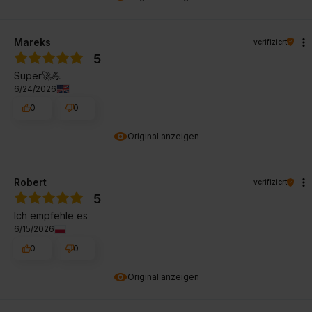
Mareks
verifiziert
5
Super🚀💪
6/24/2026
0
0
Original anzeigen
Robert
verifiziert
5
Ich empfehle es
6/15/2026
0
0
Original anzeigen