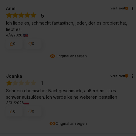
Anel
verifiziert
5
Ich liebe es, schmeckt fantastisch, jeder, der es probiert hat,
liebt es.
4/9/2026
0
0
Original anzeigen
Joanka
verifiziert
1
Sehr ein chemischer Nachgeschmack, außerdem ist es
schwer aufzulösen. Ich werde keine weiteren bestellen
3/31/2026
0
0
Original anzeigen