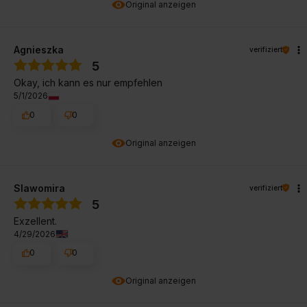
Original anzeigen
Agnieszka
verifiziert
5
Okay, ich kann es nur empfehlen
5/1/2026
0
0
Original anzeigen
Slawomira
verifiziert
5
Exzellent.
4/29/2026
0
0
Original anzeigen