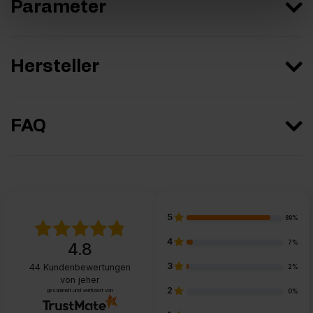
Parameter
Hersteller
FAQ
5
89%
4
7%
4.8
3
44
Kundenbewertungen
2%
von jeher
2
gesammelt und verifiziert von
0%