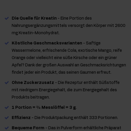
Die Quelle für Kreatin
- Eine Portion des
Nahrungsergänzungsmittels versorgt den Körper mit 2600
mg Kreatin-Monohydrat.
Köstliche Geschmacksvarianten
- Saftige
Wassermelone, erfrischende Cola, exotische Mango, reife
Orange oder vielleicht eine süße Kirsche oder ein grüner
Apfel? Dank der großen Auswahl an Geschmacksrichtungen
findet jeder ein Produkt, das seinen Gaumen erfreut.
Ohne Zuckerzusatz
- Die Rezeptur enthält Süßstoffe
mit niedrigem Energiegehalt, die zum Energiegehalt des
Produkts beitragen.
1 Portion = ¾ Messlöffel = 3 g
.
Effizienz
- Die Produktpackung enthält 333 Portionen.
Bequeme Form
- Das in Pulverform erhältliche Präparat