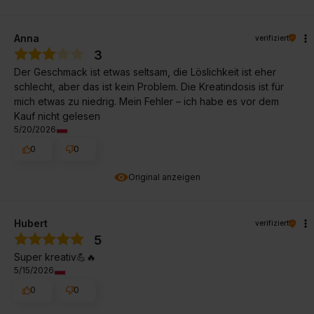
Anna
verifiziert
3
Der Geschmack ist etwas seltsam, die Löslichkeit ist eher
schlecht, aber das ist kein Problem. Die Kreatindosis ist für
mich etwas zu niedrig. Mein Fehler – ich habe es vor dem
Kauf nicht gelesen
5/20/2026
0
0
Original anzeigen
Hubert
verifiziert
5
Super kreativ💪🔥
5/15/2026
0
0