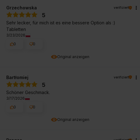
Grzechowska
verifiziert
5
Sehr lecker, für mich ist es eine bessere Option als :)
Tabletten
3/23/2026
0
0
Original anzeigen
Bartłomiej
verifiziert
5
Schöner Geschmack.
3/17/2026
0
0
Original anzeigen