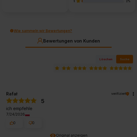
1
2%
Wie sammeln wir Bewertungen?
Bewertungen von Kunden
Löschen
Suche
Rafał
verifiziert
5
ich empfehle
7/24/2026
0
0
Original anzeigen