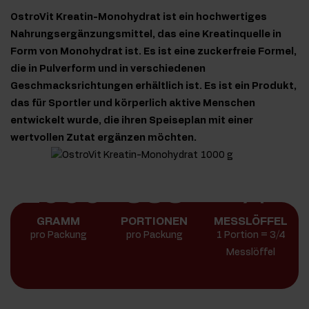
OstroVit Kreatin-Monohydrat ist ein hochwertiges
Nahrungsergänzungsmittel, das eine Kreatinquelle in
Form von Monohydrat ist. Es ist eine zuckerfreie Formel,
die in Pulverform und in verschiedenen
Geschmacksrichtungen erhältlich ist. Es ist ein Produkt,
das für Sportler und körperlich aktive Menschen
entwickelt wurde, die ihren Speiseplan mit einer
wertvollen Zutat ergänzen möchten.
1000
333
¾
GRAMM
PORTIONEN
MESSLÖFFEL
pro Packung
pro Packung
1 Portion = 3/4
Messlöffel