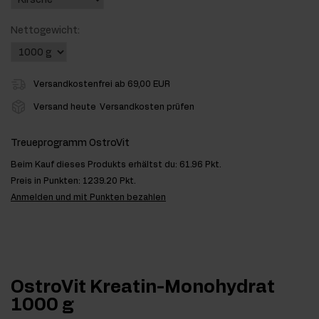
Nettogewicht:
Versandkostenfrei ab 69,00 EUR
Versand heute
Versandkosten prüfen
Treueprogramm OstroVit
Beim Kauf dieses Produkts erhältst du:
61.96 Pkt.
Preis in Punkten:
1239.20 Pkt.
Anmelden und mit Punkten bezahlen
OstroVit Kreatin-Monohydrat
1000 g