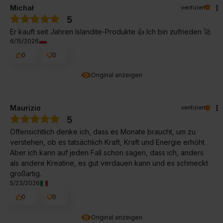
Michał
verifiziert
5
Er kauft seit Jahren Islandite-Produkte 👍️ Ich bin zufrieden 🚀
6/15/2026
0
0
Original anzeigen
Maurizio
verifiziert
5
Offensichtlich denke ich, dass es Monate braucht, um zu
verstehen, ob es tatsächlich Kraft, Kraft und Energie erhöht.
Aber ich kann auf jeden Fall schon sagen, dass ich, anders
als andere Kreatine, es gut verdauen kann und es schmeckt
großartig.
5/23/2026
0
0
Original anzeigen