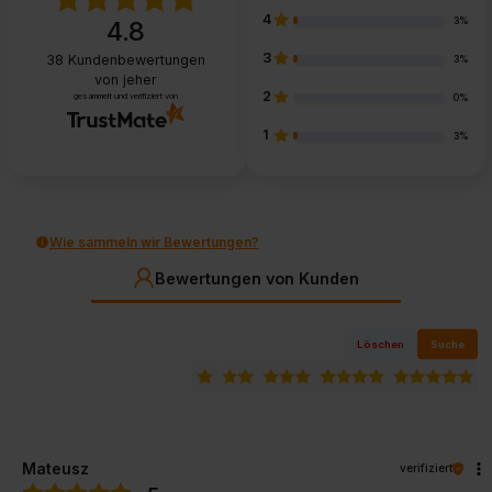
4
3%
4.8
3
38
Kundenbewertungen
3%
von jeher
2
gesammelt und verifiziert von
0%
1
3%
Wie sammeln wir Bewertungen?
Bewertungen von Kunden
Löschen
Suche
Mateusz
verifiziert