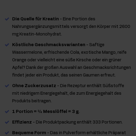
Die Quelle für Kreatin
- Eine Portion des
Nahrungsergänzungsmittels versorgt den Körper mit 2600
mg Kreatin-Monohydrat.
Köstliche Geschmacksvarianten
- Saftige
Wassermelone, erfrischende Cola, exotische Mango, reife
Orange oder vielleicht eine süße Kirsche oder ein grüner
Apfel? Dank der großen Auswahl an Geschmacksrichtungen
findet jeder ein Produkt, das seinen Gaumen erfreut.
Ohne Zuckerzusatz
- Die Rezeptur enthält Süßstoffe
mit niedrigem Energiegehalt, die zum Energiegehalt des
Produkts beitragen.
1 Portion = ¾ Messlöffel = 3 g
.
Effizienz
- Die Produktpackung enthält 333 Portionen.
Bequeme Form
- Das in Pulverform erhältliche Präparat