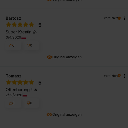
Bartosz
verifiziert
5
Super Kreatin 👍️
3/4/2026
0
0
Original anzeigen
Tomasz
verifiziert
5
Offenbarung !! 🔥
2/19/2026
0
0
Original anzeigen