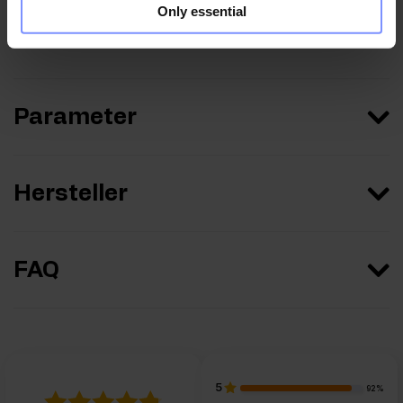
Only essential
Nährwertinformationen
Parameter
Hersteller
FAQ
5
92%