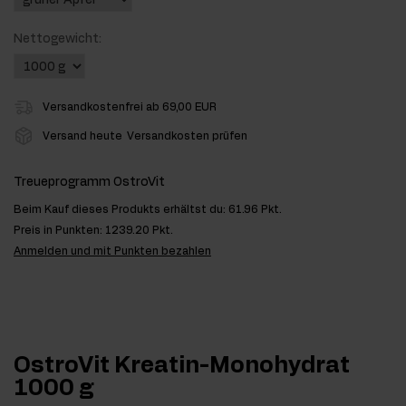
Nettogewicht:
Versandkostenfrei ab 69,00 EUR
Versand heute
Versandkosten prüfen
Treueprogramm OstroVit
Beim Kauf dieses Produkts erhältst du:
61.96 Pkt.
Preis in Punkten:
1239.20 Pkt.
Anmelden und mit Punkten bezahlen
OstroVit Kreatin-Monohydrat
1000 g