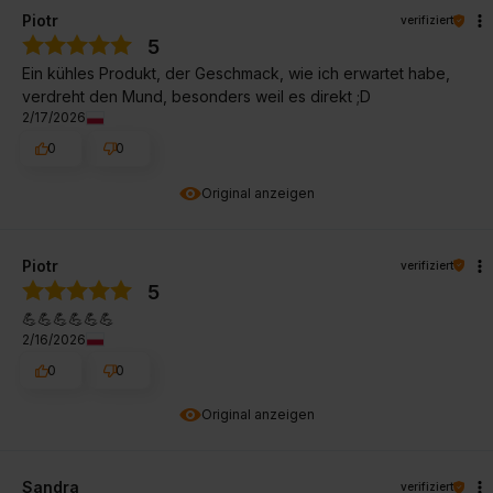
Piotr
verifiziert
5
Ein kühles Produkt, der Geschmack, wie ich erwartet habe,
verdreht den Mund, besonders weil es direkt ;D
2/17/2026
0
0
Original anzeigen
Piotr
verifiziert
5
💪💪💪💪💪💪
2/16/2026
0
0
Original anzeigen
Sandra
verifiziert