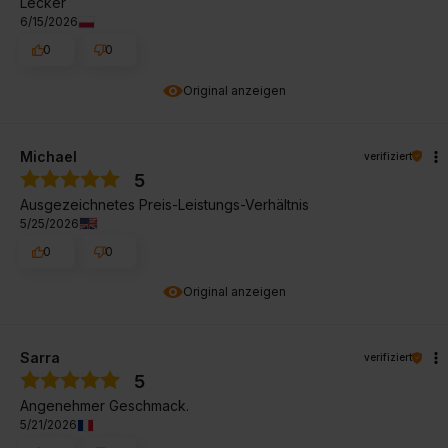
Lecker
6/15/2026
0
0
Original anzeigen
Michael
verifiziert
5
Ausgezeichnetes Preis-Leistungs-Verhältnis
5/25/2026
0
0
Original anzeigen
Sarra
verifiziert
5
Angenehmer Geschmack.
5/21/2026