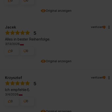
0
0
Original anzeigen
Jacek
verifiziert
5
Alles in bester Reihenfolge.
3/13/2026
0
0
Original anzeigen
Krzysztof
verifiziert
5
Ich empfehle💪
3/4/2026
0
0
Original anzeigen