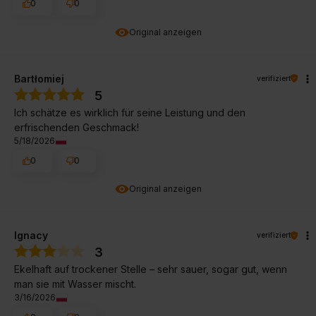
0
0
Original anzeigen
Bartłomiej
verifiziert
5
Ich schätze es wirklich für seine Leistung und den
erfrischenden Geschmack!
5/18/2026
0
0
Original anzeigen
Ignacy
verifiziert
3
Ekelhaft auf trockener Stelle – sehr sauer, sogar gut, wenn
man sie mit Wasser mischt.
3/16/2026