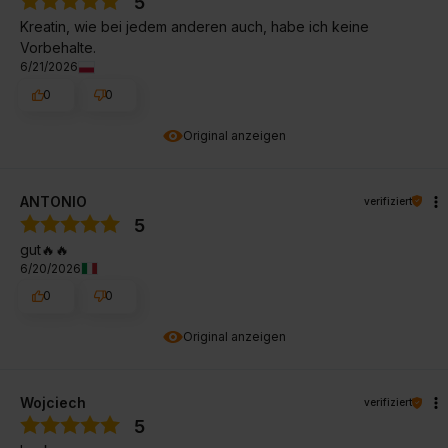
5
Kreatin, wie bei jedem anderen auch, habe ich keine
Vorbehalte.
6/21/2026
0
0
Original anzeigen
ANTONIO
verifiziert
5
gut🔥🔥
6/20/2026
0
0
Original anzeigen
Wojciech
verifiziert
5