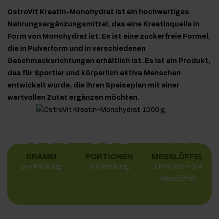
OstroVit Kreatin-Monohydrat ist ein hochwertiges
Nahrungsergänzungsmittel, das eine Kreatinquelle in
Form von Monohydrat ist. Es ist eine zuckerfreie Formel,
die in Pulverform und in verschiedenen
Geschmacksrichtungen erhältlich ist. Es ist ein Produkt,
das für Sportler und körperlich aktive Menschen
entwickelt wurde, die ihren Speiseplan mit einer
wertvollen Zutat ergänzen möchten.
1000
333
¾
GRAMM
PORTIONEN
MESSLÖFFEL
pro Packung
pro Packung
1 Portion = 3/4
Messlöffel