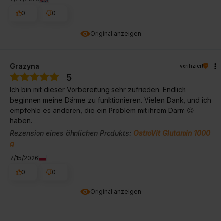
0
0
Original anzeigen
Grazyna
verifiziert
5
Ich bin mit dieser Vorbereitung sehr zufrieden. Endlich
beginnen meine Därme zu funktionieren. Vielen Dank, und ich
empfehle es anderen, die ein Problem mit ihrem Darm 😊
haben.
Rezension eines ähnlichen Produkts:
OstroVit Glutamin 1000
g
7/15/2026
0
0
Original anzeigen