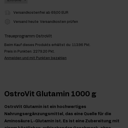
Versandkostenfrei ab 69,00 EUR
Versand heute
Versandkosten prüfen
Treueprogramm OstroVit
Beim Kauf dieses Produkts erhältst du:
113.96 Pkt.
Preis in Punkten:
2279.20 Pkt.
Anmelden und mit Punkten bezahlen
OstroVit Glutamin 1000 g
OstroVit Glutamin ist ein hochwertiges
Nahrungsergänzungsmittel, das eine Quelle für die
Aminosäure L-Glutamin ist. Es ist eine Zubereitung mit