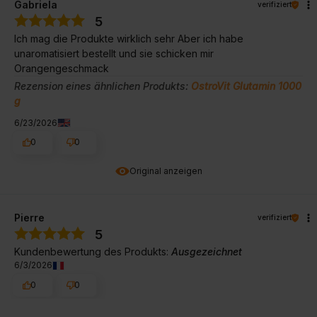
Gabriela
verifiziert
5
Ich mag die Produkte wirklich sehr Aber ich habe
unaromatisiert bestellt und sie schicken mir
Orangengeschmack
Rezension eines ähnlichen Produkts:
OstroVit Glutamin 1000
g
6/23/2026
0
0
Original anzeigen
Pierre
verifiziert
5
Kundenbewertung des Produkts:
Ausgezeichnet
6/3/2026
0
0