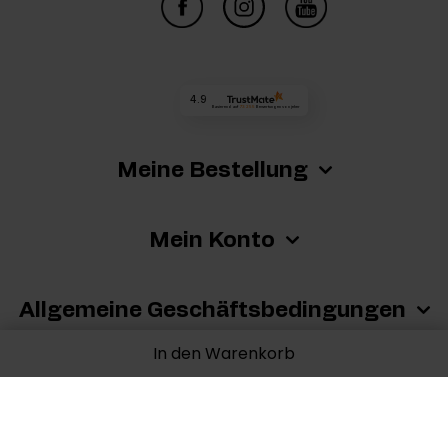
4.9
Basierend auf
73 255
Bewertungen
von jeher
Meine Bestellung
Mein Konto
Allgemeine Geschäftsbedingungen
In den Warenkorb