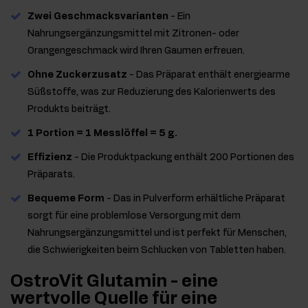
Zwei Geschmacksvarianten
- Ein
Nahrungsergänzungsmittel mit Zitronen- oder
Orangengeschmack wird Ihren Gaumen erfreuen.
Ohne Zuckerzusatz
- Das Präparat enthält energiearme
Süßstoffe, was zur Reduzierung des Kalorienwerts des
Produkts beiträgt.
1 Portion = 1 Messlöffel = 5 g.
Effizienz
- Die Produktpackung enthält 200 Portionen des
Präparats.
Bequeme Form
- Das in Pulverform erhältliche Präparat
sorgt für eine problemlose Versorgung mit dem
Nahrungsergänzungsmittel und ist perfekt für Menschen,
die Schwierigkeiten beim Schlucken von Tabletten haben.
OstroVit Glutamin - eine
wertvolle Quelle für eine