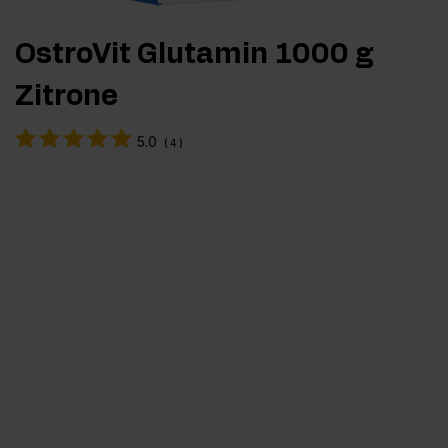
OstroVit Glutamin 1000 g
Zitrone
5.0
(
4
)