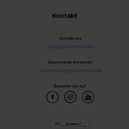
Kontakt
Schreib uns
sales@ostrovit.de
Beschwerde einreichen
reklamation@ostrovit.de
Besuche uns auf:
4.9
Basierend auf
73 314
Bewertungen
von jeher