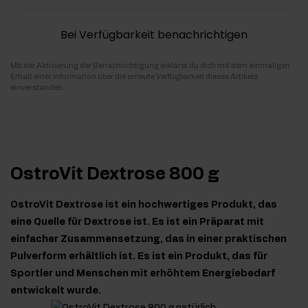
Bei Verfügbarkeit benachrichtigen
Mit der Aktivierung der Benachrichtigung erklärst du dich mit dem einmaligen
Erhalt einer Information über die erneute Verfügbarkeit dieses Artikels
einverstanden.
OstroVit Dextrose 800 g
OstroVit Dextrose ist ein hochwertiges Produkt, das
eine Quelle für Dextrose ist. Es ist ein Präparat mit
einfacher Zusammensetzung, das in einer praktischen
Pulverform erhältlich ist. Es ist ein Produkt, das für
Sportler und Menschen mit erhöhtem Energiebedarf
entwickelt wurde.