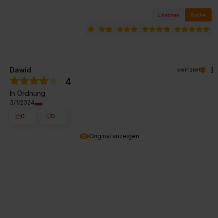
Löschen
Suche
Dawid
verifiziert
4
In Ordnung.
3/1/2024
0
0
Original anzeigen