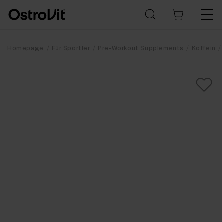
Homepage
Für Sportler
Pre-Workout Supplements
Koffein