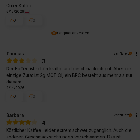
Guter Kaffee
6/15/2026
0
0
Original anzeigen
Thomas
verifiziert
3
Der Kaffee ist schön kräftig und geschmacklich gut. Aber die
einzige Zutat ist 2g MCT Öl, ein BPC besteht aus mehr als nur
diesem.
4/14/2026
0
0
Barbara
verifiziert
4
Köstlicher Kaffee, leider extrem schwer zugänglich. Auch die
anderen Geschmacksrichtungen verschwanden. Das ist