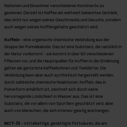
Nationen und Einwohner verschiedener Kontinente zu
gewinnen. Derzeit ist Kaffee ein weltweit bekanntes Getränk,
das nicht nur wegen seines Geschmacks und Geruchs, sondern
auch wegen seines Koffeingehalts geschätzt wird.
Koffein
- eine organische chemische Verbindung aus der
Gruppe der Purinalkaloide. Das ist eine Substanz, die natürlich in
der Natur vorkommt - sie kommt in über 60 verschiedenen
Pflanzen vor, und die Hauptquellen für Koffein in der Ernährung
gelten als geröstete Kaffeebohnen und Teeblätter. Die
Verbindung kann aber auch synthetisch hergestellt werden,
durch zahlreiche chemische Reaktionen. Koffein, das in
Pulverform erhältlich ist, zeichnet sich durch seine
hervorragende Löslichkeit in Wasser aus. Das ist eine
Substanz, die vor allem von Sportlern geschätzt wird, aber
auch von Menschen, die sich intensiv geistig anstrengen.
MCT-Öl
- mittelkettige, gesättigte Fettsäuren, die am