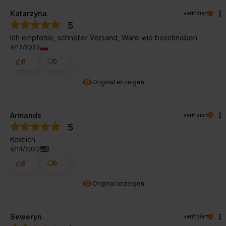
Katarzyna
verifiziert
5
Ich empfehle, schneller Versand, Ware wie beschrieben
9/17/2023
0
0
Original anzeigen
Armands
verifiziert
5
Köstlich
9/14/2023
0
0
Original anzeigen
Seweryn
verifiziert