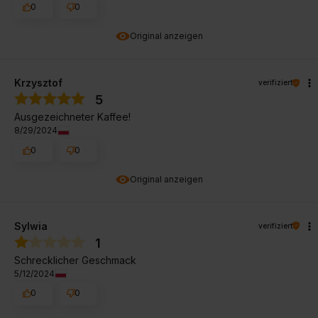
0
0
Original anzeigen
Krzysztof
verifiziert
5
Ausgezeichneter Kaffee!
8/29/2024
0
0
Original anzeigen
Sylwia
verifiziert
1
Schrecklicher Geschmack
5/12/2024
0
0