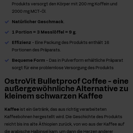
Produkts versorgt den Körper mit 200 mg Koffein und
2000 mg MCT-Öl.
Natürlicher Geschmack
.
1 Portion = 3 Messlöffel = 9 g
.
Effizienz
- Eine Packung des Produkts enthält 16
Portionen des Präparats.
Bequeme Form
- Das in Pulverform erhältliche Präparat
sorgt für eine problemlose Versorgung des Produkts
OstroVit Bulletproof Coffee - eine
außergewöhnliche Alternative zu
kleinem schwarzen Kaffee
Kaffee
ist ein Getränk, das aus richtig verarbeiteten
Kaffeebohnen hergestellt wird. Die Geschichte des Produkts
reicht bis ins alte Äthiopien zurück, von wo aus der Kaffee auf
die arabische Halbinsel kam, um dann die Herzen anderer