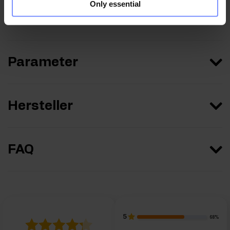
Only essential
Nährwertinformationen
Parameter
Hersteller
FAQ
5
68%