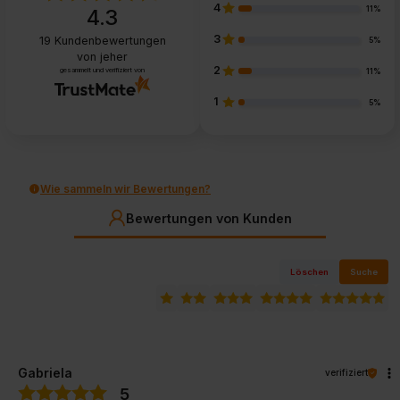
4
11%
4.3
3
19
Kundenbewertungen
5%
von jeher
2
gesammelt und verifiziert von
11%
1
5%
Wie sammeln wir Bewertungen?
Bewertungen von Kunden
Löschen
Suche
Gabriela
verifiziert
5