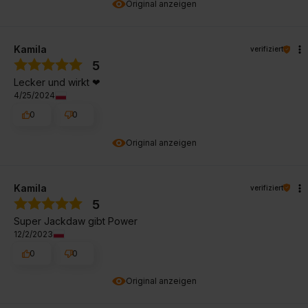
Original anzeigen
Kamila
verifiziert
5
Lecker und wirkt ❤
4/25/2024
0
0
Original anzeigen
Kamila
verifiziert
5
Super Jackdaw gibt Power
12/2/2023
0
0
Original anzeigen