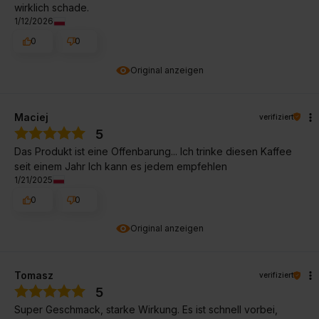
wirklich schade.
1/12/2026
0
0
Original anzeigen
Maciej
verifiziert
5
Das Produkt ist eine Offenbarung... Ich trinke diesen Kaffee
seit einem Jahr Ich kann es jedem empfehlen
1/21/2025
0
0
Original anzeigen
Tomasz
verifiziert
5
Super Geschmack, starke Wirkung. Es ist schnell vorbei,