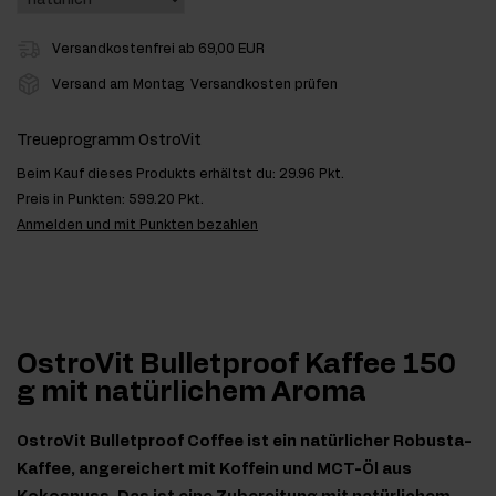
Versandkostenfrei ab 69,00 EUR
Versand am Montag
Versandkosten prüfen
Treueprogramm OstroVit
Beim Kauf dieses Produkts erhältst du:
29.96 Pkt.
Preis in Punkten:
599.20 Pkt.
Anmelden und mit Punkten bezahlen
OstroVit Bulletproof Kaffee 150
g mit natürlichem Aroma
OstroVit Bulletproof Coffee ist ein natürlicher Robusta-
Kaffee, angereichert mit Koffein und MCT-Öl aus