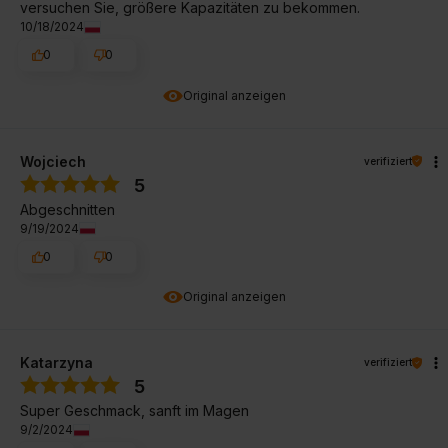
versuchen Sie, größere Kapazitäten zu bekommen.
10/18/2024
0
0
Original anzeigen
Wojciech
verifiziert
5
Abgeschnitten
9/19/2024
0
0
Original anzeigen
Katarzyna
verifiziert
5
Super Geschmack, sanft im Magen
9/2/2024