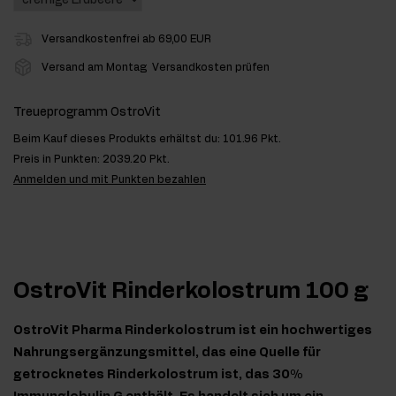
Versandkostenfrei ab 69,00 EUR
Versand am Montag
Versandkosten prüfen
Treueprogramm OstroVit
Beim Kauf dieses Produkts erhältst du:
101.96 Pkt.
Preis in Punkten:
2039.20 Pkt.
Anmelden und mit Punkten bezahlen
OstroVit Rinderkolostrum 100 g
OstroVit Pharma Rinderkolostrum ist ein hochwertiges
Nahrungsergänzungsmittel, das eine Quelle für
getrocknetes Rinderkolostrum ist, das 30%