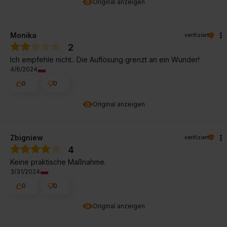
Original anzeigen
Monika
verifiziert
2
Ich empfehle nicht.. Die Auflösung grenzt an ein Wunder!
4/6/2024
0
0
Original anzeigen
Zbigniew
verifiziert
4
Keine praktische Maßnahme.
3/31/2024
0
0
Original anzeigen