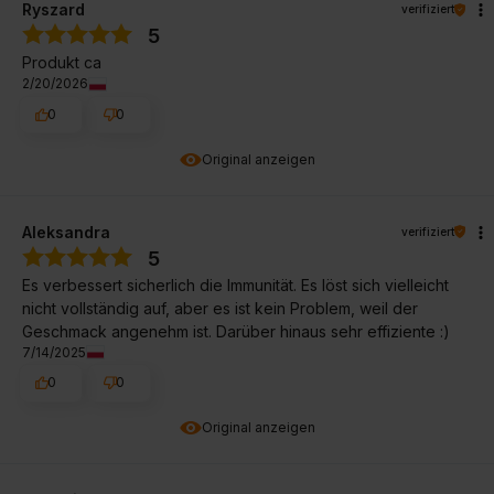
Ryszard
verifiziert
5
Produkt ca
2/20/2026
0
0
Original anzeigen
Aleksandra
verifiziert
5
Es verbessert sicherlich die Immunität. Es löst sich vielleicht
nicht vollständig auf, aber es ist kein Problem, weil der
Geschmack angenehm ist. Darüber hinaus sehr effiziente :)
7/14/2025
0
0
Original anzeigen