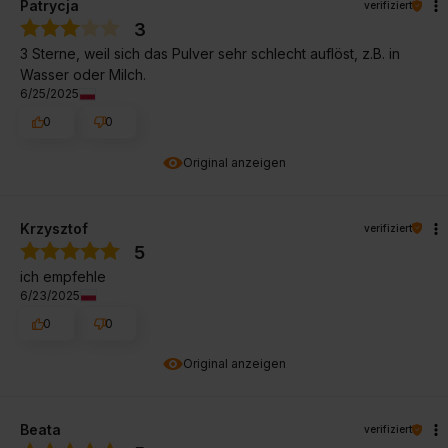
Patrycja
verifiziert
3
3 Sterne, weil sich das Pulver sehr schlecht auflöst, z.B. in
Wasser oder Milch.
6/25/2025
0
0
Original anzeigen
Krzysztof
verifiziert
5
ich empfehle
6/23/2025
0
0
Original anzeigen
Beata
verifiziert