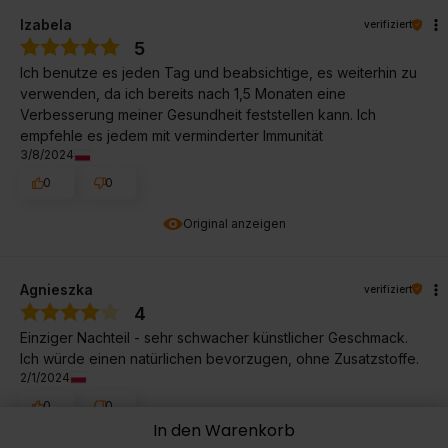
Izabela
verifiziert
5
Ich benutze es jeden Tag und beabsichtige, es weiterhin zu
verwenden, da ich bereits nach 1,5 Monaten eine
Verbesserung meiner Gesundheit feststellen kann. Ich
empfehle es jedem mit verminderter Immunität
3/8/2024
0
0
Original anzeigen
Agnieszka
verifiziert
4
Einziger Nachteil - sehr schwacher künstlicher Geschmack.
Ich würde einen natürlichen bevorzugen, ohne Zusatzstoffe.
2/1/2024
0
0
In den Warenkorb
Original anzeigen