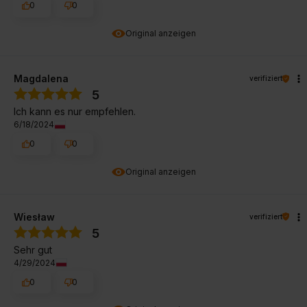
0
0
Original anzeigen
Magdalena
verifiziert
5
Ich kann es nur empfehlen.
6/18/2024
0
0
Original anzeigen
Wiesław
verifiziert
5
Sehr gut
4/29/2024
0
0