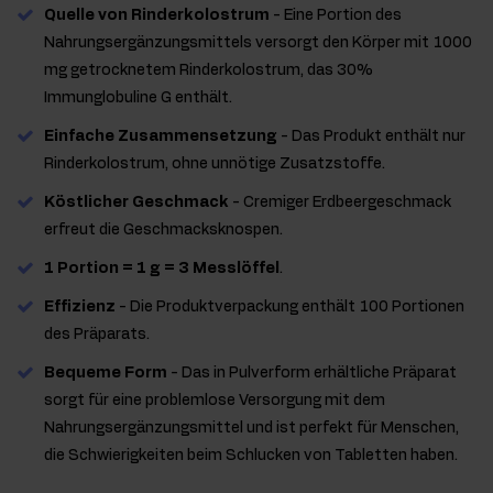
Quelle von Rinderkolostrum
- Eine Portion des
Nahrungsergänzungsmittels versorgt den Körper mit 1000
mg getrocknetem Rinderkolostrum, das 30%
Immunglobuline G enthält.
Einfache Zusammensetzung
- Das Produkt enthält nur
Rinderkolostrum, ohne unnötige Zusatzstoffe.
Köstlicher Geschmack
- Cremiger Erdbeergeschmack
erfreut die Geschmacksknospen.
1 Portion = 1 g = 3 Messlöffel
.
Effizienz
- Die Produktverpackung enthält 100 Portionen
des Präparats.
Bequeme Form
- Das in Pulverform erhältliche Präparat
sorgt für eine problemlose Versorgung mit dem
Nahrungsergänzungsmittel und ist perfekt für Menschen,
die Schwierigkeiten beim Schlucken von Tabletten haben.