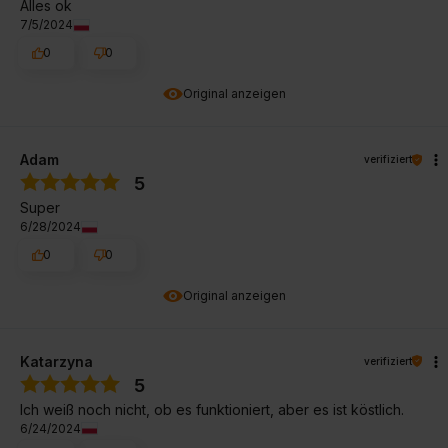
Alles ok
7/5/2024
0
0
Original anzeigen
Adam
verifiziert
5
Super
6/28/2024
0
0
Original anzeigen
Katarzyna
verifiziert
5
Ich weiß noch nicht, ob es funktioniert, aber es ist köstlich.
6/24/2024