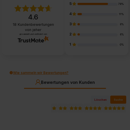
5
78%
4
11%
4.6
3
18
Kundenbewertungen
6%
von jeher
2
gesammelt und verifiziert von
6%
1
0%
Wie sammeln wir Bewertungen?
Bewertungen von Kunden
Löschen
Suche