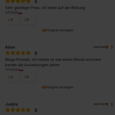
5
Sehr günstiger Preis, ich warte auf die Wirkung
1/7/2025
0
0
Original anzeigen
Adam
verifiziert
5
Mega-Produkt, ich nehme es seit einem Monat und kann
bereits die Auswirkungen sehen
7/7/2024
0
0
Original anzeigen
Judyta
verifiziert
5