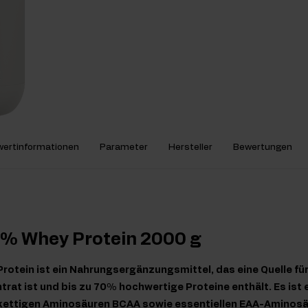
ertinformationen
Parameter
Hersteller
Bewertungen
0% Whey Protein 2000 g
otein ist ein Nahrungsergänzungsmittel, das eine Quelle fü
at ist und bis zu 70% hochwertige Proteine enthält. Es ist 
kettigen Aminosäuren BCAA sowie essentiellen EAA-Aminosä