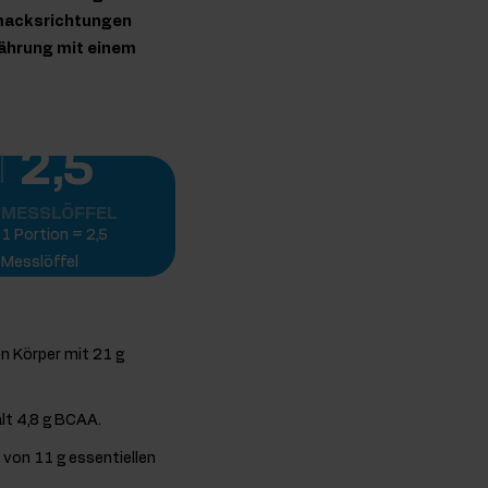
hmacksrichtungen
rnährung mit einem
2,5
MESSLÖFFEL
1 Portion = 2,5
Messlöffel
n Körper mit 21 g
lt 4,8 g BCAA.
e von 11 g essentiellen