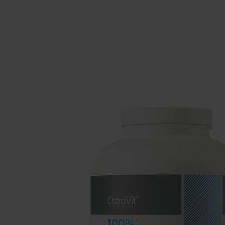
Schlaf
Ko
Gesundheit
Ho
Nahrungsergänzungsmittel für Vega