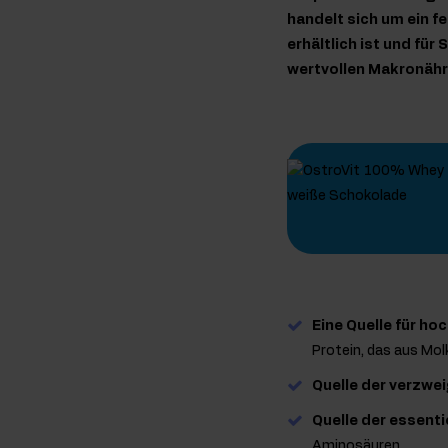
handelt sich um ein 
erhältlich ist und fü
wertvollen Makronähr
Eine Quelle für ho
Protein, das aus Mo
Quelle der verzwe
Quelle der essent
Aminosäuren.