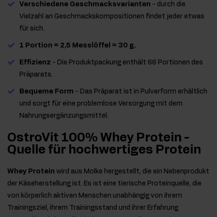
Verschiedene Geschmacksvarianten
- durch die
Vielzahl an Geschmackskompositionen findet jeder etwas
für sich.
1 Portion = 2,5 Messlöffel = 30 g.
Effizienz
- Die Produktpackung enthält 66 Portionen des
Präparats.
Bequeme Form
- Das Präparat ist in Pulverform erhältlich
und sorgt für eine problemlose Versorgung mit dem
Nahrungsergänzungsmittel.
OstroVit 100% Whey Protein -
Quelle für hochwertiges Protein
Whey Protein
wird aus Molke hergestellt, die ein Nebenprodukt
der Käseherstellung ist. Es ist eine tierische Proteinquelle, die
von körperlich aktiven Menschen unabhängig von ihrem
Trainingsziel, ihrem Trainingsstand und ihrer Erfahrung