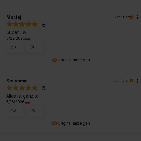
Maciej
verifiziert
5
Super... 💪
6/22/2026
0
0
Original anzeigen
Sławomir
verifiziert
5
Alles ist ganz toll
5/16/2026
0
0
Original anzeigen