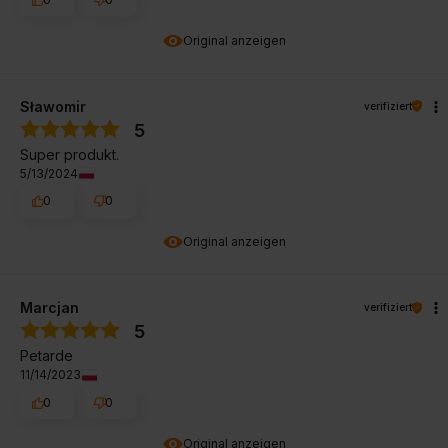
Original anzeigen
Sławomir
verifiziert
5
Super produkt.
5/13/2024
0
0
Original anzeigen
Marcjan
verifiziert
5
Petarde
11/14/2023
0
0
Original anzeigen