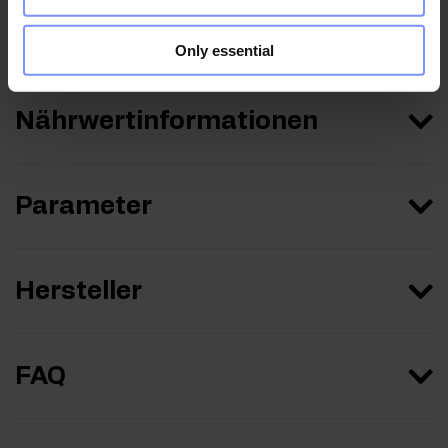
Anwendungsweise
Only essential
Nährwertinformationen
Parameter
Hersteller
FAQ