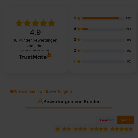
5
88%
4
13%
4.9
3
16
Kundenbewertungen
0%
von jeher
2
gesammelt und verifiziert von
0%
1
0%
Wie sammeln wir Bewertungen?
Bewertungen von Kunden
Löschen
Suche