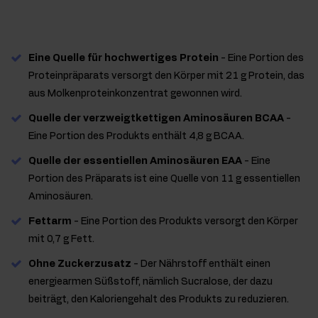
Eine Quelle für hochwertiges Protein
- Eine Portion des
Proteinpräparats versorgt den Körper mit 21 g Protein, das
aus Molkenproteinkonzentrat gewonnen wird.
Quelle der verzweigtkettigen Aminosäuren BCAA
-
Eine Portion des Produkts enthält 4,8 g BCAA.
Quelle der essentiellen Aminosäuren EAA
- Eine
Portion des Präparats ist eine Quelle von 11 g essentiellen
Aminosäuren.
Fettarm
- Eine Portion des Produkts versorgt den Körper
mit 0,7 g Fett.
Ohne Zuckerzusatz
- Der Nährstoff enthält einen
energiearmen Süßstoff, nämlich Sucralose, der dazu
beiträgt, den Kaloriengehalt des Produkts zu reduzieren.