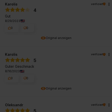
Karolis
verifiziert
4
Gut
8/29/2023
0
0
Original anzeigen
Karolis
verifiziert
5
Guter Geschmack
8/16/2023
0
0
Original anzeigen
Oleksandr
verifiziert
5