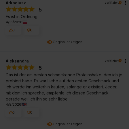
Arkadiusz
verifiziert
5
Es ist in Ordnung.
4/15/2026
0
0
Original anzeigen
Aleksandra
verifiziert
5
Das ist der am besten schmeckende Proteinshake, den ich je
probiert habe. Es war Liebe auf den ersten Geschmack und
ich werde ihn weiterhin kaufen, solange er existiert. Jeder,
mit dem ich spreche, empfehle ich diesen Geschmack
gerade weil ich ihn so sehr liebe
4/8/2026
0
0
Original anzeigen