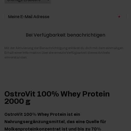
Meine E-Mail Adresse
Bei Verfügbarkeit benachrichtigen
Mit der Aktivierung der Benachrichtigung erklärst du dich mit dem einmaligen
Erhalt einer Information über die erneute Verfügbarkeit dieses Artikels
einverstanden.
OstroVit 100% Whey Protein
2000 g
OstroVit 100% Whey Protein ist ein
Nahrungsergänzungsmittel, das eine Quelle für
Molkenproteinkonzentrat ist und bis zu 70%