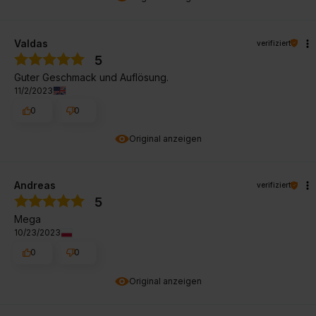
Valdas
verifiziert
5
Guter Geschmack und Auflösung.
11/2/2023
0
0
Original anzeigen
Andreas
verifiziert
5
Mega
10/23/2023
0
0
Original anzeigen