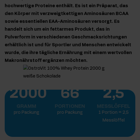
hochwertige Proteine enthält. Es ist ein Präparat, das
den Körper mit verzweigtkettigen Aminosäuren BCAA
sowie essentiellen EAA-Aminosäuren versorgt. Es
handelt sich um ein fettarmes Produkt, das in
Pulverform in verschiedenen Geschmacksrichtungen
erhältlich ist und für Sportler und Menschen entwickelt
wurde, die ihre tägliche Ernährung mit einem wertvollen
Makronährstoff ergänzen möchten.
2000
66
2,5
GRAMM
PORTIONEN
MESSLÖFFEL
pro Packung
pro Packung
1 Portion = 2,5
Messlöffel