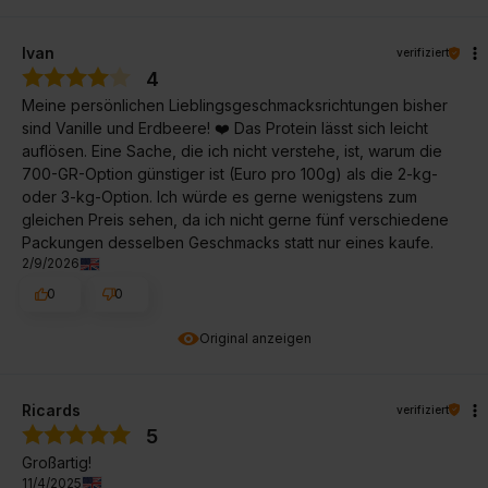
Ivan
verifiziert
4
Meine persönlichen Lieblingsgeschmacksrichtungen bisher
sind Vanille und Erdbeere! ❤️ Das Protein lässt sich leicht
auflösen. Eine Sache, die ich nicht verstehe, ist, warum die
700-GR-Option günstiger ist (Euro pro 100g) als die 2-kg-
oder 3-kg-Option. Ich würde es gerne wenigstens zum
gleichen Preis sehen, da ich nicht gerne fünf verschiedene
Packungen desselben Geschmacks statt nur eines kaufe.
2/9/2026
0
0
Original anzeigen
Ricards
verifiziert
5
Großartig!
11/4/2025