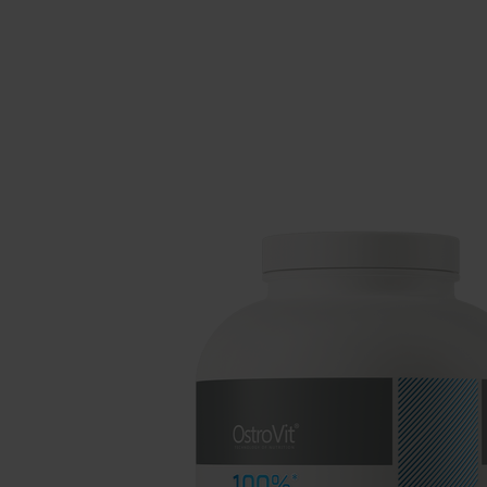
Schlaf
Ko
Gesundheit
Ho
Nahrungsergänzungsmittel für Vega