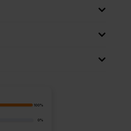
100%
0%