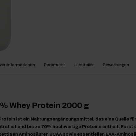
ertinformationen
Parameter
Hersteller
Bewertungen
0% Whey Protein 2000 g
otein ist ein Nahrungsergänzungsmittel, das eine Quelle fü
at ist und bis zu 70% hochwertige Proteine enthält. Es ist 
kettigen Aminosäuren BCAA sowie essentiellen EAA-Aminosä