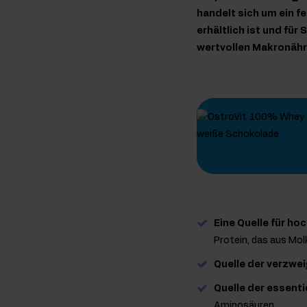
handelt sich um ein 
erhältlich ist und fü
wertvollen Makronähr
Eine Quelle für ho
Protein, das aus Mo
Quelle der verzwe
Quelle der essent
Aminosäuren.