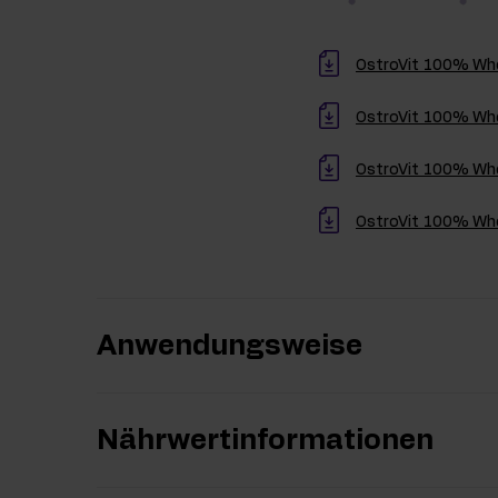
OstroVit 100% Whe
OstroVit 100% Whey
OstroVit 100% Whe
OstroVit 100% Whe
Anwendungsweise
Nährwertinformationen