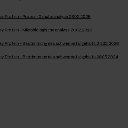
y Protein - Protein-Gehaltsanalyse 26.02.2026
 Protein - Mikrobiologische analyse 26.02.2026
y Protein - Bestimmung des schwermetallgehalts 24.02.2026
y Protein - Bestimmung des schwermetallgehalts 08.05.2024