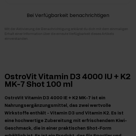
Bei Verfügbarkeit benachrichtigen
Mit der Aktivierung der Benachrichtigung erklärst du dich mit dem einmaligen
Erhalt einer Information über die erneute Verfügbarkeit dieses Artikels
einverstanden.
OstroVit Vitamin D3 4000 IU + K2
MK-7 Shot 100 ml
OstroVit Vitamin D3 4000 IE + K2 MK-7 ist ein
Nahrungsergänzungsmittel, das zwei wertvolle
Wirkstoffe enthält - Vitamin D3 und Vitamin K2. Es ist
eine hochwertige Zubereitung mit erfrischendem Kiwi-
Geschmack, die in einer praktischen Shot-Form