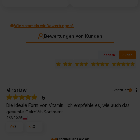
Wie sammeln wir Bewertungen?
Bewertungen von Kunden
Löschen
Suche
Mirosław
verifiziert
5
Die ideale Form von Vitamin . Ich empfehle es, wie auch das
gesamte OstroVit-Sortiment
8/2/2025
0
0
Original anzeigen