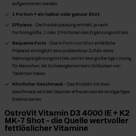
aufgenommen werden.
1 Portion = ein halber oder ganzer Shot
.
Effizienz
- Die Produktpackung enthält, je nach
Portionsgröße, 1 oder 2 Portionen des Ergänzungsmittels.
Bequeme Form
- Das in Form von Shot erhältliche
Präparat ermöglicht eine problemlose Zufuhr eines
Nahrungsergänzungsmittels und ist eine großartige Lösung
für Menschen, die Schwierigkeiten beim Schlucken von
Tabletten haben.
Köstlicher Geschmack
- Das Produkt mit Kiwi-
Geschmack wird den Gaumen erfreuen und ein einzigartiges
Erlebnis bieten.
OstroVit Vitamin D3 4000 IE + K2
MK-7 Shot - die Quelle wertvoller
fettlöslicher Vitamine