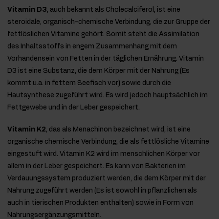
Vitamin D3
, auch bekannt als Cholecalciferol, ist eine
steroidale, organisch-chemische Verbindung, die zur Gruppe der
fettlöslichen Vitamine gehört. Somit steht die Assimilation
des Inhaltsstoffs in engem Zusammenhang mit dem
Vorhandensein von Fetten in der täglichen Ernährung. Vitamin
D3 ist eine Substanz, die dem Körper mit der Nahrung (Es
kommt u.a. in fettem Seefisch vor) sowie durch die
Hautsynthese zugeführt wird. Es wird jedoch hauptsächlich im
Fettgewebe und in der Leber gespeichert.
Vitamin K2
, das als Menachinon bezeichnet wird, ist eine
organische chemische Verbindung, die als fettlösliche Vitamine
eingestuft wird. Vitamin K2 wird im menschlichen Körper vor
allem in der Leber gespeichert. Es kann von Bakterien im
Verdauungssystem produziert werden, die dem Körper mit der
Nahrung zugeführt werden (Es ist sowohl in pflanzlichen als
auch in tierischen Produkten enthalten) sowie in Form von
Nahrungsergänzungsmitteln.