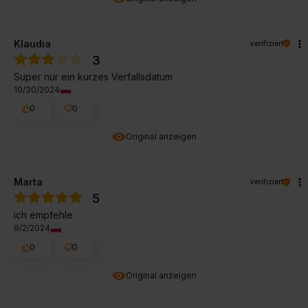
Klaudia
verifiziert
3
Super nur ein kurzes Verfallsdatum
10/30/2024
0
0
Original anzeigen
Marta
verifiziert
5
ich empfehle
9/2/2024
0
0
Original anzeigen