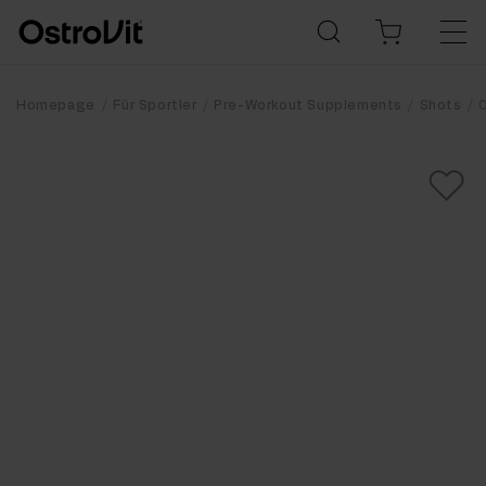
Homepage
Für Sportler
Pre-Workout Supplements
Shots