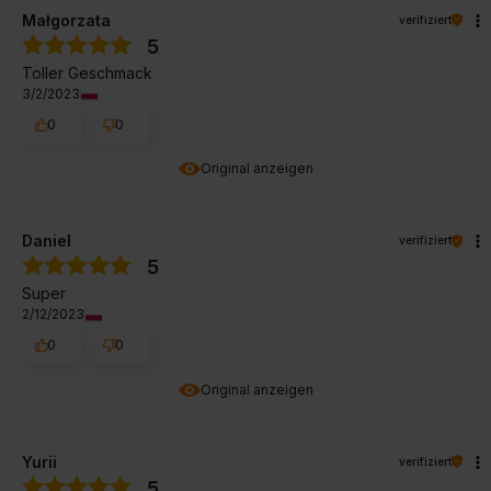
Małgorzata
verifiziert
5
Toller Geschmack
3/2/2023
0
0
Original anzeigen
Daniel
verifiziert
5
Super
2/12/2023
0
0
Original anzeigen
Yurii
verifiziert
5