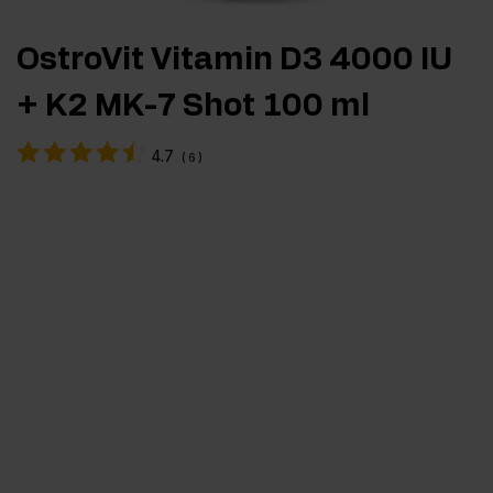
OstroVit Vitamin D3 4000 IU
+ K2 MK-7 Shot 100 ml
4.7
(
6
)