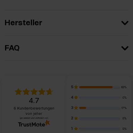
Hersteller
FAQ
5
83%
4
0%
4.7
3
6
Kundenbewertungen
17%
von jeher
2
gesammelt und verifiziert von
0%
1
0%