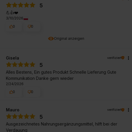
5
💪👍️❤️
3/10/2026
0
0
Original anzeigen
Gisela
verifiziert
5
Alles Bestens, Ein gutes Produkt Schnelle Lieferung Gute
Kommunikation Danke gern wieder
2/24/2026
0
0
Mauro
verifiziert
5
Ausgezeichnetes Nahrungsergänzungsmittel, hilft bei der
Verdauung