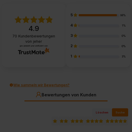
5
96%
4
1%
4.9
3
70
Kundenbewertungen
0%
von jeher
2
gesammelt und verifiziert von
0%
1
3%
Wie sammeln wir Bewertungen?
Bewertungen von Kunden
Löschen
Suche