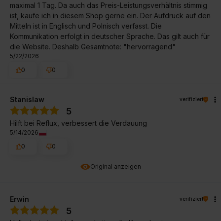
maximal 1 Tag. Da auch das Preis-Leistungsverhältnis stimmig
ist, kaufe ich in diesem Shop gerne ein. Der Aufdruck auf den
Mitteln ist in Englisch und Polnisch verfasst. Die
Kommunikation erfolgt in deutscher Sprache. Das gilt auch für
die Website. Deshalb Gesamtnote: "hervorragend"
5/22/2026
0
0
Stanislaw
verifiziert
5
Hilft bei Reflux, verbessert die Verdauung
5/14/2026
0
0
Original anzeigen
Erwin
verifiziert
5