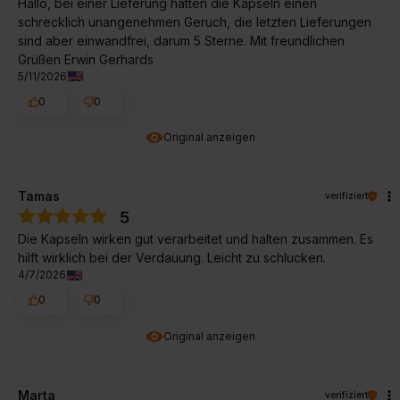
Hallo, bei einer Lieferung hatten die Kapseln einen
schrecklich unangenehmen Geruch, die letzten Lieferungen
sind aber einwandfrei, darum 5 Sterne. Mit freundlichen
Grüßen Erwin Gerhards
5/11/2026
0
0
Original anzeigen
Tamas
verifiziert
5
Die Kapseln wirken gut verarbeitet und halten zusammen. Es
hilft wirklich bei der Verdauung. Leicht zu schlucken.
4/7/2026
0
0
Original anzeigen
Marta
verifiziert