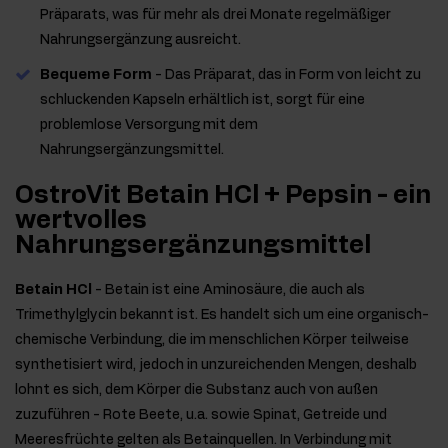
Präparats, was für mehr als drei Monate regelmäßiger
Nahrungsergänzung ausreicht.
Bequeme Form
- Das Präparat, das in Form von leicht zu
schluckenden Kapseln erhältlich ist, sorgt für eine
problemlose Versorgung mit dem
Nahrungsergänzungsmittel.
OstroVit Betain HCl + Pepsin - ein
wertvolles
Nahrungsergänzungsmittel
Betain HCl
- Betain ist eine Aminosäure, die auch als
Trimethylglycin bekannt ist. Es handelt sich um eine organisch-
chemische Verbindung, die im menschlichen Körper teilweise
synthetisiert wird, jedoch in unzureichenden Mengen, deshalb
lohnt es sich, dem Körper die Substanz auch von außen
zuzuführen - Rote Beete, u.a. sowie Spinat, Getreide und
Meeresfrüchte gelten als Betainquellen. In Verbindung mit