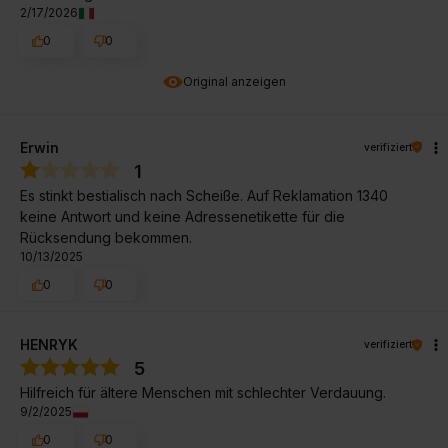
2/17/2026
0
0
Original anzeigen
Erwin
verifiziert
1
Es stinkt bestialisch nach Scheiße. Auf Reklamation 1340
keine Antwort und keine Adressenetikette für die
Rücksendung bekommen.
10/13/2025
0
0
HENRYK
verifiziert
5
Hilfreich für ältere Menschen mit schlechter Verdauung.
9/2/2025
0
0