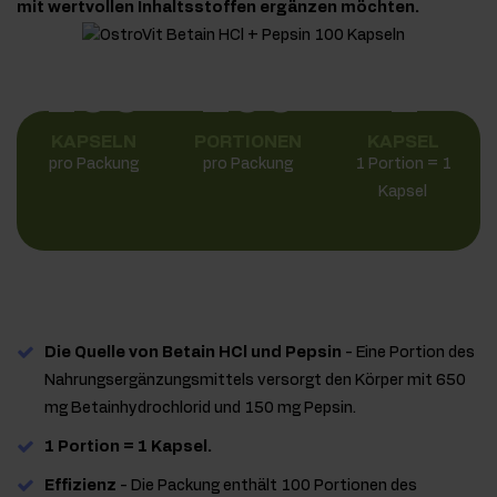
mit wertvollen Inhaltsstoffen ergänzen möchten.
100
100
1
KAPSELN
PORTIONEN
KAPSEL
pro Packung
pro Packung
1 Portion = 1
Kapsel
Die Quelle von Betain HCl und Pepsin
- Eine Portion des
Nahrungsergänzungsmittels versorgt den Körper mit 650
mg Betainhydrochlorid und 150 mg Pepsin.
1 Portion = 1 Kapsel.
Effizienz
- Die Packung enthält 100 Portionen des