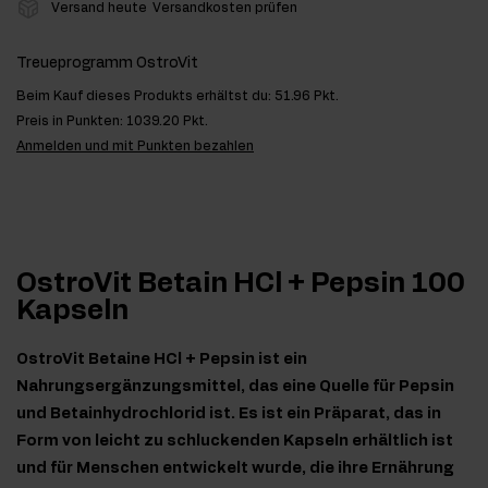
Versand heute
Versandkosten prüfen
Treueprogramm OstroVit
Beim Kauf dieses Produkts erhältst du:
51.96 Pkt.
Preis in Punkten:
1039.20 Pkt.
Anmelden und mit Punkten bezahlen
OstroVit Betain HCl + Pepsin 100
Kapseln
OstroVit Betaine HCl + Pepsin ist ein
Nahrungsergänzungsmittel, das eine Quelle für Pepsin
und Betainhydrochlorid ist. Es ist ein Präparat, das in
Form von leicht zu schluckenden Kapseln erhältlich ist
und für Menschen entwickelt wurde, die ihre Ernährung