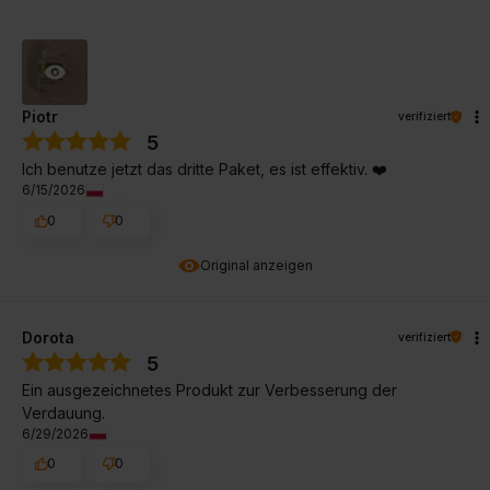
Piotr
verifiziert
5
Ich benutze jetzt das dritte Paket, es ist effektiv. ❤️
6/15/2026
0
0
Original anzeigen
Dorota
verifiziert
5
Ein ausgezeichnetes Produkt zur Verbesserung der
Verdauung.
6/29/2026
0
0