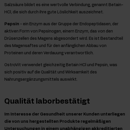
Salzsäure bildet es eine wertvolle Verbindung, genannt Betain-
HCl, die sich durch ihre gute Löslichkeit auszeichnet.
Pepsin
- ein Enzym aus der Gruppe der Endopeptidasen, der
aktiven Form von Pepsinogen, einem Enzym, das von den
Drüsenzellen des Magens abgesondert wird. Es ist Bestandteil
des Magensaftes und für den anfänglichen Abbau von
Proteinen und deren Verdauung verantwortlich.
OstroVit verwendet gleichzeitig Betain HCl und Pepsin, was
sich positiv auf die Qualität und Wirksamkeit des
Nahrungsergänzungsmittels auswirkt.
Qualität laborbestätigt
Im Interesse der Gesundheit unserer Kunden unterliegen
die von uns hergestellten Produkte regelmäßigen
Untersuchungen in einem unabhängigen akkreditierten