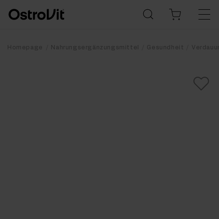
Homepage
Nahrungsergänzungsmittel
Gesundheit
Verdauu