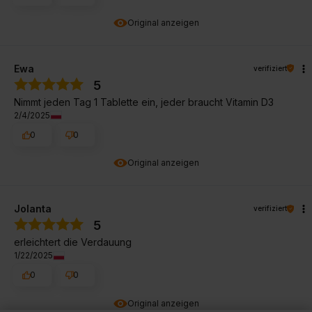
Original anzeigen
Ewa
verifiziert
5
Nimmt jeden Tag 1 Tablette ein, jeder braucht Vitamin D3
2/4/2025
0
0
Original anzeigen
Jolanta
verifiziert
5
erleichtert die Verdauung
1/22/2025
0
0
Original anzeigen