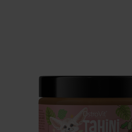
Schlaf
Ko
Gesundheit
Ho
Nahrungsergänzungsmittel für Vega