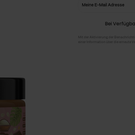
Meine E-Mail Adresse
hlenhydrate
Bei Verfügba
rmon-Booster
ner
Mit der Aktivierung der Benachricht
einer Information über die erneute V