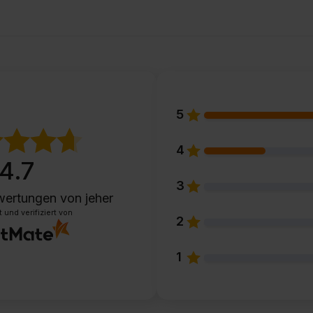
5
4
4.7
3
wertungen
von jeher
und verifiziert von
2
1