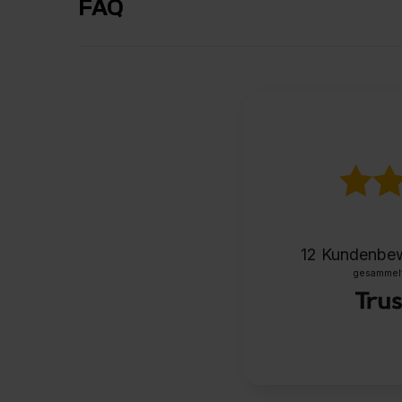
FAQ
12
Kundenbe
gesammelt 