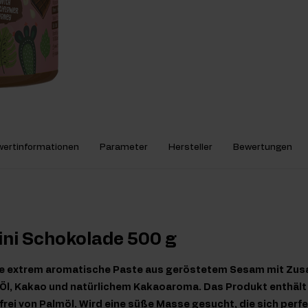
ertinformationen
Parameter
Hersteller
Bewertungen
ini Schokolade 500 g
eine extrem aromatische Paste aus geröstetem Sesam mit Zu
l, Kakao und natürlichem Kakaoaroma. Das Produkt enthält
frei von Palmöl. Wird eine süße Masse gesucht, die sich perfe