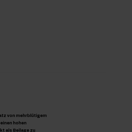
satz von mehrblütigem
 einen hohen
kt als Beilage zu