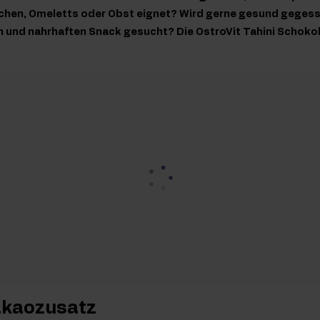
hen, Omeletts oder Obst eignet? Wird gerne gesund gegess
en und nahrhaften Snack gesucht? Die OstroVit Tahini Schoko
Kakaozusatz