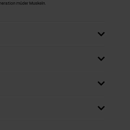
eneration müder Muskeln.