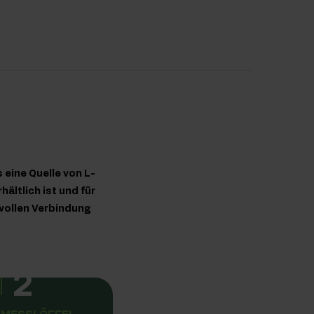
eine Quelle von L-
hältlich ist und für
tvollen Verbindung
2