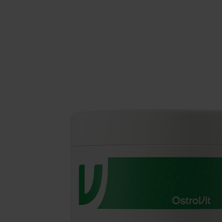
Schlaf
Ko
Gesundheit
Ho
Nahrungsergänzungsmittel für Vega