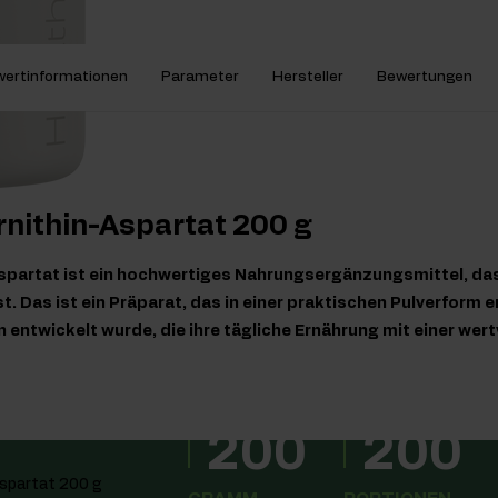
ertinformationen
Parameter
Hersteller
Bewertungen
rnithin-Aspartat 200 g
spartat ist ein hochwertiges Nahrungsergänzungsmittel, das 
t. Das ist ein Präparat, das in einer praktischen Pulverform er
 entwickelt wurde, die ihre tägliche Ernährung mit einer wer
200
200