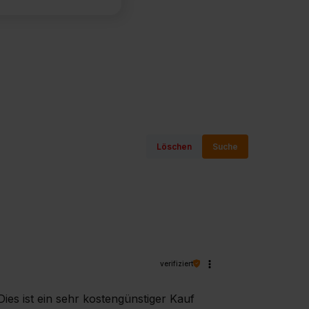
Löschen
Suche
verifiziert
Dies ist ein sehr kostengünstiger Kauf