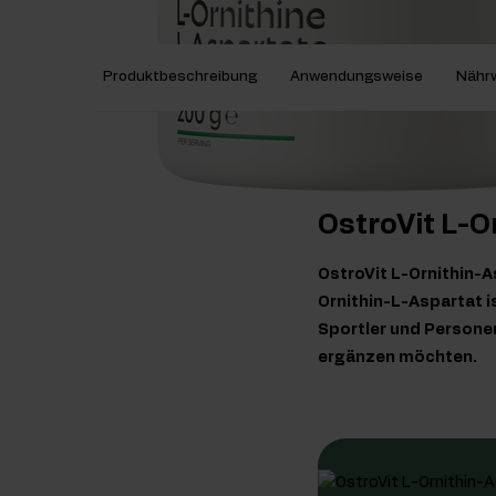
Produktbeschreibung
Anwendungsweise
Nährw
OstroVit L-O
OstroVit L-Ornithin-A
Ornithin-L-Aspartat is
Sportler und Personen
ergänzen möchten.