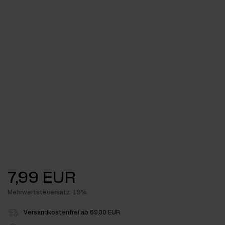
7,99 EUR
Mehrwertsteuersatz: 19%
Versandkostenfrei ab 69,00 EUR