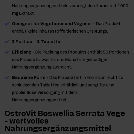
Nahrungsergänzungsmittels versorgt den Körper mit 1000
mg Extrakt.
Geeignet für Vegetarier und Veganer
- Das Produkt
enthält keine Inhaltsstoffe tierischen Ursprungs.
1 Portion = 1 Tablette
.
Effizienz
- Die Packung des Produkts enthält 90 Portionen
des Präparats, was für drei Monate regelmäßiger
Nahrungsergänzung ausreicht.
Bequeme Form
- Das Präparat ist in Form von leicht zu
schluckenden Tabletten erhältlich und sorgt für eine
problemlose Versorgung mit dem
Nahrungsergänzungsmittel.
OstroVit Boswellia Serrata Vege
- wertvolles
Nahrungsergänzungsmittel