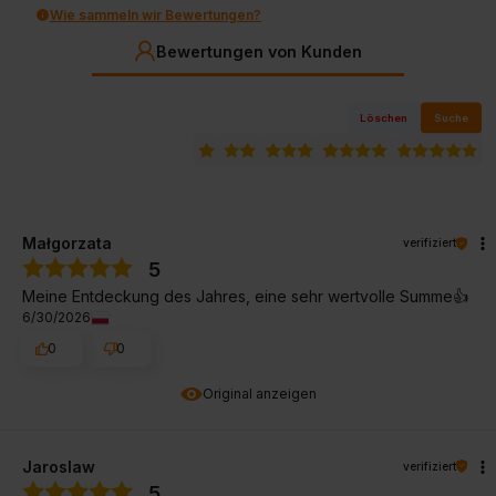
Wie sammeln wir Bewertungen?
Bewertungen von Kunden
Löschen
Suche
Małgorzata
verifiziert
5
Meine Entdeckung des Jahres, eine sehr wertvolle Summe👍️
6/30/2026
0
0
Original anzeigen
Jaroslaw
verifiziert
5