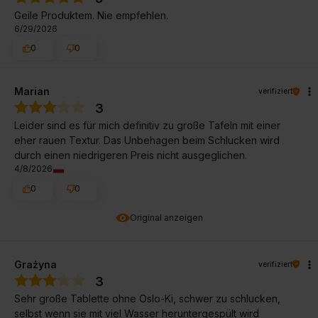
Geile Produktem. Nie empfehlen.
6/29/2026
0
0
Marian
verifiziert
3
Leider sind es für mich definitiv zu große Tafeln mit einer
eher rauen Textur. Das Unbehagen beim Schlucken wird
durch einen niedrigeren Preis nicht ausgeglichen.
4/8/2026
0
0
Original anzeigen
Grażyna
verifiziert
3
Sehr große Tablette ohne Oslo-Ki, schwer zu schlucken,
selbst wenn sie mit viel Wasser heruntergespült wird