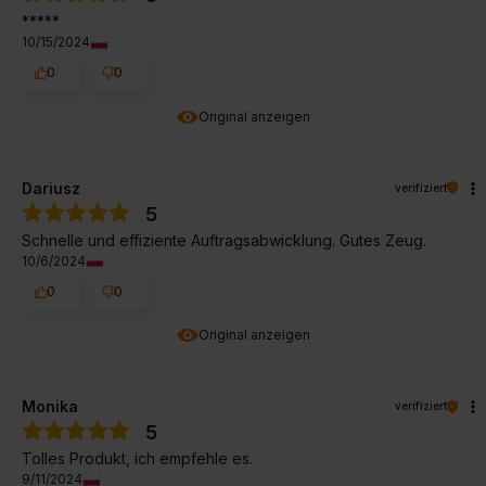
*****
10/15/2024
0
0
Original anzeigen
Dariusz
verifiziert
5
Schnelle und effiziente Auftragsabwicklung. Gutes Zeug.
10/6/2024
0
0
Original anzeigen
Monika
verifiziert
5
Tolles Produkt, ich empfehle es.
9/11/2024