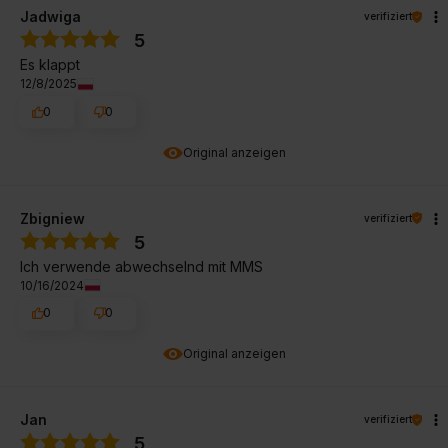
Jadwiga
verifiziert
5
Es klappt
12/8/2025
0
0
Original anzeigen
Zbigniew
verifiziert
5
Ich verwende abwechselnd mit MMS
10/16/2024
0
0
Original anzeigen
Jan
verifiziert
5