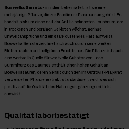
Boswellia Serrata
- in Indien beheimatet, ist sie eine
mehrjährige Pflanze, die zur Familie der Plasmaceae gehört. Es
handelt sich um einen seit der Antike bekannten Laubbaum, der
in trockenen und bergigen Gebieten wächst, geringe
Umweltansprüche und ein stark duftendes Harz aufweist.
Boswellia Serrata zeichnet sich auch durch seine weißen
Blütentrauben und hellgrünen Früchte aus. Die Pflanze ist auch
eine wertvolle Quelle für wertvolle Substanzen - das
Gummiharz des Baumes enthält einen hohen Gehalt an
Boswelliasäuren, deren Gehalt durch den im OstroVit-Präparat
verwendeten Pflanzenextrakt standardisiert wird, was sich
positiv auf die Qualität des Nahrungsergänzungsmittels
auswirkt.
Qualität laborbestätigt
Im Interesse der Gesundheit unserer Kunden unterliegen