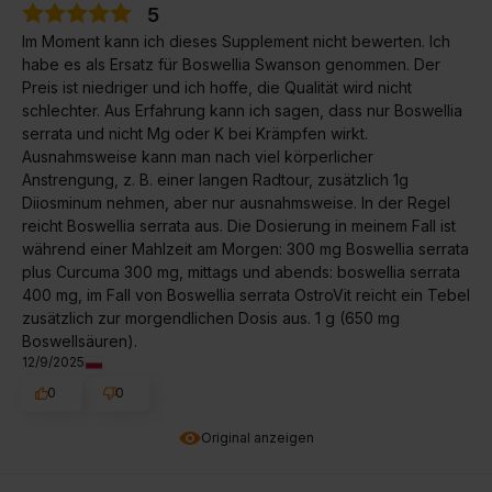
5
Im Moment kann ich dieses Supplement nicht bewerten. Ich
habe es als Ersatz für Boswellia Swanson genommen. Der
Preis ist niedriger und ich hoffe, die Qualität wird nicht
schlechter. Aus Erfahrung kann ich sagen, dass nur Boswellia
serrata und nicht Mg oder K bei Krämpfen wirkt.
Ausnahmsweise kann man nach viel körperlicher
Anstrengung, z. B. einer langen Radtour, zusätzlich 1g
Diiosminum nehmen, aber nur ausnahmsweise. In der Regel
reicht Boswellia serrata aus. Die Dosierung in meinem Fall ist
während einer Mahlzeit am Morgen: 300 mg Boswellia serrata
plus Curcuma 300 mg, mittags und abends: boswellia serrata
400 mg, im Fall von Boswellia serrata OstroVit reicht ein Tebel
zusätzlich zur morgendlichen Dosis aus. 1 g (650 mg
Boswellsäuren).
12/9/2025
0
0
Original anzeigen