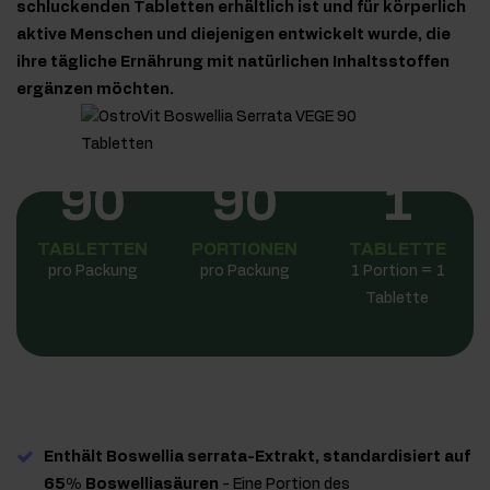
schluckenden Tabletten erhältlich ist und für körperlich
aktive Menschen und diejenigen entwickelt wurde, die
ihre tägliche Ernährung mit natürlichen Inhaltsstoffen
ergänzen möchten.
90
90
1
TABLETTEN
PORTIONEN
TABLETTE
pro Packung
pro Packung
1 Portion = 1
Tablette
Enthält Boswellia serrata-Extrakt, standardisiert auf
65% Boswelliasäuren
- Eine Portion des