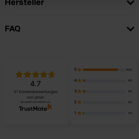
Hersteller
FAQ
5
84%
4
6%
4.7
3
31
Kundenbewertungen
6%
von jeher
2
gesammelt und verifiziert von
0%
1
3%