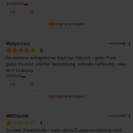
3/31/2026
0
0
Original anzeigen
Małgorzata
verifiziert
5
Ein weiterer erfolgreicher Kauf bei OstroVit – guter Preis,
gutes Produkt. Leichte Verpackung, schnelle Lieferung – alles
ist in Ordnung.
1/3/2026
0
0
Original anzeigen
MIROSŁAW
verifiziert
1
Zu viele Zusatzstoffe – kann diese Zusammensetzung nicht